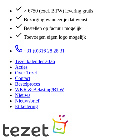
> €750 (excl. BTW) levering gratis
Bezorging wanneer je dat wenst
Bestellen op factuur mogelijk
Toevoegen eigen logo mogelijk
+31 (0)316 28 28 31
Tezet kalender 2026
Acties
Over Tezet
Contact
Bestelproces
WKR & Belasting/BTW
Nieuws
Nieuwsbrief
Etikettering