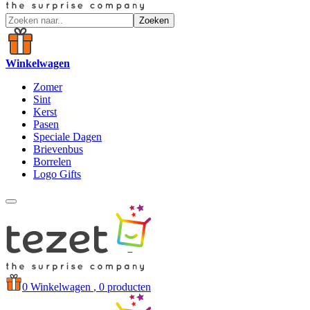
Zoeken
Winkelwagen
Zomer
Sint
Kerst
Pasen
Speciale Dagen
Brievenbus
Borrelen
Logo Gifts
0
Winkelwagen
, 0 producten