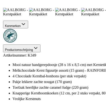
Kenmerken
Productomschrijving
Artikelnummer: K349
Mooi natuur handgreepdoosje (28 x 16 x 8,5 cm) met Kerstetik
Melkchocolade Kerst figuurtje assorti (15 gram) - RAIN
4 Chocolade Kerstbal-bonbons (per stuk verpakt)
Pakje lekkere zachte nougat (170 gram)
Toefzak heerlijke zachte caramel fudge (220 gram)
Knapperige Kerstboomkoeken (12 cm, per 2 stuks verpakt, 8
Vrolijke Kerstmuts