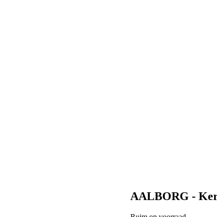
AALBORG - Ker
Ruim op voorraad