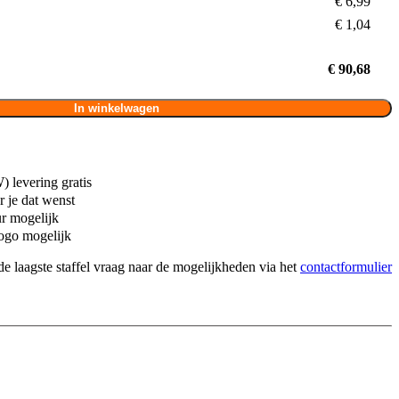
€ 6,99
€ 1,04
€ 90,68
In winkelwagen
 levering gratis
 je dat wenst
ur mogelijk
ogo mogelijk
de laagste staffel vraag naar de mogelijkheden via het
contactformulier