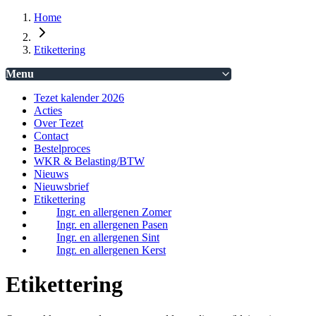
Home
Etikettering
Menu
Tezet kalender 2026
Acties
Over Tezet
Contact
Bestelproces
WKR & Belasting/BTW
Nieuws
Nieuwsbrief
Etikettering
Ingr. en allergenen Zomer
Ingr. en allergenen Pasen
Ingr. en allergenen Sint
Ingr. en allergenen Kerst
Etikettering