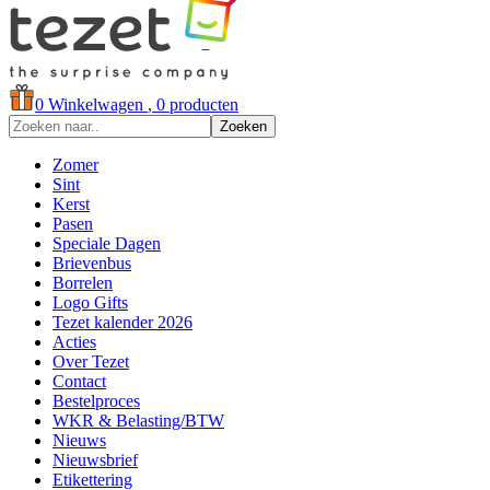
0
Winkelwagen
, 0 producten
Zoeken
Zomer
Sint
Kerst
Pasen
Speciale Dagen
Brievenbus
Borrelen
Logo Gifts
Tezet kalender 2026
Acties
Over Tezet
Contact
Bestelproces
WKR & Belasting/BTW
Nieuws
Nieuwsbrief
Etikettering