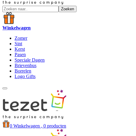
Zoeken
Winkelwagen
Zomer
Sint
Kerst
Pasen
Speciale Dagen
Brievenbus
Borrelen
Logo Gifts
0
Winkelwagen
, 0 producten