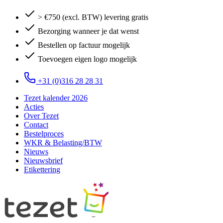
> €750 (excl. BTW) levering gratis
Bezorging wanneer je dat wenst
Bestellen op factuur mogelijk
Toevoegen eigen logo mogelijk
+31 (0)316 28 28 31
Tezet kalender 2026
Acties
Over Tezet
Contact
Bestelproces
WKR & Belasting/BTW
Nieuws
Nieuwsbrief
Etikettering