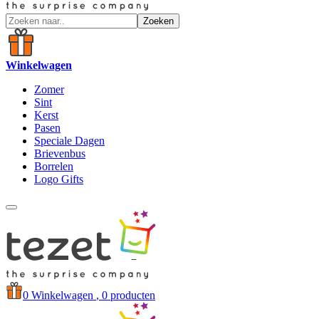
Zoeken
Winkelwagen
Zomer
Sint
Kerst
Pasen
Speciale Dagen
Brievenbus
Borrelen
Logo Gifts
0
Winkelwagen
, 0 producten