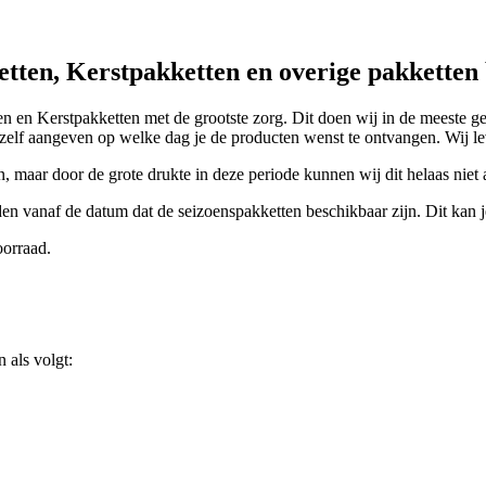
tten, Kerstpakketten en overige pakketten
en en Kerstpakketten met de grootste zorg. Dit doen wij in de meeste ge
t zelf aangeven op welke dag je de producten wenst te ontvangen. Wij l
, maar door de grote drukte in deze periode kunnen wij dit helaas niet a
 vanaf de datum dat de seizoenspakketten beschikbaar zijn. Dit kan je
oorraad.
 als volgt: