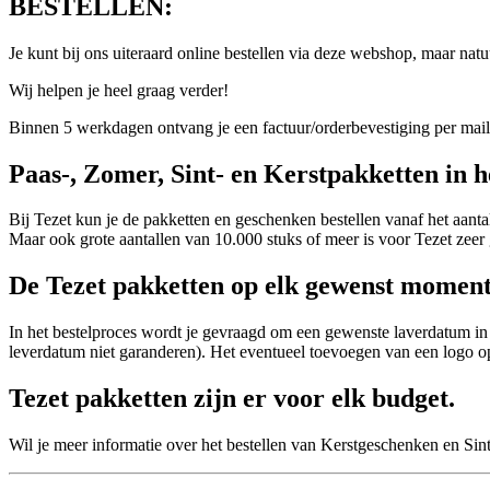
BESTELLEN:
Je kunt bij ons uiteraard online bestellen via deze webshop, maar natu
Wij helpen je heel graag verder!
Binnen 5 werkdagen ontvang je een factuur/orderbevestiging per mai
Paas-, Zomer, Sint- en Kerstpakketten in h
Bij Tezet kun je de pakketten en geschenken bestellen vanaf het aantal
Maar ook grote aantallen van 10.000 stuks of meer is voor Tezet zeer 
De Tezet pakketten op elk gewenst moment
In het bestelproces wordt je gevraagd om een gewenste laverdatum in
leverdatum niet garanderen). Het eventueel toevoegen van een logo op
Tezet pakketten zijn er voor elk budget.
Wil je meer informatie over het bestellen van Kerstgeschenken en Si