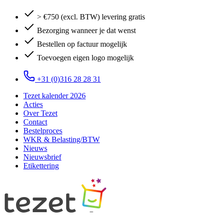
> €750 (excl. BTW) levering gratis
Bezorging wanneer je dat wenst
Bestellen op factuur mogelijk
Toevoegen eigen logo mogelijk
+31 (0)316 28 28 31
Tezet kalender 2026
Acties
Over Tezet
Contact
Bestelproces
WKR & Belasting/BTW
Nieuws
Nieuwsbrief
Etikettering