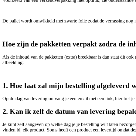
Voorbeeld van een verzendverpakking met opdruk, zie onderstaande a
De pallet wordt omwikkeld met zwarte folie zodat de verrassing nog n
Hoe zijn de pakketten verpakt zodra de in
Als de inhoud van de pakketten (extra) breekbaar is dan staat dit ook
afbeelding:
1. Hoe laat zal mijn bestelling afgeleverd
Op de dag van levering ontvang je een email met een link, hier tref je d
2. Kan ik zelf de datum van levering bepal
Je kunt zelf aangeven op welke dag je je bestelling wilt laten bezor
vinden bij elk product. Soms heeft een product een levertijd omdat d