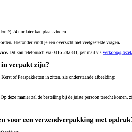
onië) 24 uur later kan plaatsvinden.
oorden. Hieronder vindt je een overzicht met veelgestelde vragen.
rvice. Dit kan telefonisch via 0316-282831, per mail via
verkoop@tezet.
in verpakt zijn?
, Kerst of Paaspakketten in zitten, zie onderstaande afbeelding:
deze manier zal de bestelling bij de juiste persoon terecht komen, zi
ozen voor een verzendverpakking met opdruk