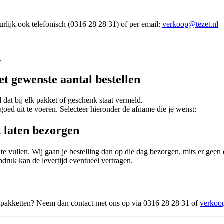
urlijk ook telefonisch (0316 28 28 31) of per email:
verkoop@tezet.nl
l.
et gewenste aantal bestellen
 dat bij elk pakket of geschenk staat vermeld.
goed uit te voeren. Selecteer hieronder de afname die je wenst:
 laten bezorgen
 te vullen. Wij gaan je bestelling dan op die dag bezorgen, mits er g
druk kan de levertijd eventueel vertragen.
ntpakketten? Neem dan contact met ons op via 0316 28 28 31 of
verkoo