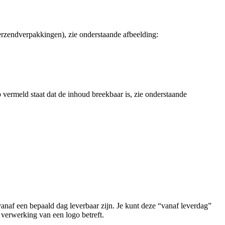
erzendverpakkingen), zie onderstaande afbeelding:
p vermeld staat dat de inhoud breekbaar is, zie onderstaande
anaf een bepaald dag leverbaar zijn. Je kunt deze “vanaf leverdag”
 verwerking van een logo betreft.