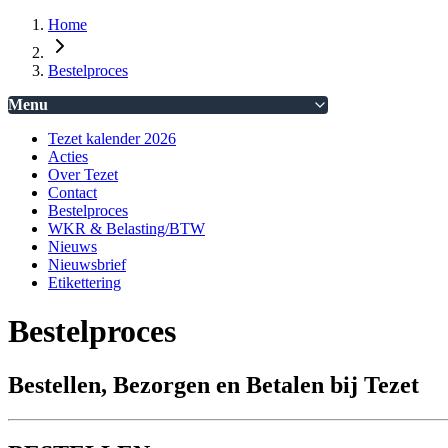
Home
Bestelproces
Menu
Tezet kalender 2026
Acties
Over Tezet
Contact
Bestelproces
WKR & Belasting/BTW
Nieuws
Nieuwsbrief
Etikettering
Bestelproces
Bestellen, Bezorgen en Betalen bij Tezet