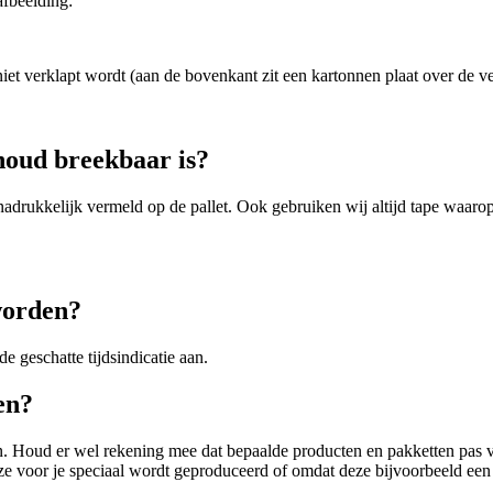
fbeelding:
iet verklapt wordt (aan de bovenkant zit een kartonnen plaat over de v
houd breekbaar is?
 nadrukkelijk vermeld op de pallet. Ook gebruiken wij altijd tape waaro
 worden?
e geschatte tijdsindicatie aan.
en?
gen. Houd er wel rekening mee dat bepaalde producten en pakketten pas v
eze voor je speciaal wordt geproduceerd of omdat deze bijvoorbeeld een