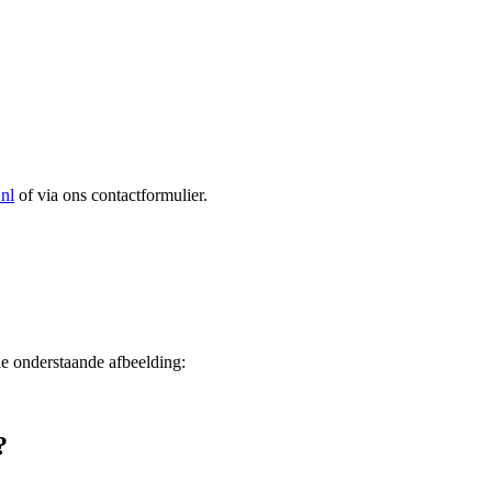
nl
of via ons contactformulier.
e onderstaande afbeelding:
?