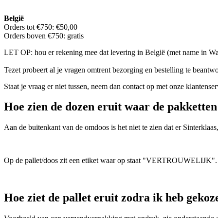
België
Orders tot €750: €50,00
Orders boven €750: gratis
LET OP: hou er rekening mee dat levering in België (met name in Wal
Tezet probeert al je vragen omtrent bezorging en bestelling te beantw
Staat je vraag er niet tussen, neem dan contact op met onze klantense
Hoe zien de dozen eruit waar de pakketten 
Aan de buitenkant van de omdoos is het niet te zien dat er Sinterklaas
Op de pallet/doos zit een etiket waar op staat "VERTROUWELIJK". Op 
Hoe ziet de pallet eruit zodra ik heb gek