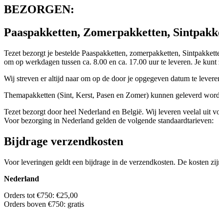
BEZORGEN:
Paaspakketten, Zomerpakketten, Sintpakke
Tezet bezorgt je bestelde Paaspakketten, zomerpakketten, Sintpakkett
om op werkdagen tussen ca. 8.00 en ca. 17.00 uur te leveren. Je kun
Wij streven er altijd naar om op de door je opgegeven datum te leveren
Themapakketten (Sint, Kerst, Pasen en Zomer) kunnen geleverd worden
Tezet bezorgt door heel Nederland en België. Wij leveren veelal uit v
Voor bezorging in Nederland gelden de volgende standaardtarieven:
Bijdrage verzendkosten
Voor leveringen geldt een bijdrage in de verzendkosten. De kosten zijn
Nederland
Orders tot €750: €25,00
Orders boven €750: gratis