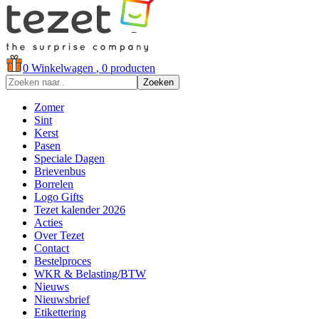
0
Winkelwagen
, 0 producten
Zoeken
Zomer
Sint
Kerst
Pasen
Speciale Dagen
Brievenbus
Borrelen
Logo Gifts
Tezet kalender 2026
Acties
Over Tezet
Contact
Bestelproces
WKR & Belasting/BTW
Nieuws
Nieuwsbrief
Etikettering