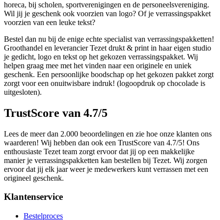
horeca, bij scholen, sportverenigingen en de personeelsvereniging.
Wil jij je geschenk ook voorzien van logo? Of je verrassingspakket
voorzien van een leuke tekst?
Bestel dan nu bij de enige echte specialist van verrassingspakketten!
Groothandel en leverancier Tezet drukt & print in haar eigen studio
je gedicht, logo en tekst op het gekozen verrassingspakket. Wij
helpen graag mee met het vinden naar een originele en uniek
geschenk. Een persoonlijke boodschap op het gekozen pakket zorgt
zorgt voor een onuitwisbare indruk! (logoopdruk op chocolade is
uitgesloten).
TrustScore van 4.7/5
Lees de meer dan 2.000 beoordelingen en zie hoe onze klanten ons
waarderen! Wij hebben dan ook een TrustScore van 4.7/5! Ons
enthousiaste Tezet team zorgt ervoor dat jij op een makkelijke
manier je verrassingspakketten kan bestellen bij Tezet. Wij zorgen
ervoor dat jij elk jaar weer je medewerkers kunt verrassen met een
origineel geschenk.
Klantenservice
Bestelproces