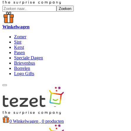
Zoeken
Winkelwagen
Zomer
Sint
Kerst
Pasen
Speciale Dagen
Brievenbus
Borrelen
Logo Gifts
0
Winkelwagen
, 0 producten