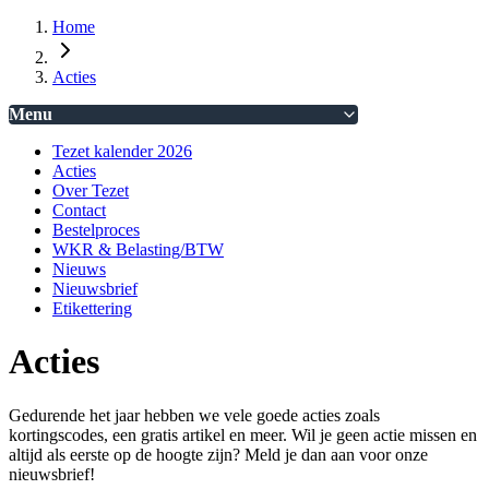
Home
Acties
Menu
Tezet kalender 2026
Acties
Over Tezet
Contact
Bestelproces
WKR & Belasting/BTW
Nieuws
Nieuwsbrief
Etikettering
Acties
Gedurende het jaar hebben we vele goede acties zoals
kortingscodes, een gratis artikel en meer. Wil je geen actie missen en
altijd als eerste op de hoogte zijn? Meld je dan aan voor onze
nieuwsbrief!