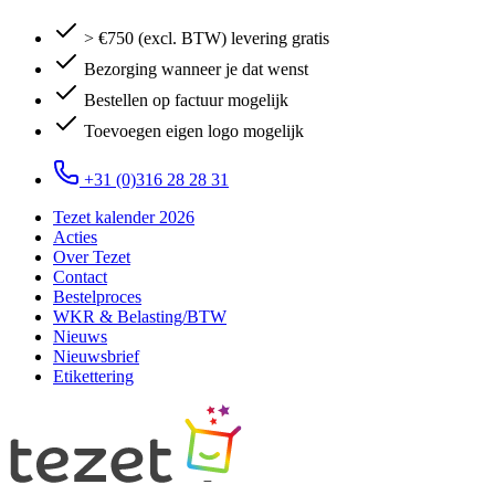
> €750 (excl. BTW) levering gratis
Bezorging wanneer je dat wenst
Bestellen op factuur mogelijk
Toevoegen eigen logo mogelijk
+31 (0)316 28 28 31
Tezet kalender 2026
Acties
Over Tezet
Contact
Bestelproces
WKR & Belasting/BTW
Nieuws
Nieuwsbrief
Etikettering