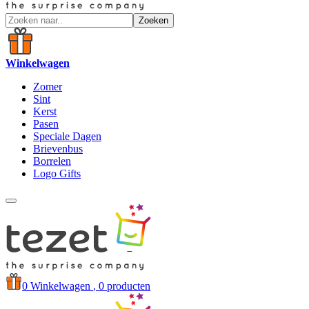
Zoeken
Winkelwagen
Zomer
Sint
Kerst
Pasen
Speciale Dagen
Brievenbus
Borrelen
Logo Gifts
0
Winkelwagen
, 0 producten