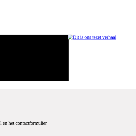
Een Kerstgeschenk om te onthouden
l en het contactformulier