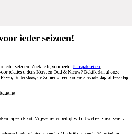
oor ieder seizoen!
r ieder seizoen. Zoek je bijvoorbeeld,
Paaspakketten
,
oor relaties tijdens Kerst en Oud & Nieuw? Bekijk dan al onze
s Pasen, Sinterklaas, de Zomer of een andere speciale dag of feestdag
itdaging!
n bij een klant. Vrijwel ieder bedrijf wil dit wel eens realiseren.
oneelsgeschenk, relatiegeschenk of bedrijfsgeschenk. Voor iedere