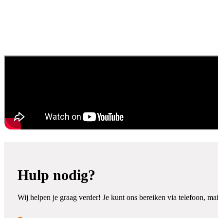
Verras je medewerkers met Sint
Hulp nodig?
Wij helpen je graag verder! Je kunt ons bereiken via telefoon, mai