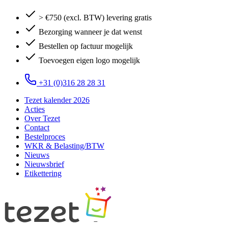
> €750 (excl. BTW) levering gratis
Bezorging wanneer je dat wenst
Bestellen op factuur mogelijk
Toevoegen eigen logo mogelijk
+31 (0)316 28 28 31
Tezet kalender 2026
Acties
Over Tezet
Contact
Bestelproces
WKR & Belasting/BTW
Nieuws
Nieuwsbrief
Etikettering