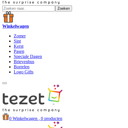
Zoeken
Winkelwagen
Zomer
Sint
Kerst
Pasen
Speciale Dagen
Brievenbus
Borrelen
Logo Gifts
0
Winkelwagen
, 0 producten