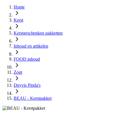
Home
Kerst
Kerstgeschenken pakketten
Inhoud en artikelen
FOOD inhoud
Zout
Duyvis Pinda's
BEAU - Kerstpakket