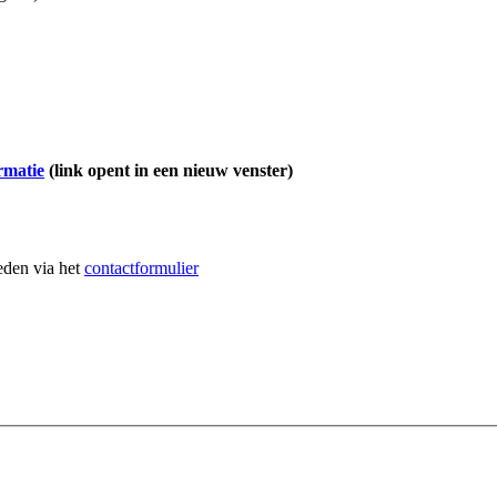
rmatie
(link opent in een nieuw venster)
heden via het
contactformulier