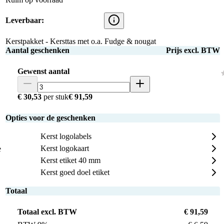
Leverbaar:
Kerstpakket - Kersttas met o.a. Fudge & nougat
Aantal geschenken
Prijs excl. BTW
Gewenst aantal
€ 30,53
per stuk
€ 91,59
Opties voor de geschenken
Kerst logolabels
Kerst logokaart
e
Kerst etiket 40 mm
Kerst goed doel etiket
Totaal
Totaal excl. BTW
€ 91,59