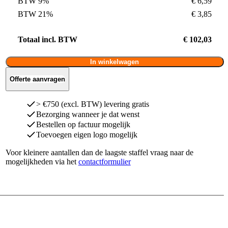
BTW 9%
€ 6,59
BTW 21%
€ 3,85
Totaal incl. BTW
€ 102,03
In winkelwagen
Offerte aanvragen
> €750 (excl. BTW) levering gratis
Bezorging wanneer je dat wenst
Bestellen op factuur mogelijk
Toevoegen eigen logo mogelijk
Voor kleinere aantallen dan de laagste staffel vraag naar de
mogelijkheden via het
contactformulier