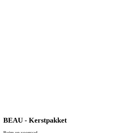
BEAU - Kerstpakket
Ruim op voorraad