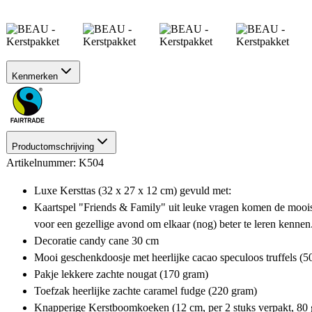
Kenmerken
Productomschrijving
Artikelnummer: K504
Luxe Kersttas (32 x 27 x 12 cm) gevuld met:
Kaartspel "Friends & Family" uit leuke vragen komen de mooist
voor een gezellige avond om elkaar (nog) beter te leren kennen
Decoratie candy cane 30 cm
Mooi geschenkdoosje met heerlijke cacao speculoos truffels (5
Pakje lekkere zachte nougat (170 gram)
Toefzak heerlijke zachte caramel fudge (220 gram)
Knapperige Kerstboomkoeken (12 cm, per 2 stuks verpakt, 80