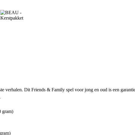
e verhalen. Dit Friends & Family spel voor jong en oud is een garanti
.
0 gram)
 gram)