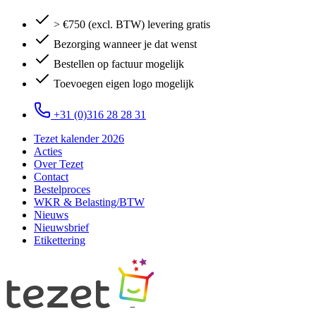
> €750 (excl. BTW) levering gratis
Bezorging wanneer je dat wenst
Bestellen op factuur mogelijk
Toevoegen eigen logo mogelijk
+31 (0)316 28 28 31
Tezet kalender 2026
Acties
Over Tezet
Contact
Bestelproces
WKR & Belasting/BTW
Nieuws
Nieuwsbrief
Etikettering