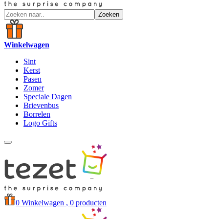
Zoeken
Winkelwagen
Sint
Kerst
Pasen
Zomer
Speciale Dagen
Brievenbus
Borrelen
Logo Gifts
0
Winkelwagen
, 0 producten