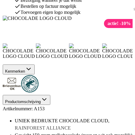
Bezorging wanneer je dat wenst
Bestellen op factuur mogelijk
Toevoegen eigen logo mogelijk
actie! -10%
Kenmerken
Productomschrijving
Artikelnummer: A153
UNIEK BEDRUKTE CHOCOLADE CLOUD,
RAINFOREST ALLIANCE