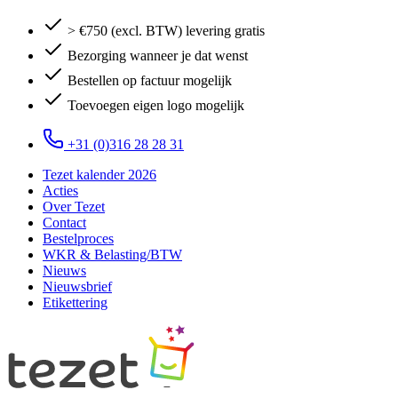
> €750 (excl. BTW) levering gratis
Bezorging wanneer je dat wenst
Bestellen op factuur mogelijk
Toevoegen eigen logo mogelijk
+31 (0)316 28 28 31
Tezet kalender 2026
Acties
Over Tezet
Contact
Bestelproces
WKR & Belasting/BTW
Nieuws
Nieuwsbrief
Etikettering