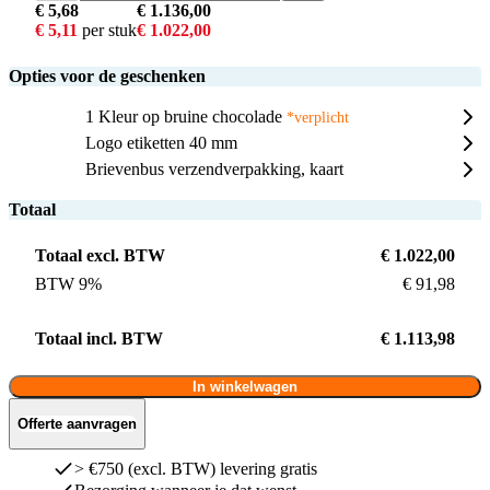
€ 5,68
€ 1.136,00
€ 5,11
per stuk
€ 1.022,00
Opties voor de geschenken
1 Kleur op bruine chocolade
*verplicht
Logo etiketten 40 mm
Brievenbus verzendverpakking, kaart
Totaal
Totaal excl. BTW
€ 1.022,00
BTW 9%
€ 91,98
Totaal incl. BTW
€ 1.113,98
In winkelwagen
Offerte aanvragen
> €750 (excl. BTW) levering gratis