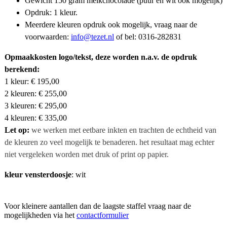
Gewicht 150 gram melkchocolade (puur en wit ook mogelijk)
Opdruk: 1 kleur.
Meerdere kleuren opdruk ook mogelijk, vraag naar de
voorwaarden:
info@tezet.nl
of bel: 0316-282831
Opmaakkosten logo/tekst
, deze worden n.a.v. de opdruk
berekend:
1 kleur: € 195,00
2 kleuren: € 255,00
3 kleuren: € 295,00
4 kleuren: € 335,00
Let op:
we werken met eetbare inkten en trachten de echtheid van
de kleuren zo veel mogelijk te benaderen. het resultaat mag echter
niet vergeleken worden met druk of print op papier.
kleur vensterdoosje
: wit
Voor kleinere aantallen dan de laagste staffel vraag naar de
mogelijkheden via het
contactformulier