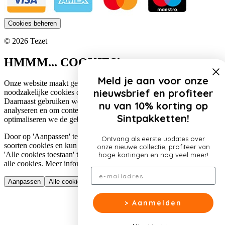
Cookies beheren
© 2026 Tezet
HMMM... COOKIES!
Meld je aan voor onze
Onze website maakt gebruik van cookies. Zo gebruiken wij
nieuwsbrief en profiteer
noodzakelijke cookies om de website functioneel te houden.
Daarnaast gebruiken we cookies om het verkeer op onze website te
nu van 10% korting op
analyseren en om content te personaliseren. Op deze manier
Sintpakketten!
optimaliseren we de gebruikerservaring op onze website.
Door op 'Aanpassen' te klikken, lees je meer over de specifieke
Ontvang als eerste updates over
soorten cookies en kun je jouw voorkeuren aanpassen. Door op
onze nieuwe collectie, profiteer van
'Alle cookies toestaan' te klikken, ga je akkoord met het gebruik van
hoge kortingen en nog veel meer!
alle cookies. Meer informatie over ons cookiebeleid lees je
hier
.
Email
Aanpassen
Alle cookies toestaan
> Aanmelden