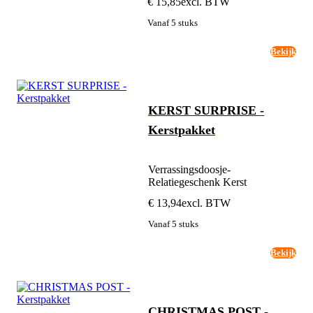
€ 15,85
excl. BTW
Vanaf 5 stuks
Bekijk
KERST SURPRISE -
Kerstpakket
Verrassingsdoosje-
Relatiegeschenk Kerst
€ 13,94
excl. BTW
Vanaf 5 stuks
Bekijk
CHRISTMAS POST -