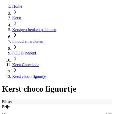
Home
Kerst
Kerstgeschenken pakketten
Inhoud en artikelen
FOOD inhoud
Kerst Chocolade
Kerst choco figuurtje
Kerst choco figuurtje
Filters
Prijs