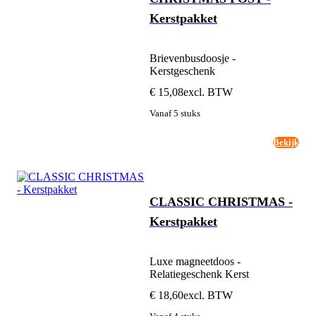
Kerstpakket
Brievenbusdoosje -
Kerstgeschenk
€ 15,08
excl. BTW
Vanaf 5 stuks
Bekijk
CLASSIC CHRISTMAS -
Kerstpakket
Luxe magneetdoos -
Relatiegeschenk Kerst
€ 18,60
excl. BTW