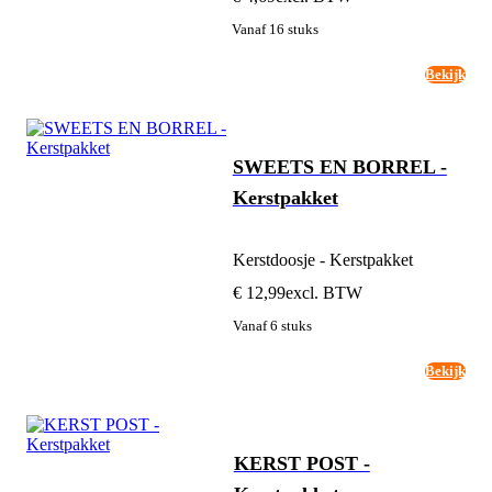
Vanaf 16 stuks
Bekijk
SWEETS EN BORREL -
Kerstpakket
Kerstdoosje - Kerstpakket
€ 12,99
excl. BTW
Vanaf 6 stuks
Bekijk
KERST POST -