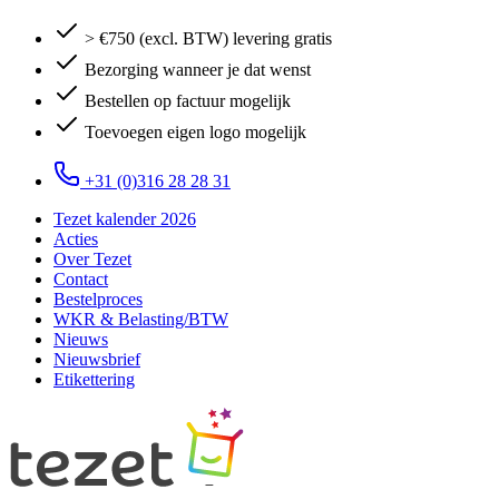
> €750 (excl. BTW) levering gratis
Bezorging wanneer je dat wenst
Bestellen op factuur mogelijk
Toevoegen eigen logo mogelijk
+31 (0)316 28 28 31
Tezet kalender 2026
Acties
Over Tezet
Contact
Bestelproces
WKR & Belasting/BTW
Nieuws
Nieuwsbrief
Etikettering