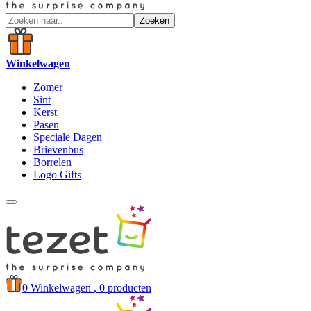
Zoeken
Winkelwagen
Zomer
Sint
Kerst
Pasen
Speciale Dagen
Brievenbus
Borrelen
Logo Gifts
0
Winkelwagen
, 0 producten