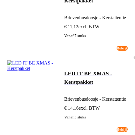
Kerstpakket
Brievenbusdoosje - Kerstattentie
€ 11,12
excl. BTW
Vanaf 7 stuks
Bekijk
LED IT BE XMAS -
Kerstpakket
Brievenbusdoosje - Kerstattentie
€ 14,16
excl. BTW
Vanaf 5 stuks
Bekijk