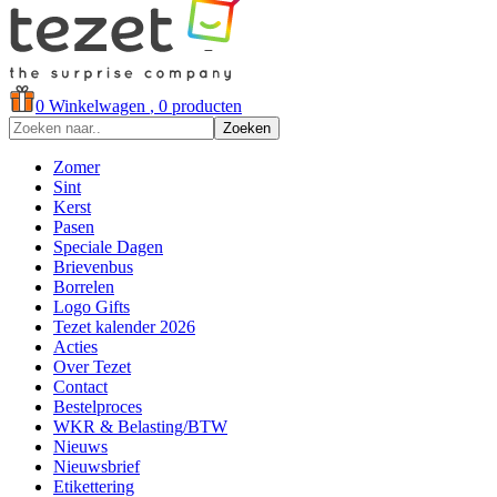
0
Winkelwagen
, 0 producten
Zoeken
Zomer
Sint
Kerst
Pasen
Speciale Dagen
Brievenbus
Borrelen
Logo Gifts
Tezet kalender 2026
Acties
Over Tezet
Contact
Bestelproces
WKR & Belasting/BTW
Nieuws
Nieuwsbrief
Etikettering