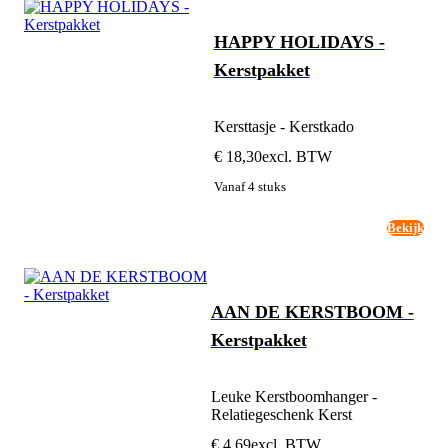
HAPPY HOLIDAYS -
Kerstpakket
Kersttasje - Kerstkado
€ 18,30
excl. BTW
Vanaf 4 stuks
Bekijk
AAN DE KERSTBOOM -
Kerstpakket
Leuke Kerstboomhanger -
Relatiegeschenk Kerst
€ 4,69
excl. BTW