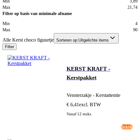
Min
3,89
Max
21,74
Filter op basis van minimale afname
Min
4
Max
90
Alle Kerst choco figuurtje
Sorteren op:
Uitgelichte items
Filter
KERST KRAFT -
Kerstpakket
Vensterzakje - Kerstattentie
€ 6,41
excl. BTW
Vanaf 12 stuks
Bekijk