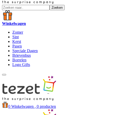
Zoeken
Winkelwagen
Zomer
Sint
Kerst
Pasen
Speciale Dagen
Brievenbus
Borrelen
Logo Gifts
0
Winkelwagen
, 0 producten