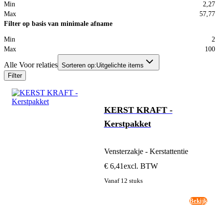
Min
2,27
Max
57,77
Filter op basis van minimale afname
Min
2
Max
100
Alle Voor relaties
Sorteren op:
Uitgelichte items
Filter
KERST KRAFT -
Kerstpakket
Vensterzakje - Kerstattentie
€ 6,41
excl. BTW
Vanaf 12 stuks
Bekijk