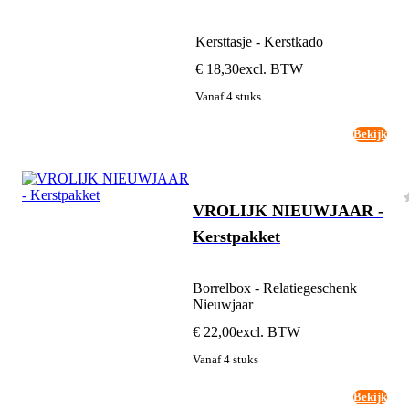
Kersttasje - Kerstkado
€ 18,30
excl. BTW
Vanaf 4 stuks
Bekijk
VROLIJK NIEUWJAAR -
Kerstpakket
Borrelbox - Relatiegeschenk
Nieuwjaar
€ 22,00
excl. BTW
Vanaf 4 stuks
Bekijk