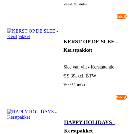
Vanaf 30 stuks
Bekijk
KERST OP DE SLEE -
Kerstpakket
Slee van vilt - Kerstattentie
€ 9,39
excl. BTW
Vanaf 8 stuks
Bekijk
HAPPY HOLIDAYS -
Kerstpakket