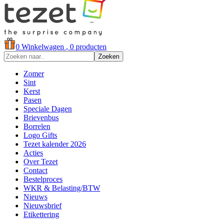
0
Winkelwagen
, 0 producten
Zoeken
Zomer
Sint
Kerst
Pasen
Speciale Dagen
Brievenbus
Borrelen
Logo Gifts
Tezet kalender 2026
Acties
Over Tezet
Contact
Bestelproces
WKR & Belasting/BTW
Nieuws
Nieuwsbrief
Etikettering