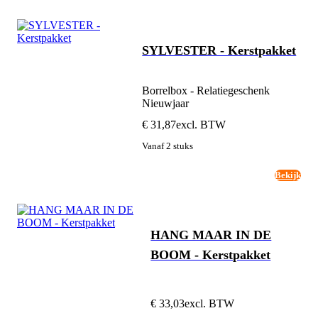
SYLVESTER - Kerstpakket
Borrelbox - Relatiegeschenk
Nieuwjaar
€ 31,87
excl. BTW
Vanaf 2 stuks
Bekijk
HANG MAAR IN DE
BOOM - Kerstpakket
€ 33,03
excl. BTW