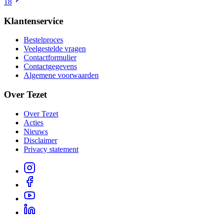
18
Klantenservice
Bestelproces
Veelgestelde vragen
Contactformulier
Contactgegevens
Algemene voorwaarden
Over Tezet
Over Tezet
Acties
Nieuws
Disclaimer
Privacy statement