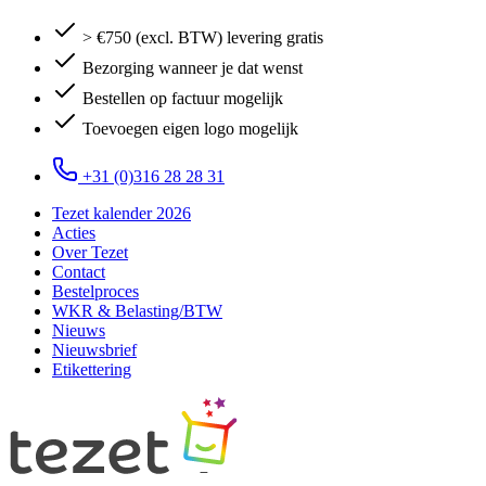
> €750 (excl. BTW) levering gratis
Bezorging wanneer je dat wenst
Bestellen op factuur mogelijk
Toevoegen eigen logo mogelijk
+31 (0)316 28 28 31
Tezet kalender 2026
Acties
Over Tezet
Contact
Bestelproces
WKR & Belasting/BTW
Nieuws
Nieuwsbrief
Etikettering