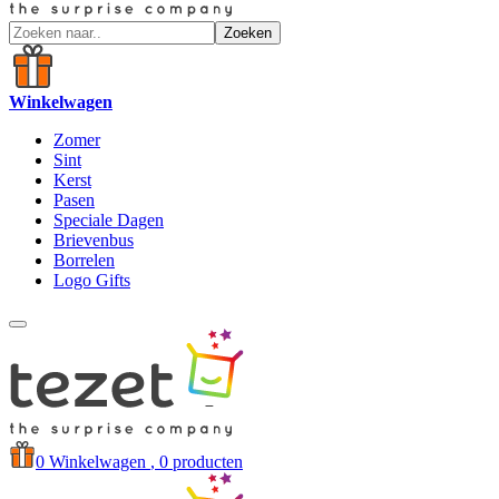
Zoeken
Winkelwagen
Zomer
Sint
Kerst
Pasen
Speciale Dagen
Brievenbus
Borrelen
Logo Gifts
0
Winkelwagen
, 0 producten