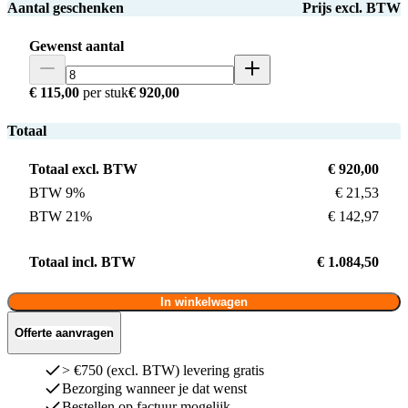
Aantal geschenken
Prijs excl. BTW
Gewenst aantal
€ 115,00
per stuk
€ 920,00
Totaal
Totaal excl. BTW
€ 920,00
BTW 9%
€ 21,53
BTW 21%
€ 142,97
Totaal incl. BTW
€ 1.084,50
In winkelwagen
Offerte aanvragen
> €750 (excl. BTW) levering gratis
Bezorging wanneer je dat wenst
Bestellen op factuur mogelijk