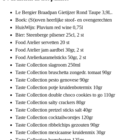
Le Bergier Braadpan Gietijzer Rond Taupe 3,9L.
Boek: (St)oven heerlijke stoof- en ovengerechten
HuisWijn: Pluvium red wine 0,75l
Bier: Steenberge pilsener 25cl, 2 st
Food Atelier servetten 20 st
Food Atelier jam aardbei 30gr, 2 st
Food Atelierkaramelsticks 50gr, 2 st
Taste Collection slagroom 250ml
Taste Collection bruschetta zongedr. tomaat 90gr
Taste Collection pesto genovese 90gr
Taste Collection potje kruidenbotermix 10gr
Taste Collection double choco cookies to go 110gr
Taste Collection salty crackers 80gr
Taste Collection pretzel sticks salt 40gr
Taste Collection cocktailworstjes 120gr
Taste Collection ribbelchips gezouten 90gr
Taste Collection mexicaanse kruidenmix 30gr
Taste Collection borrelnoten 125gr