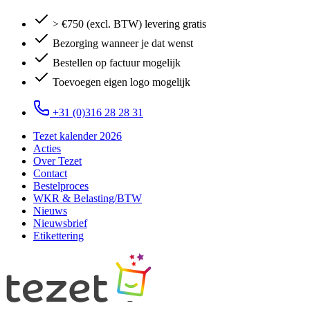
> €750 (excl. BTW) levering gratis
Bezorging wanneer je dat wenst
Bestellen op factuur mogelijk
Toevoegen eigen logo mogelijk
+31 (0)316 28 28 31
Tezet kalender 2026
Acties
Over Tezet
Contact
Bestelproces
WKR & Belasting/BTW
Nieuws
Nieuwsbrief
Etikettering