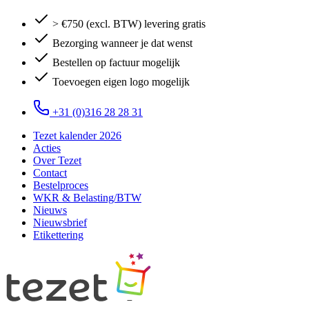
> €750 (excl. BTW) levering gratis
Bezorging wanneer je dat wenst
Bestellen op factuur mogelijk
Toevoegen eigen logo mogelijk
+31 (0)316 28 28 31
Tezet kalender 2026
Acties
Over Tezet
Contact
Bestelproces
WKR & Belasting/BTW
Nieuws
Nieuwsbrief
Etikettering