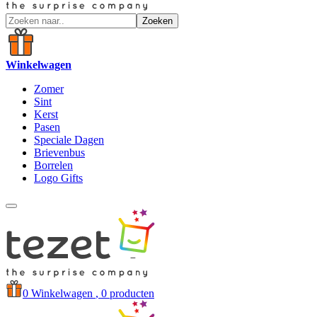
Zoeken
Winkelwagen
Zomer
Sint
Kerst
Pasen
Speciale Dagen
Brievenbus
Borrelen
Logo Gifts
0
Winkelwagen
, 0 producten