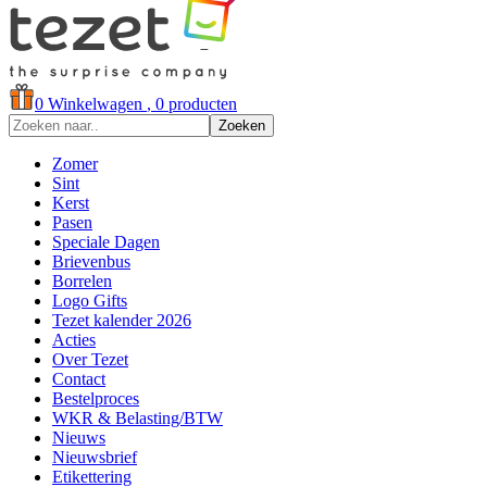
0
Winkelwagen
, 0 producten
Zoeken
Zomer
Sint
Kerst
Pasen
Speciale Dagen
Brievenbus
Borrelen
Logo Gifts
Tezet kalender 2026
Acties
Over Tezet
Contact
Bestelproces
WKR & Belasting/BTW
Nieuws
Nieuwsbrief
Etikettering