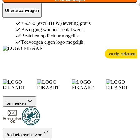
Offerte aanvragen
> €750 (excl. BTW) levering gratis
Bezorging wanneer je dat wenst
Bestellen op factuur mogelijk
Toevoegen eigen logo mogelijk
vorig seizoen
Kenmerken
Productomschrijving