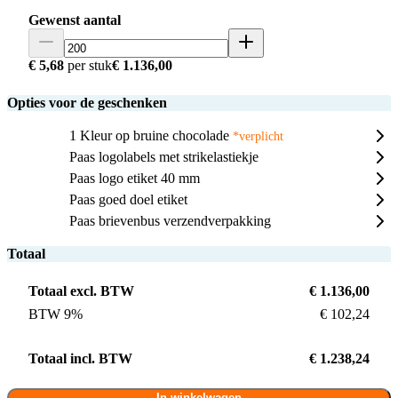
Gewenst aantal
€ 5,68
per stuk
€ 1.136,00
Opties voor de geschenken
1 Kleur op bruine chocolade
*verplicht
Paas logolabels met strikelastiekje
Paas logo etiket 40 mm
Paas goed doel etiket
Paas brievenbus verzendverpakking
Totaal
Totaal excl. BTW
€ 1.136,00
BTW 9%
€ 102,24
Totaal incl. BTW
€ 1.238,24
In winkelwagen