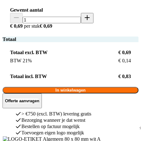
Gewenst aantal
€ 0,69
per stuk
€ 0,69
Totaal
Totaal excl. BTW
€ 0,69
BTW 21%
€ 0,14
Totaal incl. BTW
€ 0,83
In winkelwagen
Offerte aanvragen
> €750 (excl. BTW) levering gratis
Bezorging wanneer je dat wenst
Bestellen op factuur mogelijk
Toevoegen eigen logo mogelijk