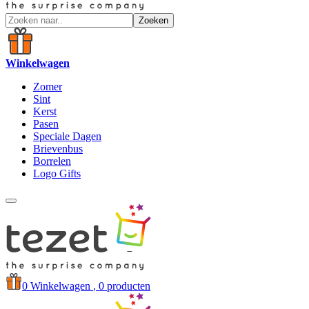
Zoeken
Winkelwagen
Zomer
Sint
Kerst
Pasen
Speciale Dagen
Brievenbus
Borrelen
Logo Gifts
0
Winkelwagen
, 0 producten