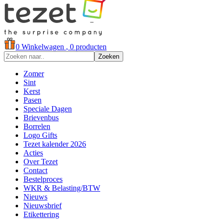
0
Winkelwagen
, 0 producten
Zoeken
Zomer
Sint
Kerst
Pasen
Speciale Dagen
Brievenbus
Borrelen
Logo Gifts
Tezet kalender 2026
Acties
Over Tezet
Contact
Bestelproces
WKR & Belasting/BTW
Nieuws
Nieuwsbrief
Etikettering