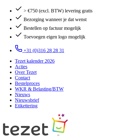
> €750 (excl. BTW) levering gratis
Bezorging wanneer je dat wenst
Bestellen op factuur mogelijk
Toevoegen eigen logo mogelijk
+31 (0)316 28 28 31
Tezet kalender 2026
Acties
Over Tezet
Contact
Bestelproces
WKR & Belasting/BTW
Nieuws
Nieuwsbrief
Etikettering