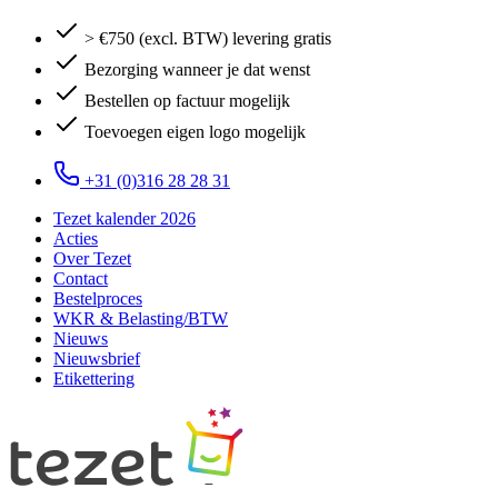
> €750 (excl. BTW) levering gratis
Bezorging wanneer je dat wenst
Bestellen op factuur mogelijk
Toevoegen eigen logo mogelijk
+31 (0)316 28 28 31
Tezet kalender 2026
Acties
Over Tezet
Contact
Bestelproces
WKR & Belasting/BTW
Nieuws
Nieuwsbrief
Etikettering