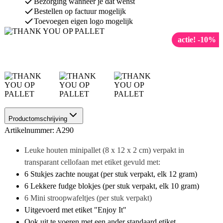
Bezorging wanneer je dat wenst
Bestellen op factuur mogelijk
Toevoegen eigen logo mogelijk
actie! -10%
Productomschrijving
Artikelnummer: A290
Leuke houten minipallet (8 x 12 x 2 cm) verpakt in
transparant cellofaan met etiket gevuld met:
6 Stukjes zachte nougat (per stuk verpakt, elk 12 gram)
6 Lekkere fudge blokjes (per stuk verpakt, elk 10 gram)
6 Mini stroopwafeltjes (per stuk verpakt)
Uitgevoerd met etiket "Enjoy It"
Ook uit te voeren met een ander standaard etiket.