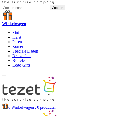
Zoeken
Winkelwagen
Sint
Kerst
Pasen
Zomer
Speciale Dagen
Brievenbus
Borrelen
Logo Gifts
0
Winkelwagen
, 0 producten