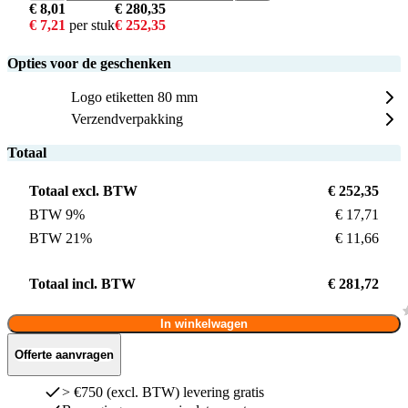
€ 8,01
€ 280,35
€ 7,21
per stuk
€ 252,35
Opties voor de geschenken
Logo etiketten 80 mm
Verzendverpakking
Totaal
Totaal excl. BTW
€ 252,35
BTW 9%
€ 17,71
BTW 21%
€ 11,66
Totaal incl. BTW
€ 281,72
In winkelwagen
Offerte aanvragen
> €750 (excl. BTW) levering gratis