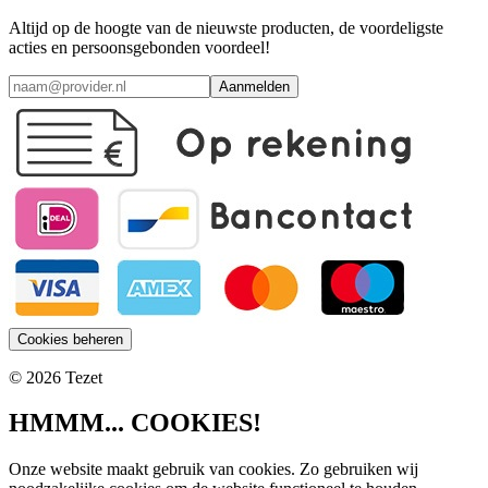
Altijd op de hoogte van de nieuwste producten, de voordeligste
acties en persoonsgebonden voordeel!
Aanmelden
Cookies beheren
© 2026 Tezet
HMMM... COOKIES!
Onze website maakt gebruik van cookies. Zo gebruiken wij