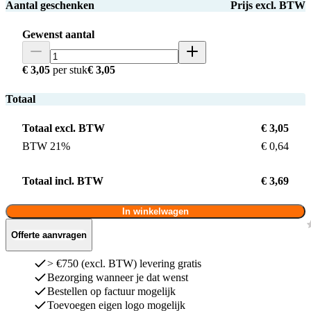
Aantal geschenken
Prijs excl. BTW
Gewenst aantal
€ 3,05
per stuk
€ 3,05
Totaal
Totaal excl. BTW
€ 3,05
BTW 21%
€ 0,64
Totaal incl. BTW
€ 3,69
In winkelwagen
Offerte aanvragen
> €750 (excl. BTW) levering gratis
Bezorging wanneer je dat wenst
Bestellen op factuur mogelijk
Toevoegen eigen logo mogelijk