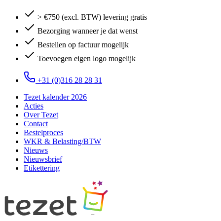
> €750 (excl. BTW) levering gratis
Bezorging wanneer je dat wenst
Bestellen op factuur mogelijk
Toevoegen eigen logo mogelijk
+31 (0)316 28 28 31
Tezet kalender 2026
Acties
Over Tezet
Contact
Bestelproces
WKR & Belasting/BTW
Nieuws
Nieuwsbrief
Etikettering