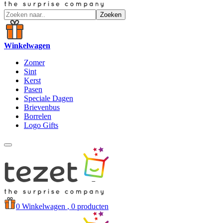
Zoeken
Winkelwagen
Zomer
Sint
Kerst
Pasen
Speciale Dagen
Brievenbus
Borrelen
Logo Gifts
0
Winkelwagen
, 0 producten