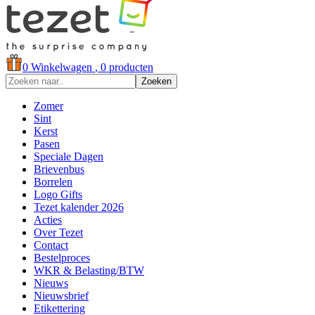
0
Winkelwagen
, 0 producten
Zoeken
Zomer
Sint
Kerst
Pasen
Speciale Dagen
Brievenbus
Borrelen
Logo Gifts
Tezet kalender 2026
Acties
Over Tezet
Contact
Bestelproces
WKR & Belasting/BTW
Nieuws
Nieuwsbrief
Etikettering