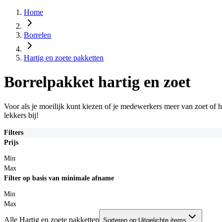
Home
Borrelen
Hartig en zoete pakketten
Borrelpakket hartig en zoet
Voor als je moeilijk kunt kiezen of je medewerkers meer van zoet of h
lekkers bij!
Filters
Prijs
Min
Max
Filter op basis van minimale afname
Min
Max
Alle Hartig en zoete pakketten
Sorteren op:
Uitgelichte items