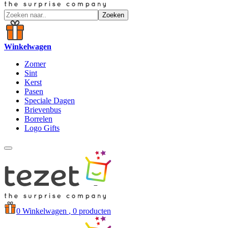
Zoeken
Winkelwagen
Zomer
Sint
Kerst
Pasen
Speciale Dagen
Brievenbus
Borrelen
Logo Gifts
0
Winkelwagen
, 0 producten