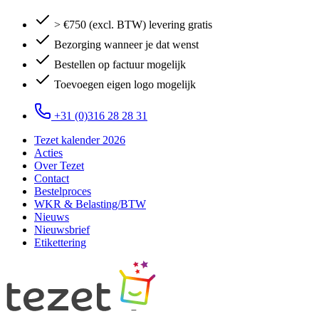
> €750 (excl. BTW) levering gratis
Bezorging wanneer je dat wenst
Bestellen op factuur mogelijk
Toevoegen eigen logo mogelijk
+31 (0)316 28 28 31
Tezet kalender 2026
Acties
Over Tezet
Contact
Bestelproces
WKR & Belasting/BTW
Nieuws
Nieuwsbrief
Etikettering