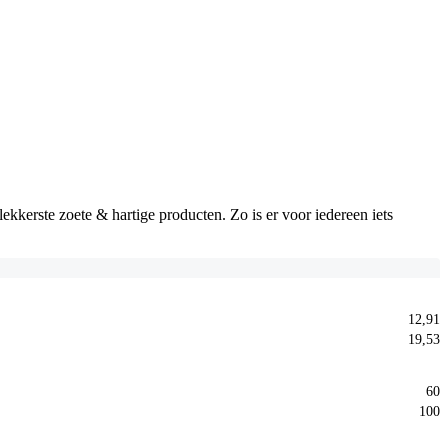
kkerste zoete & hartige producten. Zo is er voor iedereen iets
12,91
19,53
60
100