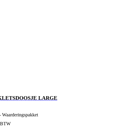
KLETSDOOSJE LARGE
- Waarderingspakket
. BTW