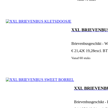
XXL BRIEVENBU
Brievenbusgeschikt - W
€ 21,42
€ 19,28
excl. B
Vanaf 60 stuks
XXL BRIEVENB
Brievenbusgeschikt - 