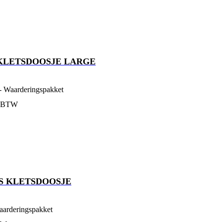
KLETSDOOSJE LARGE
- Waarderingspakket
. BTW
S KLETSDOOSJE
aarderingspakket