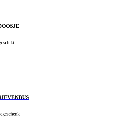
DOOSJE
geschikt
RIEVENBUS
tiegeschenk