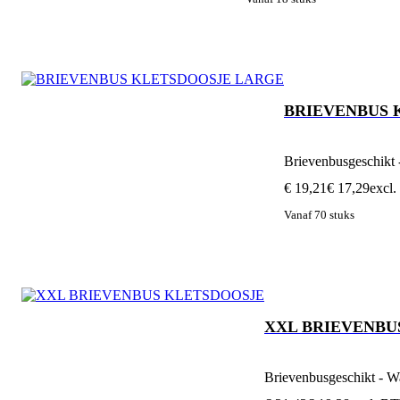
BRIEVENBUS 
Brievenbusgeschikt 
€ 19,21
€ 17,29
excl
Vanaf 70 stuks
XXL BRIEVENBU
Brievenbusgeschikt - W