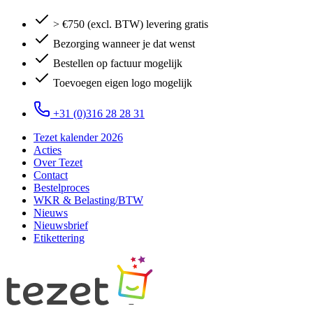
> €750 (excl. BTW) levering gratis
Bezorging wanneer je dat wenst
Bestellen op factuur mogelijk
Toevoegen eigen logo mogelijk
+31 (0)316 28 28 31
Tezet kalender 2026
Acties
Over Tezet
Contact
Bestelproces
WKR & Belasting/BTW
Nieuws
Nieuwsbrief
Etikettering