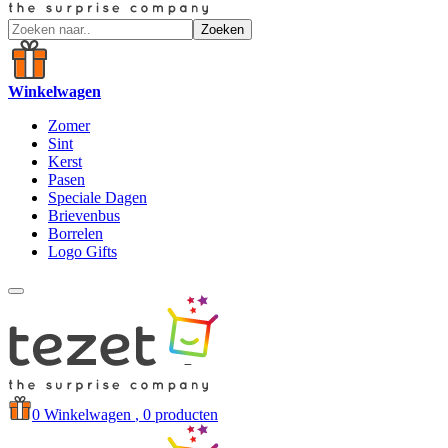
Zoeken
Winkelwagen
Zomer
Sint
Kerst
Pasen
Speciale Dagen
Brievenbus
Borrelen
Logo Gifts
0
Winkelwagen
, 0 producten