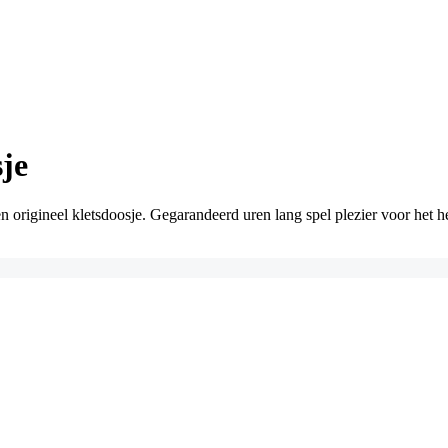
je
 origineel kletsdoosje. Gegarandeerd uren lang spel plezier voor het h