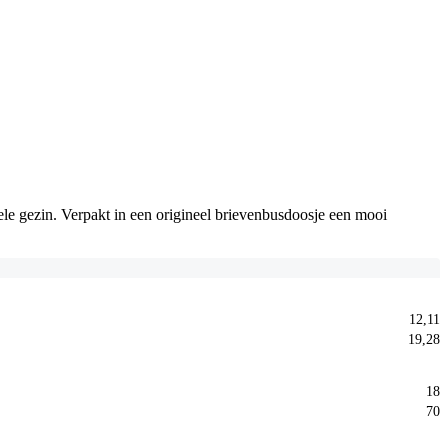
ele gezin. Verpakt in een origineel brievenbusdoosje een mooi
12,11
19,28
18
70