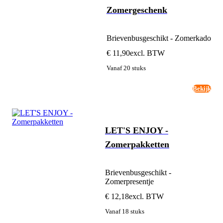
Zomergeschenk
Brievenbusgeschikt - Zomerkado
€ 11,90
excl. BTW
Vanaf 20 stuks
Bekijk
LET'S ENJOY -
Zomerpakketten
Brievenbusgeschikt -
Zomerpresentje
€ 12,18
excl. BTW
Vanaf 18 stuks