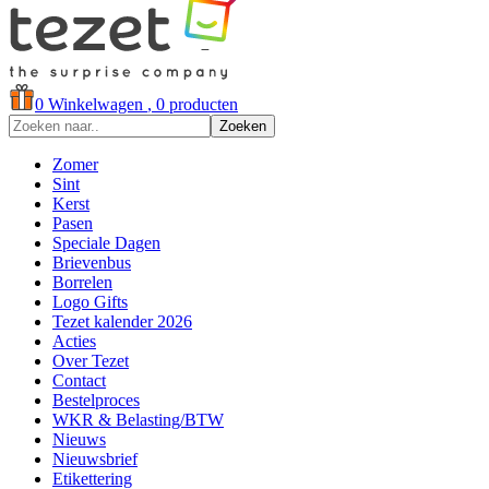
0
Winkelwagen
, 0 producten
Zoeken
Zomer
Sint
Kerst
Pasen
Speciale Dagen
Brievenbus
Borrelen
Logo Gifts
Tezet kalender 2026
Acties
Over Tezet
Contact
Bestelproces
WKR & Belasting/BTW
Nieuws
Nieuwsbrief
Etikettering