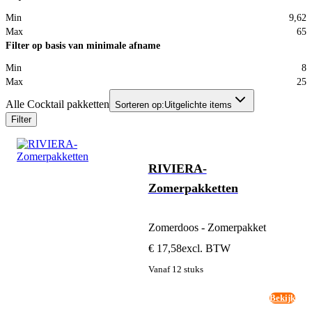
Min
9,62
Max
65
Filter op basis van minimale afname
Min
8
Max
25
Alle Cocktail pakketten
Sorteren op:
Uitgelichte items
Filter
RIVIERA-
Zomerpakketten
Zomerdoos - Zomerpakket
€ 17,58
excl. BTW
Vanaf 12 stuks
Bekijk