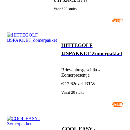
€ 11,32
excl. BTW
Vanaf 20 stuks
Bekijk
HITTEGOLF
IJSPAKKET-Zomerpakket
Brievenbusgeschikt -
Zomerpresentje
€ 12,62
excl. BTW
Vanaf 20 stuks
Bekijk
COOL EASY -