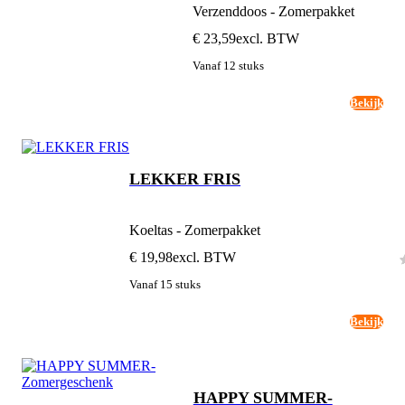
Verzenddoos - Zomerpakket
€ 23,59
excl. BTW
Vanaf 12 stuks
Bekijk
LEKKER FRIS
Koeltas - Zomerpakket
€ 19,98
excl. BTW
Vanaf 15 stuks
Bekijk
HAPPY SUMMER-