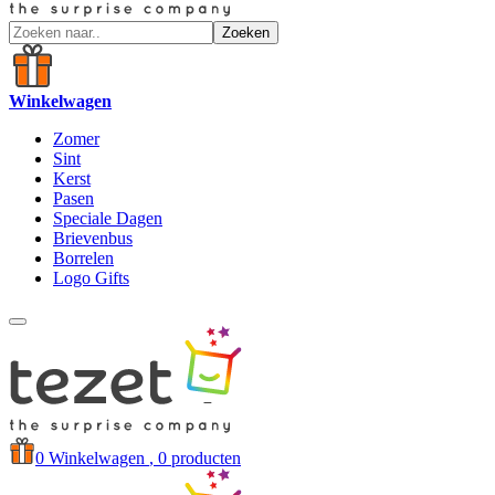
Zoeken
Winkelwagen
Zomer
Sint
Kerst
Pasen
Speciale Dagen
Brievenbus
Borrelen
Logo Gifts
0
Winkelwagen
, 0 producten