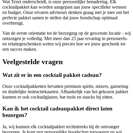
Wat Tezet onderscheidt, is onze persoonlijke benadering. Elk
cocktailpakket kan worden aangepast aan jouw specifieke wensen
en budget. Onze ervaren adviseurs denken graag met je mee om het
perfecte pakket samen te stellen dat jouw boodschap optimaal
overbrengt.
Van de eerste orientatie tot de bezorging op de gewenste locatie - wij
ontzorgen je volledig. Met meer dan 25 jaar ervaring in personeels-
en relatiegeschenken weten wij precies hoe we jouw geschenk tot
een succes maken.
Veelgestelde vragen
Wat zit er in een cocktail pakket cadeau?
Onze cocktailpakketten bevatten premium spirits, mixers, garnering
en duidelijke instructiekaarten. Afhankelijk van het gekozen pakket
kunnen er ook cocktailglazen, bar tools en snacks bij zitten.
Kan ik het cocktail cadeaupakket direct laten
bezorgen?
Ja, wij kunnen elk cocktailpakket rechtstreeks bij de ontvanger
bezorgen. Je kunt een persoonlijke boodschap toevoegen en wij