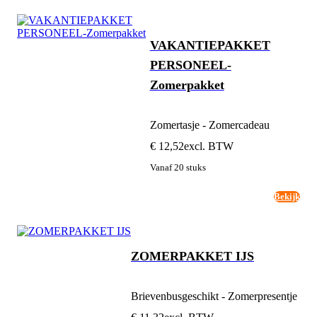
VAKANTIEPAKKET
PERSONEEL-
Zomerpakket
Zomertasje - Zomercadeau
€ 12,52
excl. BTW
Vanaf 20 stuks
Bekijk
ZOMERPAKKET IJS
Brievenbusgeschikt - Zomerpresentje