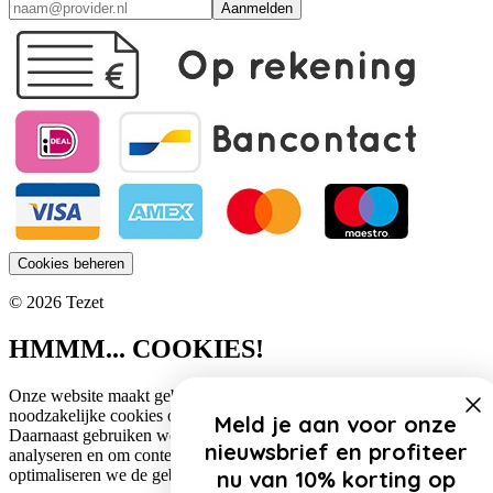
Aanmelden
Cookies beheren
© 2026 Tezet
HMMM... COOKIES!
Onze website maakt gebruik van cookies. Zo gebruiken wij
noodzakelijke cookies om de website functioneel te houden.
Meld je aan voor onze
Daarnaast gebruiken we cookies om het verkeer op onze website te
nieuwsbrief en profiteer
analyseren en om content te personaliseren. Op deze manier
optimaliseren we de gebruikerservaring op onze website.
nu van 10% korting op