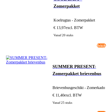
Zomerpakket
Koelrugtas - Zomerpakket
€ 13,97
excl. BTW
Vanaf 20 stuks
Bekijk
SUMMER PRESENT-
Zomerpakket brievenbus
Brievenbusgeschikt - Zomerkado
€ 11,40
excl. BTW
Vanaf 25 stuks