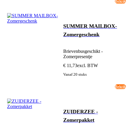
Bekijk
SUMMER MAILBOX-
Zomergeschenk
Brievenbusgeschikt -
Zomerpresentje
€ 11,73
excl. BTW
Vanaf 20 stuks
Bekijk
ZUIDERZEE -
Zomerpakket