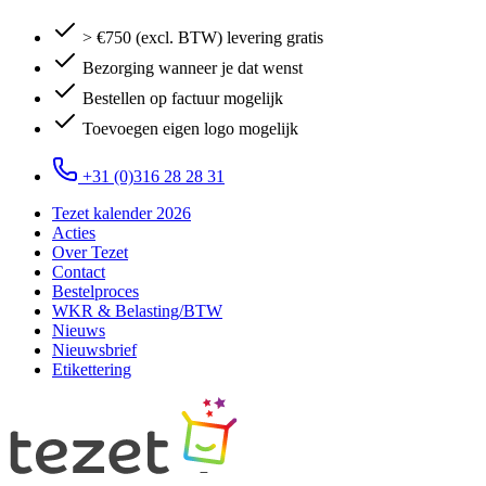
> €750 (excl. BTW) levering gratis
Bezorging wanneer je dat wenst
Bestellen op factuur mogelijk
Toevoegen eigen logo mogelijk
+31 (0)316 28 28 31
Tezet kalender 2026
Acties
Over Tezet
Contact
Bestelproces
WKR & Belasting/BTW
Nieuws
Nieuwsbrief
Etikettering