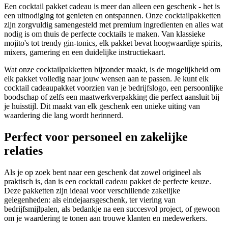
Een cocktail pakket cadeau is meer dan alleen een geschenk - het is
een uitnodiging tot genieten en ontspannen. Onze cocktailpakketten
zijn zorgvuldig samengesteld met premium ingredienten en alles wat
nodig is om thuis de perfecte cocktails te maken. Van klassieke
mojito's tot trendy gin-tonics, elk pakket bevat hoogwaardige spirits,
mixers, garnering en een duidelijke instructiekaart.
Wat onze cocktailpakketten bijzonder maakt, is de mogelijkheid om
elk pakket volledig naar jouw wensen aan te passen. Je kunt elk
cocktail cadeaupakket voorzien van je bedrijfslogo, een persoonlijke
boodschap of zelfs een maatwerkverpakking die perfect aansluit bij
je huisstijl. Dit maakt van elk geschenk een unieke uiting van
waardering die lang wordt herinnerd.
Perfect voor personeel en zakelijke
relaties
Als je op zoek bent naar een geschenk dat zowel origineel als
praktisch is, dan is een cocktail cadeau pakket de perfecte keuze.
Deze pakketten zijn ideaal voor verschillende zakelijke
gelegenheden: als eindejaarsgeschenk, ter viering van
bedrijfsmijlpalen, als bedankje na een succesvol project, of gewoon
om je waardering te tonen aan trouwe klanten en medewerkers.