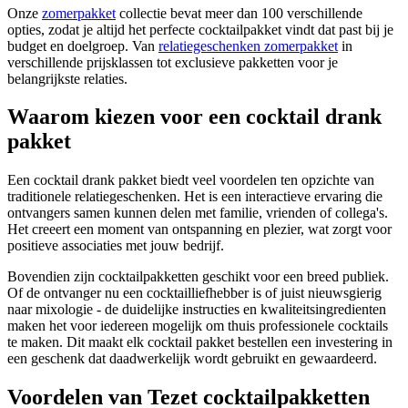
Onze
zomerpakket
collectie bevat meer dan 100 verschillende
opties, zodat je altijd het perfecte cocktailpakket vindt dat past bij je
budget en doelgroep. Van
relatiegeschenken zomerpakket
in
verschillende prijsklassen tot exclusieve pakketten voor je
belangrijkste relaties.
Waarom kiezen voor een cocktail drank
pakket
Een cocktail drank pakket biedt veel voordelen ten opzichte van
traditionele relatiegeschenken. Het is een interactieve ervaring die
ontvangers samen kunnen delen met familie, vrienden of collega's.
Het creeert een moment van ontspanning en plezier, wat zorgt voor
positieve associaties met jouw bedrijf.
Bovendien zijn cocktailpakketten geschikt voor een breed publiek.
Of de ontvanger nu een cocktailliefhebber is of juist nieuwsgierig
naar mixologie - de duidelijke instructies en kwaliteitsingredienten
maken het voor iedereen mogelijk om thuis professionele cocktails
te maken. Dit maakt elk cocktail pakket bestellen een investering in
een geschenk dat daadwerkelijk wordt gebruikt en gewaardeerd.
Voordelen van Tezet cocktailpakketten