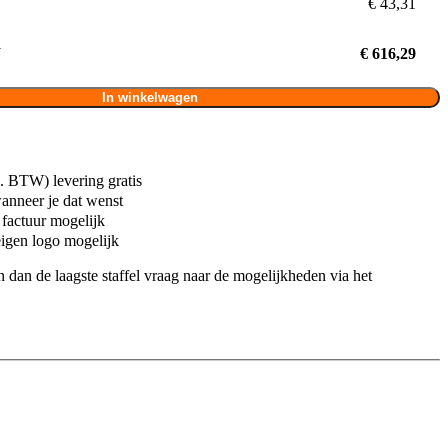
€ 43,31
W
€ 616,29
In winkelwagen
. BTW) levering gratis
anneer je dat wenst
 factuur mogelijk
igen logo mogelijk
n dan de laagste staffel vraag naar de mogelijkheden via het