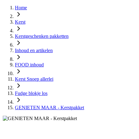
Home
Kerst
Kerstgeschenken pakketten
Inhoud en artikelen
FOOD inhoud
Kerst Snoep allerlei
Fudge blokje los
GENIETEN MAAR - Kerstpakket