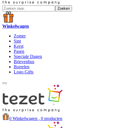
Zoeken
Winkelwagen
Zomer
Sint
Kerst
Pasen
Speciale Dagen
Brievenbus
Borrelen
Logo Gifts
0
Winkelwagen
, 0 producten