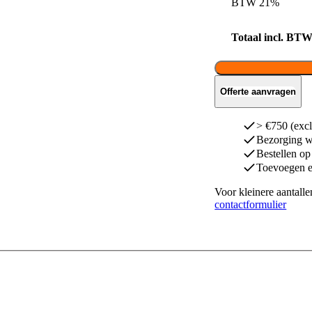
BTW 21%
Totaal incl. BT
Offerte aanvragen
> €750 (excl
Bezorging w
Bestellen op
Toevoegen e
Voor kleinere aantalle
contactformulier