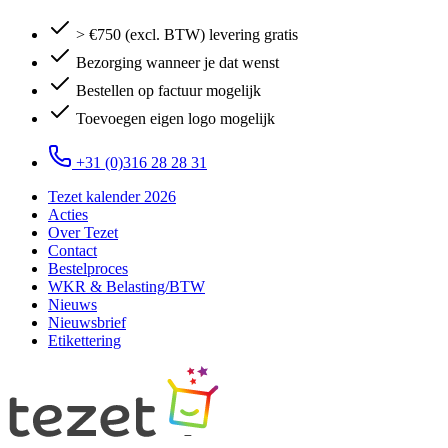
> €750 (excl. BTW) levering gratis
Bezorging wanneer je dat wenst
Bestellen op factuur mogelijk
Toevoegen eigen logo mogelijk
+31 (0)316 28 28 31
Tezet kalender 2026
Acties
Over Tezet
Contact
Bestelproces
WKR & Belasting/BTW
Nieuws
Nieuwsbrief
Etikettering