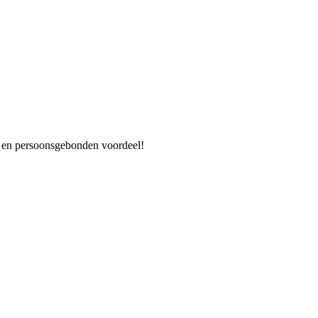
es en persoonsgebonden voordeel!