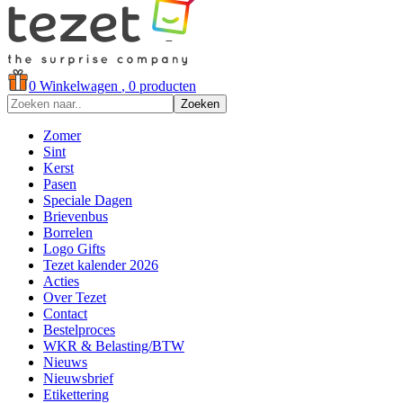
0
Winkelwagen
, 0 producten
Zoeken
Zomer
Sint
Kerst
Pasen
Speciale Dagen
Brievenbus
Borrelen
Logo Gifts
Tezet kalender 2026
Acties
Over Tezet
Contact
Bestelproces
WKR & Belasting/BTW
Nieuws
Nieuwsbrief
Etikettering