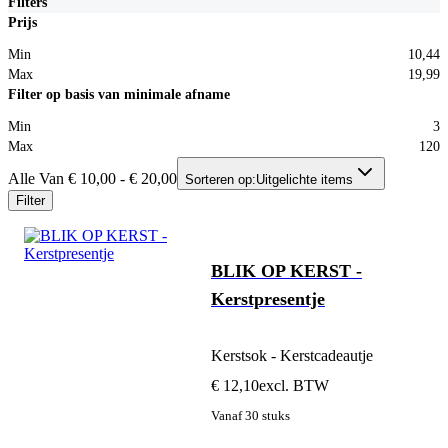
Filters
Prijs
Min
10,44
Max
19,99
Filter op basis van minimale afname
Min
3
Max
120
Alle Van € 10,00 - € 20,00
Sorteren op:
Uitgelichte items
Filter
BLIK OP KERST -
Kerstpresentje
Kerstsok - Kerstcadeautje
€ 12,10
excl. BTW
Vanaf 30 stuks