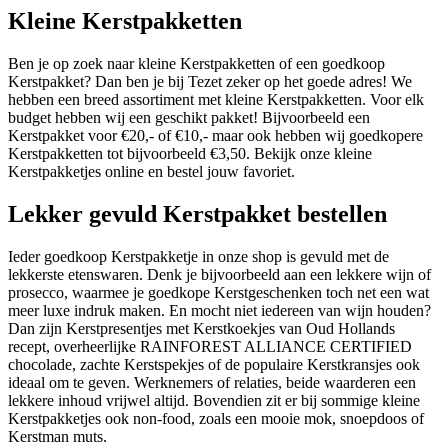
Kleine Kerstpakketten
Ben je op zoek naar kleine Kerstpakketten of een goedkoop
Kerstpakket? Dan ben je bij Tezet zeker op het goede adres! We
hebben een breed assortiment met kleine Kerstpakketten. Voor elk
budget hebben wij een geschikt pakket! Bijvoorbeeld een
Kerstpakket voor €20,- of €10,- maar ook hebben wij goedkopere
Kerstpakketten tot bijvoorbeeld €3,50. Bekijk onze kleine
Kerstpakketjes online en bestel jouw favoriet.
Lekker gevuld Kerstpakket bestellen
Ieder goedkoop Kerstpakketje in onze shop is gevuld met de
lekkerste etenswaren. Denk je bijvoorbeeld aan een lekkere wijn of
prosecco, waarmee je goedkope Kerstgeschenken toch net een wat
meer luxe indruk maken. En mocht niet iedereen van wijn houden?
Dan zijn Kerstpresentjes met Kerstkoekjes van Oud Hollands
recept, overheerlijke RAINFOREST ALLIANCE CERTIFIED
chocolade, zachte Kerstspekjes of de populaire Kerstkransjes ook
ideaal om te geven. Werknemers of relaties, beide waarderen een
lekkere inhoud vrijwel altijd. Bovendien zit er bij sommige kleine
Kerstpakketjes ook non-food, zoals een mooie mok, snoepdoos of
Kerstman muts.