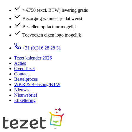
> €750 (excl. BTW) levering gratis
Bezorging wanneer je dat wenst
Bestellen op factuur mogelijk
Toevoegen eigen logo mogelijk
+31 (0)316 28 28 31
Tezet kalender 2026
Acties
Over Tezet
Contact
Bestelproces
WKR & Belasting/BTW
Nieuws
Nieuwsbrief
Etikettering