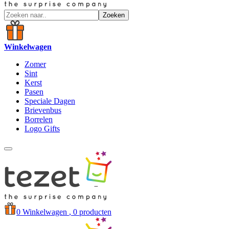
Zoeken
Winkelwagen
Zomer
Sint
Kerst
Pasen
Speciale Dagen
Brievenbus
Borrelen
Logo Gifts
0
Winkelwagen
, 0 producten