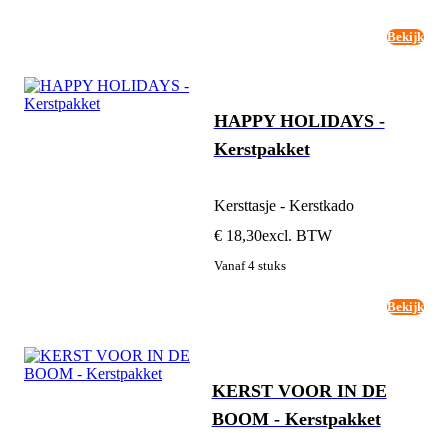
Bekijk
HAPPY HOLIDAYS -
Kerstpakket
Kersttasje - Kerstkado
€ 18,30
excl. BTW
Vanaf 4 stuks
Bekijk
KERST VOOR IN DE
BOOM - Kerstpakket