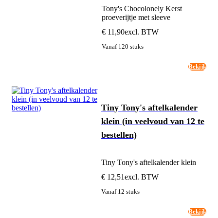
Tony's Chocolonely Kerst
proeverijtje met sleeve
€ 11,90
excl. BTW
Vanaf 120 stuks
Bekijk
Tiny Tony's aftelkalender
klein (in veelvoud van 12 te
bestellen)
Tiny Tony's aftelkalender klein
€ 12,51
excl. BTW
Vanaf 12 stuks
Bekijk