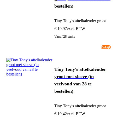
bestellen)
Tiny Tony's aftelkalender groot
€ 19,97
excl. BTW
Vanaf 28 stuks
Bekijk
Tiny Tony's aftelkalender
groot met sleeve (in
veelvoud van 28 te
bestellen)
Tiny Tony's aftelkalender groot
€ 19,42
excl. BTW