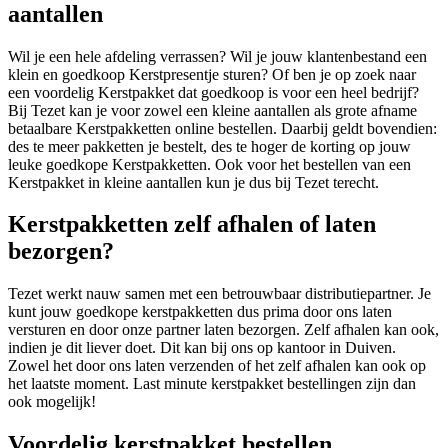
aantallen
Wil je een hele afdeling verrassen? Wil je jouw klantenbestand een
klein en goedkoop Kerstpresentje sturen? Of ben je op zoek naar
een voordelig Kerstpakket dat goedkoop is voor een heel bedrijf?
Bij Tezet kan je voor zowel een kleine aantallen als grote afname
betaalbare Kerstpakketten online bestellen. Daarbij geldt bovendien:
des te meer pakketten je bestelt, des te hoger de korting op jouw
leuke goedkope Kerstpakketten. Ook voor het bestellen van een
Kerstpakket in kleine aantallen kun je dus bij Tezet terecht.
Kerstpakketten zelf afhalen of laten
bezorgen?
Tezet werkt nauw samen met een betrouwbaar distributiepartner. Je
kunt jouw goedkope kerstpakketten dus prima door ons laten
versturen en door onze partner laten bezorgen. Zelf afhalen kan ook,
indien je dit liever doet. Dit kan bij ons op kantoor in Duiven.
Zowel het door ons laten verzenden of het zelf afhalen kan ook op
het laatste moment. Last minute kerstpakket bestellingen zijn dan
ook mogelijk!
Voordelig kerstpakket bestellen