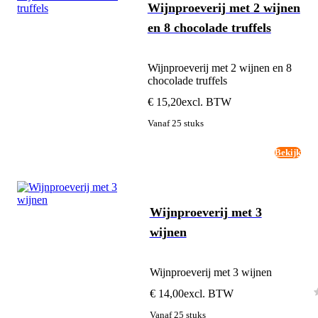
Wijnproeverij met 2 wijnen
en 8 chocolade truffels
Wijnproeverij met 2 wijnen en 8
chocolade truffels
€ 15,20
excl. BTW
Vanaf 25 stuks
Bekijk
Wijnproeverij met 3
wijnen
Wijnproeverij met 3 wijnen
€ 14,00
excl. BTW
Vanaf 25 stuks