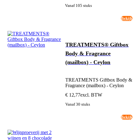
Vanaf 105 stuks
Bekijk
TREATMENTS® Giftbox
Body & Fragrance
(mailbox) - Ceylon
TREATMENTS Giftbox Body &
Fragrance (mailbox) - Ceylon
€ 12,77
excl. BTW
Vanaf 30 stuks
Bekijk