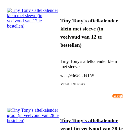
Tiny Tony's aftelkalender
klein met sleeve (in
veelvoud van 12 te
bestellen)
Tiny Tony's aftelkalender klein
met sleeve
€ 11,93
excl. BTW
Vanaf 120 stuks
Bekijk
Tiny Tony's aftelkalender
groot (in veelvoud van 28 te