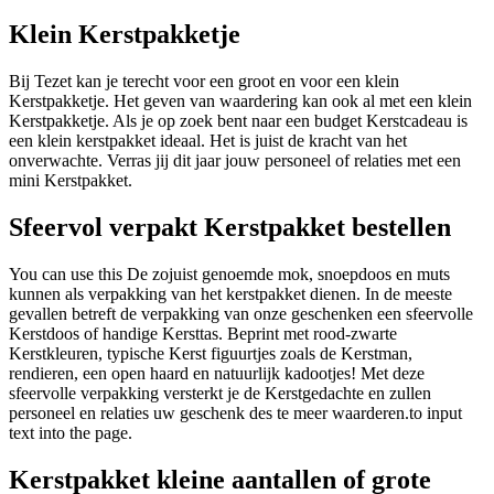
Klein Kerstpakketje
Bij Tezet kan je terecht voor een groot en voor een klein
Kerstpakketje. Het geven van waardering kan ook al met een klein
Kerstpakketje. Als je op zoek bent naar een budget Kerstcadeau is
een klein kerstpakket ideaal. Het is juist de kracht van het
onverwachte. Verras jij dit jaar jouw personeel of relaties met een
mini Kerstpakket.
Sfeervol verpakt Kerstpakket bestellen
You can use this De zojuist genoemde mok, snoepdoos en muts
kunnen als verpakking van het kerstpakket dienen. In de meeste
gevallen betreft de verpakking van onze geschenken een sfeervolle
Kerstdoos of handige Kersttas. Beprint met rood-zwarte
Kerstkleuren, typische Kerst figuurtjes zoals de Kerstman,
rendieren, een open haard en natuurlijk kadootjes! Met deze
sfeervolle verpakking versterkt je de Kerstgedachte en zullen
personeel en relaties uw geschenk des te meer waarderen.to input
text into the page.
Kerstpakket kleine aantallen of grote