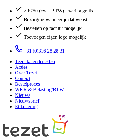
> €750 (excl. BTW) levering gratis
Bezorging wanneer je dat wenst
Bestellen op factuur mogelijk
Toevoegen eigen logo mogelijk
+31 (0)316 28 28 31
Tezet kalender 2026
Acties
Over Tezet
Contact
Bestelproces
WKR & Belasting/BTW
Nieuws
Nieuwsbrief
Etikettering