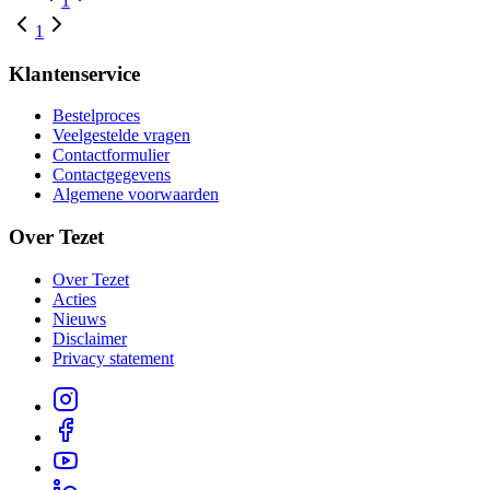
1
1
Klantenservice
Bestelproces
Veelgestelde vragen
Contactformulier
Contactgegevens
Algemene voorwaarden
Over Tezet
Over Tezet
Acties
Nieuws
Disclaimer
Privacy statement