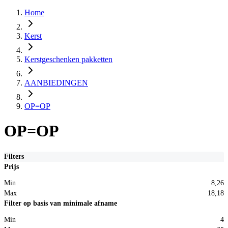
Home
Kerst
Kerstgeschenken pakketten
AANBIEDINGEN
OP=OP
OP=OP
Filters
Prijs
Min
8,26
Max
18,18
Filter op basis van minimale afname
Min
4