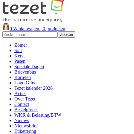
0
Winkelwagen
, 0 producten
Zoeken
Zomer
Sint
Kerst
Pasen
Speciale Dagen
Brievenbus
Borrelen
Logo Gifts
Tezet kalender 2026
Acties
Over Tezet
Contact
Bestelproces
WKR & Belasting/BTW
Nieuws
Nieuwsbrief
Etikettering