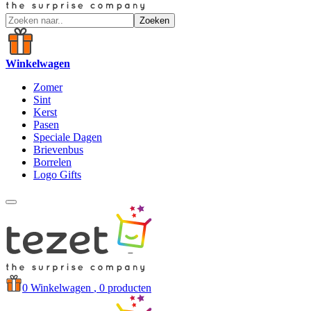
Zoeken
Winkelwagen
Zomer
Sint
Kerst
Pasen
Speciale Dagen
Brievenbus
Borrelen
Logo Gifts
0
Winkelwagen
, 0 producten