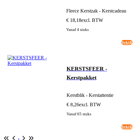
Fleece Kerstzak - Kerstcadeau
€ 18,18
excl. BTW
Vanaf 4 stuks
Bekijk
KERSTSFEER -
Kerstpakket
Kerstblik - Kerstattentie
€ 8,26
excl. BTW
Vanaf 65 stuks
Bekijk