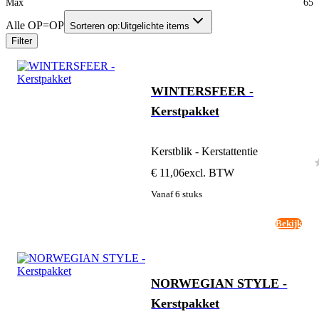
Max
65
Alle OP=OP
Sorteren op:
Uitgelichte items
Filter
WINTERSFEER -
Kerstpakket
Kerstblik - Kerstattentie
€ 11,06
excl. BTW
Vanaf 6 stuks
Bekijk
NORWEGIAN STYLE -
Kerstpakket