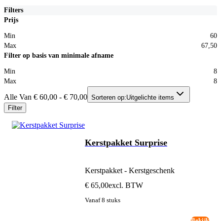
Filters
Prijs
Min
60
Max
67,50
Filter op basis van minimale afname
Min
8
Max
8
Alle Van € 60,00 - € 70,00
Sorteren op:
Uitgelichte items
Filter
Kerstpakket Surprise
Kerstpakket - Kerstgeschenk
€ 65,00
excl. BTW
Vanaf 8 stuks
Bekijk