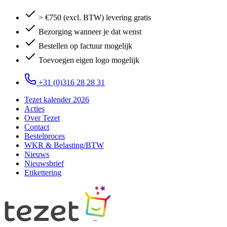
> €750 (excl. BTW) levering gratis
Bezorging wanneer je dat wenst
Bestellen op factuur mogelijk
Toevoegen eigen logo mogelijk
+31 (0)316 28 28 31
Tezet kalender 2026
Acties
Over Tezet
Contact
Bestelproces
WKR & Belasting/BTW
Nieuws
Nieuwsbrief
Etikettering