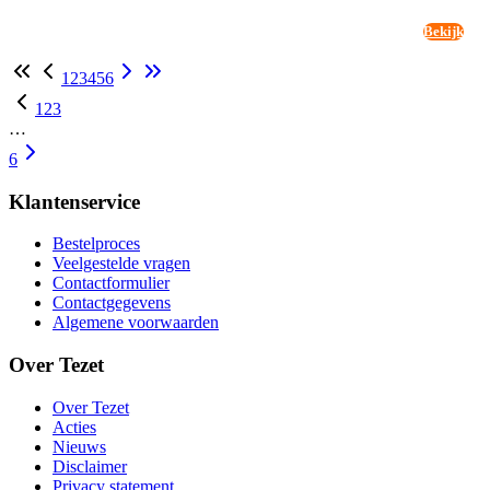
Bekijk
1
2
3
4
5
6
1
2
3
…
6
Klantenservice
Bestelproces
Veelgestelde vragen
Contactformulier
Contactgegevens
Algemene voorwaarden
Over Tezet
Over Tezet
Acties
Nieuws
Disclaimer
Privacy statement