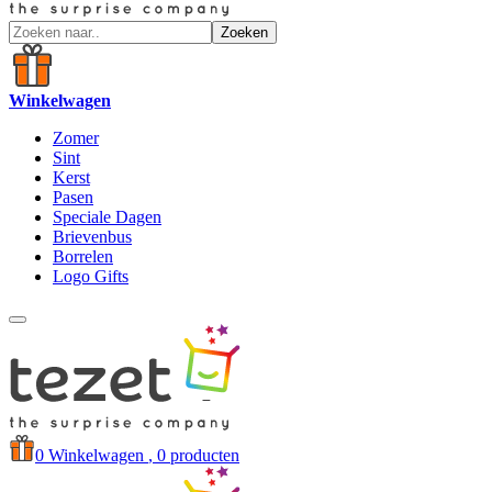
Zoeken
Winkelwagen
Zomer
Sint
Kerst
Pasen
Speciale Dagen
Brievenbus
Borrelen
Logo Gifts
0
Winkelwagen
, 0 producten