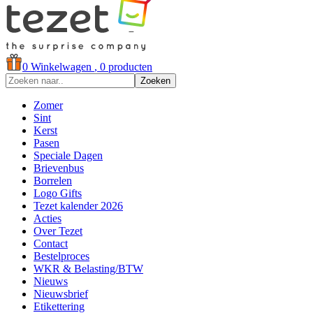
0
Winkelwagen
, 0 producten
Zoeken
Zomer
Sint
Kerst
Pasen
Speciale Dagen
Brievenbus
Borrelen
Logo Gifts
Tezet kalender 2026
Acties
Over Tezet
Contact
Bestelproces
WKR & Belasting/BTW
Nieuws
Nieuwsbrief
Etikettering