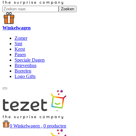
Zoeken
Winkelwagen
Zomer
Sint
Kerst
Pasen
Speciale Dagen
Brievenbus
Borrelen
Logo Gifts
0
Winkelwagen
, 0 producten