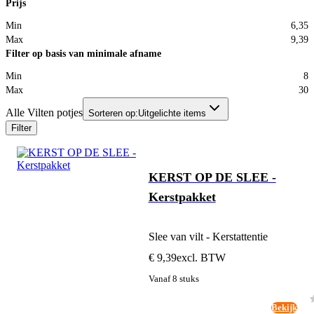
Prijs
Min
6,35
Max
9,39
Filter op basis van minimale afname
Min
8
Max
30
Alle Vilten potjes
Sorteren op:
Uitgelichte items
Filter
KERST OP DE SLEE -
Kerstpakket
Slee van vilt - Kerstattentie
€ 9,39
excl. BTW
Vanaf 8 stuks
Bekijk