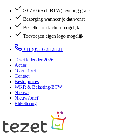
> €750 (excl. BTW) levering gratis
Bezorging wanneer je dat wenst
Bestellen op factuur mogelijk
Toevoegen eigen logo mogelijk
+31 (0)316 28 28 31
Tezet kalender 2026
Acties
Over Tezet
Contact
Bestelproces
WKR & Belasting/BTW
Nieuws
Nieuwsbrief
Etikettering