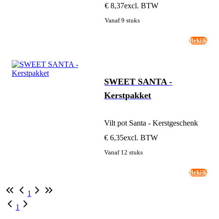
€ 8,37
excl. BTW
Vanaf 9 stuks
Bekijk
SWEET SANTA -
Kerstpakket
Vilt pot Santa - Kerstgeschenk
€ 6,35
excl. BTW
Vanaf 12 stuks
Bekijk
1
1