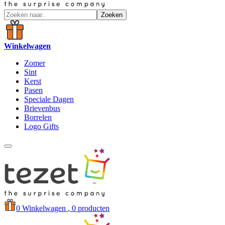
Zoeken
Winkelwagen
Zomer
Sint
Kerst
Pasen
Speciale Dagen
Brievenbus
Borrelen
Logo Gifts
0
Winkelwagen
, 0 producten