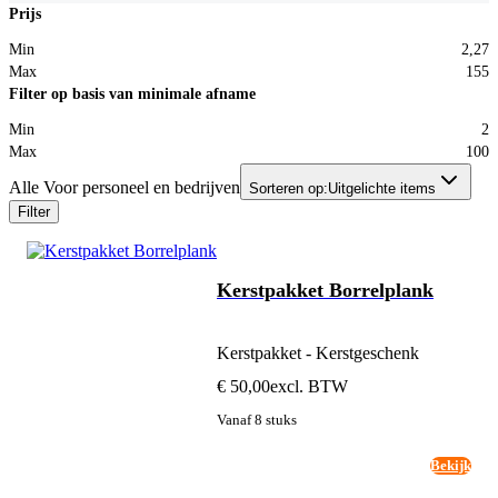
Prijs
Min
2,27
Max
155
Filter op basis van minimale afname
Min
2
Max
100
Alle Voor personeel en bedrijven
Sorteren op:
Uitgelichte items
Filter
Kerstpakket Borrelplank
Kerstpakket - Kerstgeschenk
€ 50,00
excl. BTW
Vanaf 8 stuks
Bekijk