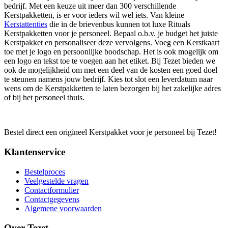
bedrijf. Met een keuze uit meer dan 300 verschillende
Kerstpakketten, is er voor ieders wil wel iets. Van kleine
Kerstattenties
die in de brievenbus kunnen tot luxe Rituals
Kerstpakketten voor je personeel. Bepaal o.b.v. je budget het juiste
Kerstpakket en personaliseer deze vervolgens. Voeg een Kerstkaart
toe met je logo en persoonlijke boodschap. Het is ook mogelijk om
een logo en tekst toe te voegen aan het etiket. Bij Tezet bieden we
ook de mogelijkheid om met een deel van de kosten een goed doel
te steunen namens jouw bedrijf. Kies tot slot een leverdatum naar
wens om de Kerstpakketten te laten bezorgen bij het zakelijke adres
of bij het personeel thuis.
Bestel direct een origineel Kerstpakket voor je personeel bij Tezet!
Klantenservice
Bestelproces
Veelgestelde vragen
Contactformulier
Contactgegevens
Algemene voorwaarden
Over Tezet