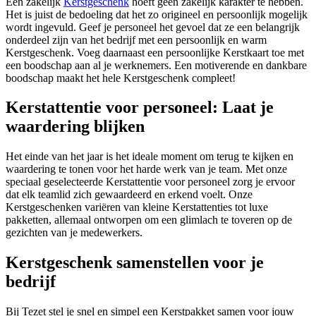
Een zakelijk
Kerstgeschenk
hoeft geen zakelijk karakter te hebben.
Het is juist de bedoeling dat het zo origineel en persoonlijk mogelijk
wordt ingevuld. Geef je personeel het gevoel dat ze een belangrijk
onderdeel zijn van het bedrijf met een persoonlijk en warm
Kerstgeschenk. Voeg daarnaast een persoonlijke Kerstkaart toe met
een boodschap aan al je werknemers. Een motiverende en dankbare
boodschap maakt het hele Kerstgeschenk compleet!
Kerstattentie voor personeel: Laat je
waardering blijken
Het einde van het jaar is het ideale moment om terug te kijken en
waardering te tonen voor het harde werk van je team. Met onze
speciaal geselecteerde Kerstattentie voor personeel zorg je ervoor
dat elk teamlid zich gewaardeerd en erkend voelt. Onze
Kerstgeschenken variëren van kleine Kerstattenties tot luxe
pakketten, allemaal ontworpen om een glimlach te toveren op de
gezichten van je medewerkers.
Kerstgeschenk samenstellen voor je
bedrijf
Bij Tezet stel je snel en simpel een Kerstpakket samen voor jouw