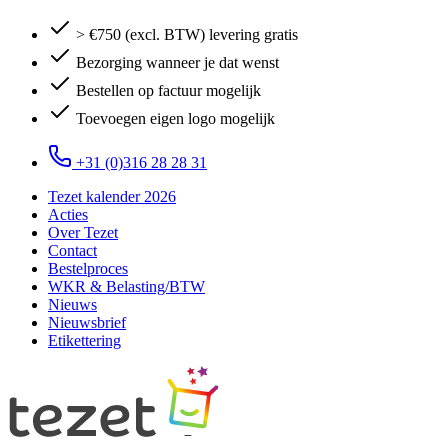
> €750 (excl. BTW) levering gratis
Bezorging wanneer je dat wenst
Bestellen op factuur mogelijk
Toevoegen eigen logo mogelijk
+31 (0)316 28 28 31
Tezet kalender 2026
Acties
Over Tezet
Contact
Bestelproces
WKR & Belasting/BTW
Nieuws
Nieuwsbrief
Etikettering