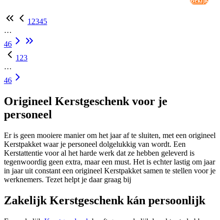
Bekijk
1
2
3
4
5
…
46
1
2
3
…
46
Origineel Kerstgeschenk voor je
personeel
Er is geen mooiere manier om het jaar af te sluiten, met een origineel
Kerstpakket waar je personeel dolgelukkig van wordt. Een
Kerstattentie voor al het harde werk dat ze hebben geleverd is
tegenwoordig geen extra, maar een must. Het is echter lastig om jaar
in jaar uit constant een origineel Kerstpakket samen te stellen voor je
werknemers. Tezet helpt je daar graag bij
Zakelijk Kerstgeschenk kán persoonlijk