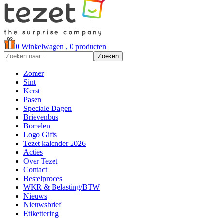
0
Winkelwagen
, 0 producten
Zoeken
Zomer
Sint
Kerst
Pasen
Speciale Dagen
Brievenbus
Borrelen
Logo Gifts
Tezet kalender 2026
Acties
Over Tezet
Contact
Bestelproces
WKR & Belasting/BTW
Nieuws
Nieuwsbrief
Etikettering