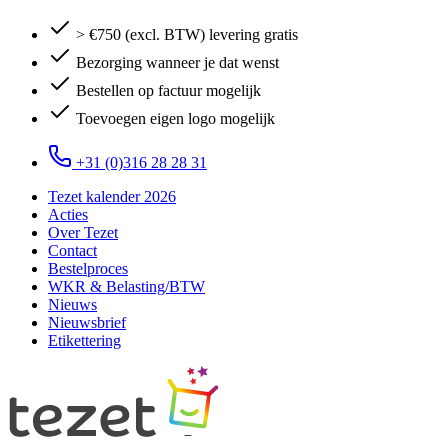
> €750 (excl. BTW) levering gratis
Bezorging wanneer je dat wenst
Bestellen op factuur mogelijk
Toevoegen eigen logo mogelijk
+31 (0)316 28 28 31
Tezet kalender 2026
Acties
Over Tezet
Contact
Bestelproces
WKR & Belasting/BTW
Nieuws
Nieuwsbrief
Etikettering