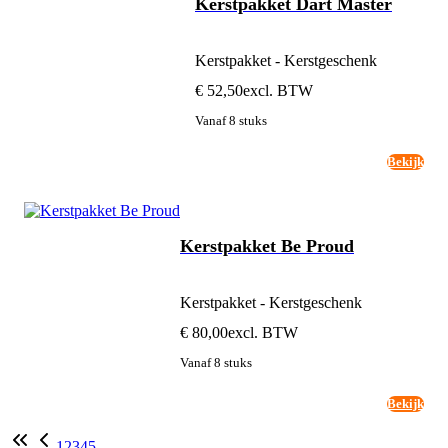
Kerstpakket Dart Master
Kerstpakket - Kerstgeschenk
€ 52,50
excl. BTW
Vanaf 8 stuks
Bekijk
Kerstpakket Be Proud
Kerstpakket - Kerstgeschenk
€ 80,00
excl. BTW
Vanaf 8 stuks
Bekijk
1
2
3
4
5