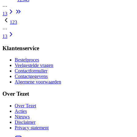
…
13
1
2
3
…
13
Klantenservice
Bestelproces
Veelgestelde vragen
Contactformulier
Contactgegevens
Algemene voorwaarden
Over Tezet
Over Tezet
Acties
Nieuws
Disclaimer
Privacy statement