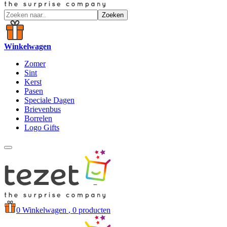
Zoeken
Winkelwagen
Zomer
Sint
Kerst
Pasen
Speciale Dagen
Brievenbus
Borrelen
Logo Gifts
0
Winkelwagen
, 0 producten