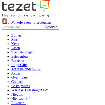
0
Winkelwagen
, 0 producten
Zoeken
Zomer
Sint
Kerst
Pasen
Speciale Dagen
Brievenbus
Borrelen
Logo Gifts
Tezet kalender 2026
Acties
Over Tezet
Contact
Bestelproces
WKR & Belasting/BTW
Nieuws
Nieuwsbrief
Etikettering