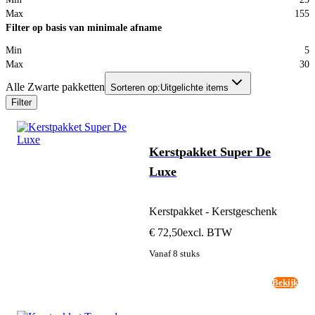
Max
155
Filter op basis van minimale afname
Min
5
Max
30
Alle Zwarte pakketten
Sorteren op:
Uitgelichte items
Filter
Kerstpakket Super De
Luxe
Kerstpakket - Kerstgeschenk
€ 72,50
excl. BTW
Vanaf 8 stuks
Bekijk