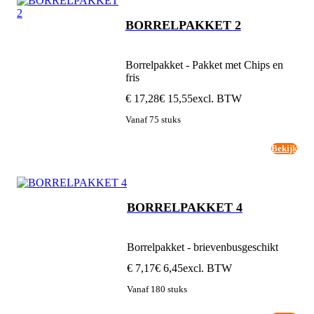
BORRELPAKKET 2
Borrelpakket - Pakket met Chips en
fris
€ 17,28
€ 15,55
excl. BTW
Vanaf 75 stuks
Bekijk
BORRELPAKKET 4
Borrelpakket - brievenbusgeschikt
€ 7,17
€ 6,45
excl. BTW
Vanaf 180 stuks