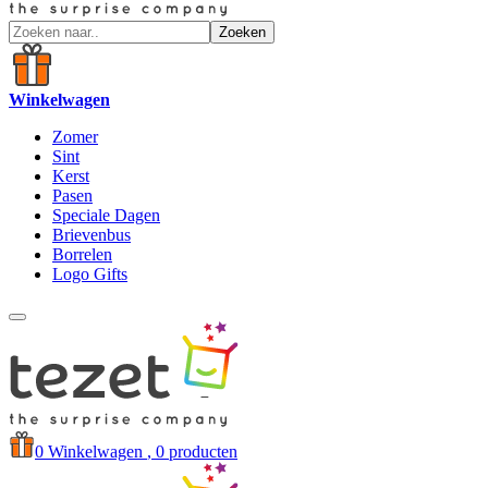
Zoeken
Winkelwagen
Zomer
Sint
Kerst
Pasen
Speciale Dagen
Brievenbus
Borrelen
Logo Gifts
0
Winkelwagen
, 0 producten