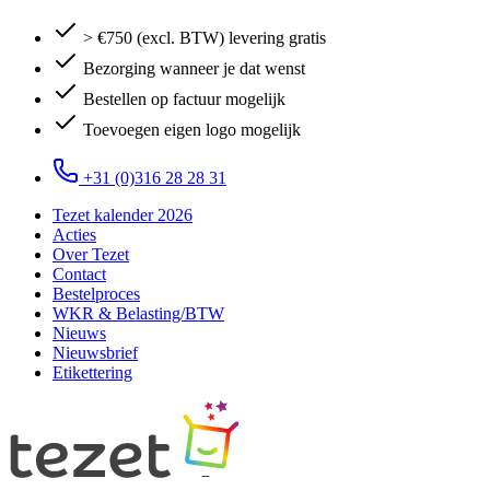
> €750 (excl. BTW) levering gratis
Bezorging wanneer je dat wenst
Bestellen op factuur mogelijk
Toevoegen eigen logo mogelijk
+31 (0)316 28 28 31
Tezet kalender 2026
Acties
Over Tezet
Contact
Bestelproces
WKR & Belasting/BTW
Nieuws
Nieuwsbrief
Etikettering