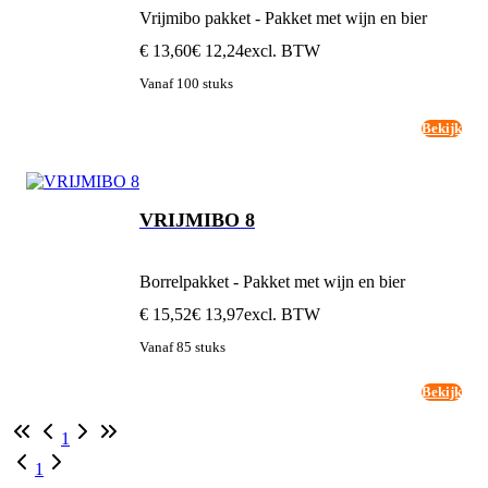
Vrijmibo pakket - Pakket met wijn en bier
€ 13,60
€ 12,24
excl. BTW
Vanaf 100 stuks
Bekijk
VRIJMIBO 8
Borrelpakket - Pakket met wijn en bier
€ 15,52
€ 13,97
excl. BTW
Vanaf 85 stuks
Bekijk
1
1