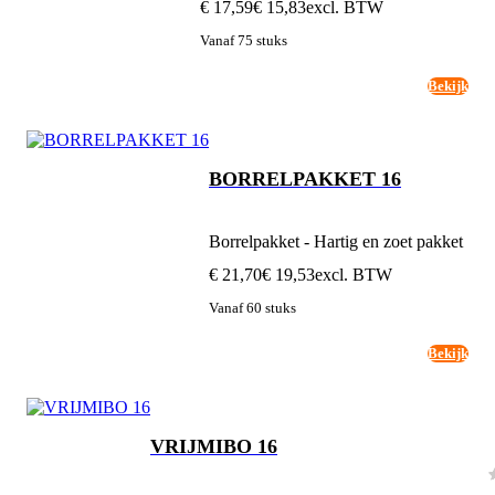
€ 17,59
€ 15,83
excl. BTW
Vanaf 75 stuks
Bekijk
BORRELPAKKET 16
Borrelpakket - Hartig en zoet pakket
€ 21,70
€ 19,53
excl. BTW
Vanaf 60 stuks
Bekijk
VRIJMIBO 16