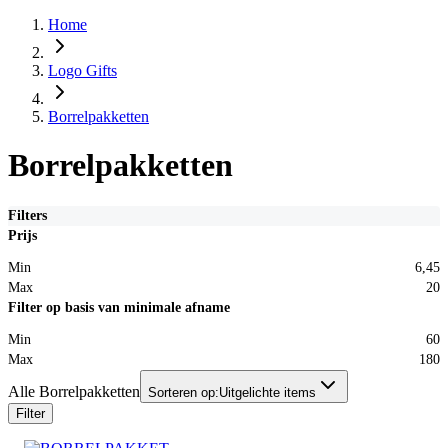
Home
Logo Gifts
Borrelpakketten
Borrelpakketten
Filters
Prijs
Min
6,45
Max
20
Filter op basis van minimale afname
Min
60
Max
180
Alle Borrelpakketten
Sorteren op:
Uitgelichte items
Filter