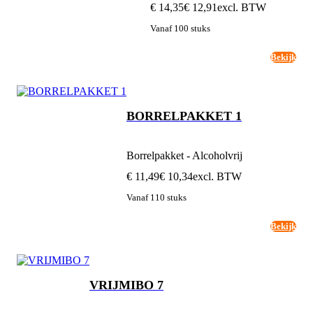
€ 14,35
€ 12,91
excl. BTW
Vanaf 100 stuks
Bekijk
BORRELPAKKET 1
Borrelpakket - Alcoholvrij
€ 11,49
€ 10,34
excl. BTW
Vanaf 110 stuks
Bekijk
VRIJMIBO 7