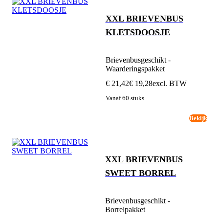
XXL BRIEVENBUS
KLETSDOOSJE
Brievenbusgeschikt -
Waarderingspakket
€ 21,42
€ 19,28
excl. BTW
Vanaf 60 stuks
Bekijk
XXL BRIEVENBUS
SWEET BORREL
Brievenbusgeschikt -
Borrelpakket