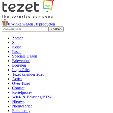
0
Winkelwagen
, 0 producten
Zoeken
Zomer
Sint
Kerst
Pasen
Speciale Dagen
Brievenbus
Borrelen
Logo Gifts
Tezet kalender 2026
Acties
Over Tezet
Contact
Bestelproces
WKR & Belasting/BTW
Nieuws
Nieuwsbrief
Etikettering