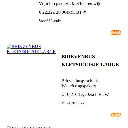
Vrijmibo pakket - Met bier en wijn
€ 22,22
€ 20,00
excl. BTW
Vanaf 60 stuks
Bekijk
BRIEVENBUS
KLETSDOOSJE LARGE
Brievenbusgeschikt -
Waarderingspakket
€ 19,21
€ 17,29
excl. BTW
Vanaf 70 stuks
Bekijk