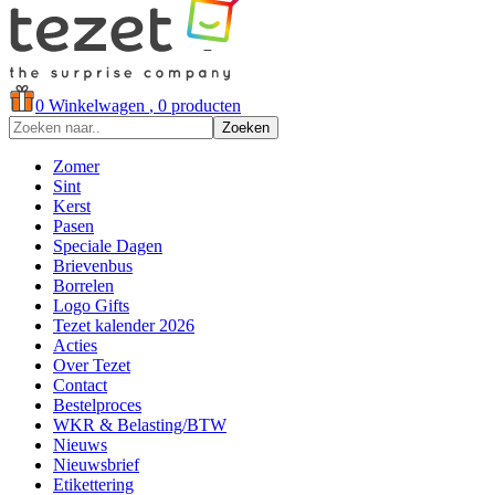
0
Winkelwagen
, 0 producten
Zoeken
Zomer
Sint
Kerst
Pasen
Speciale Dagen
Brievenbus
Borrelen
Logo Gifts
Tezet kalender 2026
Acties
Over Tezet
Contact
Bestelproces
WKR & Belasting/BTW
Nieuws
Nieuwsbrief
Etikettering