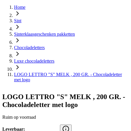
Home
Sint
Sinterklaasgeschenken pakketten
Chocoladeletters
Luxe chocoladeletters
LOGO LETTRO "S" MELK , 200 GR. - Chocoladeletter
met logo
LOGO LETTRO "S" MELK , 200 GR. -
Chocoladeletter met logo
Ruim op voorraad
Leverbaar: