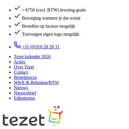
> €750 (excl. BTW) levering gratis
Bezorging wanneer je dat wenst
Bestellen op factuur mogelijk
Toevoegen eigen logo mogelijk
+31 (0)316 28 28 31
Tezet kalender 2026
Acties
Over Tezet
Contact
Bestelproces
WKR & Belasting/BTW
Nieuws
Nieuwsbrief
Etikettering