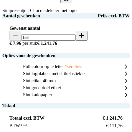
Sintpresentje - Chocoladeletter met logo
Aantal geschenken
Prijs excl. BTW
Gewenst aantal
€ 7,96
per stuk
€ 1.241,76
Opties voor de geschenken
Full colour op je letter
*verplicht
Sint logolabels met strikelastiekje
Sint etiket 40 mm
Sint goed doel etiket
Sint kadopapier
Totaal
Totaal excl. BTW
€ 1.241,76
BTW 9%
€ 111,76