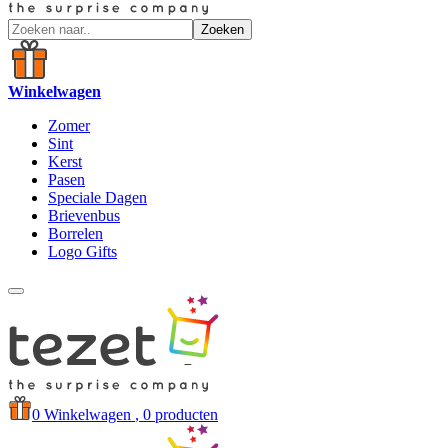
Zoeken
Winkelwagen
Zomer
Sint
Kerst
Pasen
Speciale Dagen
Brievenbus
Borrelen
Logo Gifts
0
Winkelwagen
, 0 producten