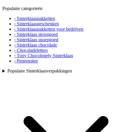
Populaire categorieën
› Sinterklaaspakketten
› Sinterklaasgeschenken
› Sinterklaaspakketten voor bedrijven
› Sinterklaas strooigoed
› Sinterklaas snoepgoed
› Sinterklaas chocolade
› Chocoladeletters
› Tony Chocolonely Sinterklaas
› Pepernoten
Populaire Sinterklaasverpakkingen