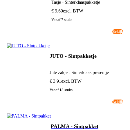
Tasje - Sinterklaaspakketje
€ 9,60
excl. BTW
Vanaf 7 stuks
Bekijk
JUTO - Sintpakketje
Jute zakje - Sinterklaas presentje
€ 3,91
excl. BTW
Vanaf 18 stuks
Bekijk
PALMA - Sintpakket