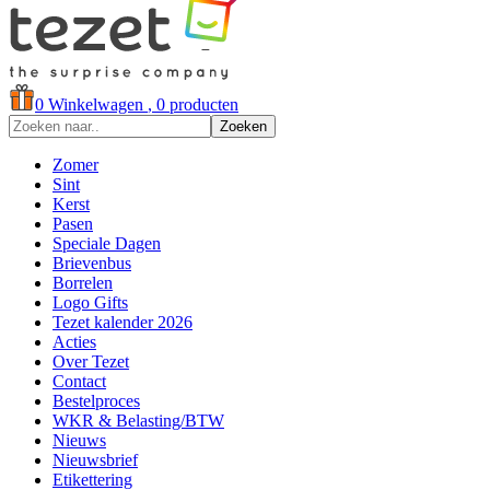
0
Winkelwagen
, 0 producten
Zoeken
Zomer
Sint
Kerst
Pasen
Speciale Dagen
Brievenbus
Borrelen
Logo Gifts
Tezet kalender 2026
Acties
Over Tezet
Contact
Bestelproces
WKR & Belasting/BTW
Nieuws
Nieuwsbrief
Etikettering