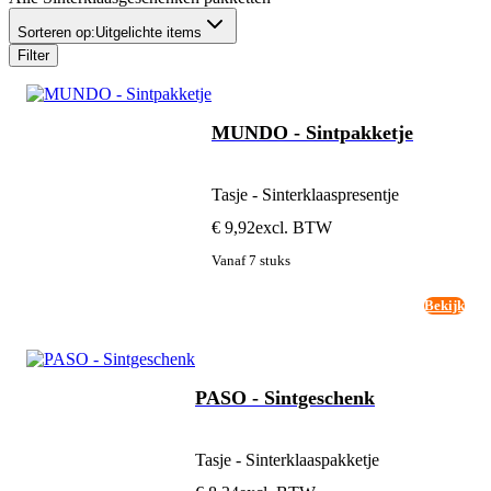
Sorteren op:
Uitgelichte items
Filter
MUNDO - Sintpakketje
Tasje - Sinterklaaspresentje
€ 9,92
excl. BTW
Vanaf 7 stuks
Bekijk
PASO - Sintgeschenk
Tasje - Sinterklaaspakketje