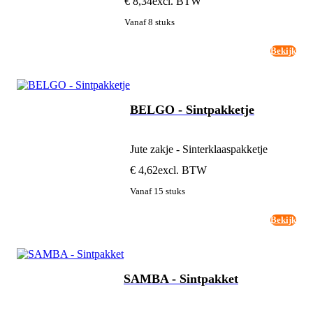
€ 8,34
excl. BTW
Vanaf 8 stuks
Bekijk
BELGO - Sintpakketje
Jute zakje - Sinterklaaspakketje
€ 4,62
excl. BTW
Vanaf 15 stuks
Bekijk
SAMBA - Sintpakket