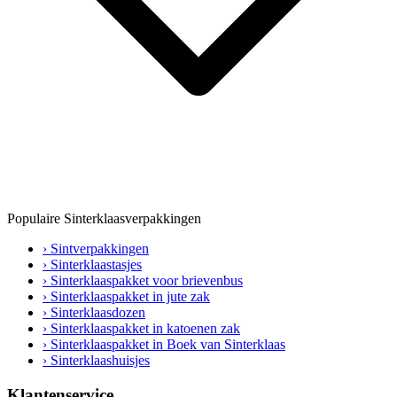
Populaire Sinterklaasverpakkingen
› Sintverpakkingen
› Sinterklaastasjes
› Sinterklaaspakket voor brievenbus
› Sinterklaaspakket in jute zak
› Sinterklaasdozen
› Sinterklaaspakket in katoenen zak
› Sinterklaaspakket in Boek van Sinterklaas
› Sinterklaashuisjes
Klantenservice