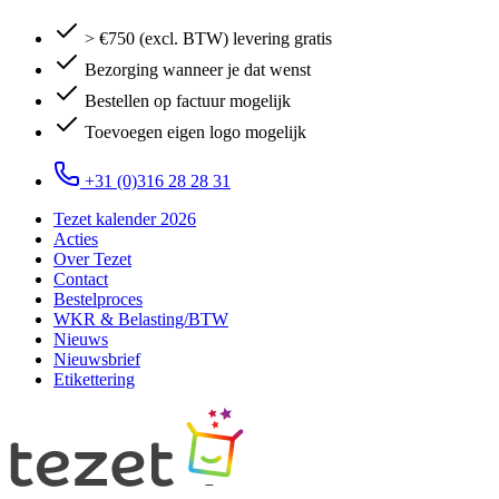
> €750 (excl. BTW) levering gratis
Bezorging wanneer je dat wenst
Bestellen op factuur mogelijk
Toevoegen eigen logo mogelijk
+31 (0)316 28 28 31
Tezet kalender 2026
Acties
Over Tezet
Contact
Bestelproces
WKR & Belasting/BTW
Nieuws
Nieuwsbrief
Etikettering