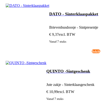
DATO - Sinterklaaspakket
Brievenbusdoosje - Sintpresentje
€ 9,37
excl. BTW
Vanaf 7 stuks
Bekijk
QUINTO -Sintgeschenk
Jute zakje - Sinterklaasgeschenk
€ 10,99
excl. BTW
Vanaf 7 stuks