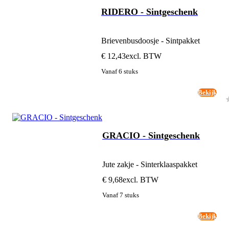
RIDERO - Sintgeschenk
Brievenbusdoosje - Sintpakket
€ 12,43
excl. BTW
Vanaf 6 stuks
Bekijk
GRACIO - Sintgeschenk
Jute zakje - Sinterklaaspakket
€ 9,68
excl. BTW
Vanaf 7 stuks
Bekijk