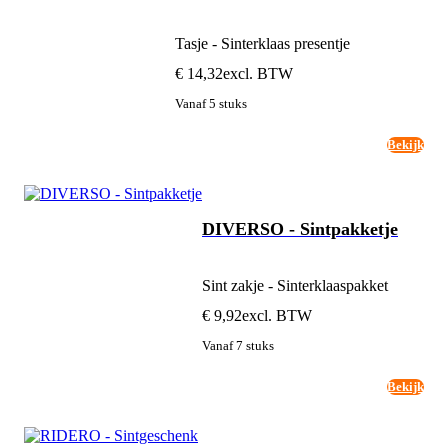
Tasje - Sinterklaas presentje
€ 14,32
excl. BTW
Vanaf 5 stuks
Bekijk
DIVERSO - Sintpakketje
Sint zakje - Sinterklaaspakket
€ 9,92
excl. BTW
Vanaf 7 stuks
Bekijk