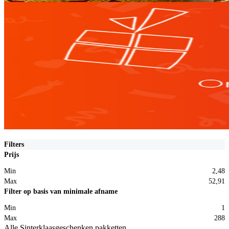
Filters
Prijs
Min
2,48
Max
52,91
Filter op basis van minimale afname
Min
1
Max
288
Alle Sinterklaasgeschenken pakketten