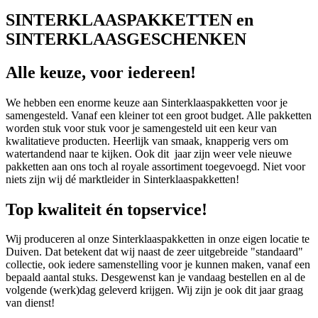
SINTERKLAASPAKKETTEN en
SINTERKLAASGESCHENKEN
Alle keuze, voor iedereen!
We hebben een enorme keuze aan Sinterklaaspakketten voor je
samengesteld. Vanaf een kleiner tot een groot budget. Alle pakketten
worden stuk voor stuk voor je samengesteld uit een keur van
kwalitatieve producten. Heerlijk van smaak, knapperig vers om
watertandend naar te kijken. Ook dit jaar zijn weer vele nieuwe
pakketten aan ons toch al royale assortiment toegevoegd. Niet voor
niets zijn wij dé marktleider in Sinterklaaspakketten!
Top kwaliteit én topservice!
Wij produceren al onze Sinterklaaspakketten in onze eigen locatie te
Duiven. Dat betekent dat wij naast de zeer uitgebreide "standaard"
collectie, ook iedere samenstelling voor je kunnen maken, vanaf een
bepaald aantal stuks. Desgewenst kan je vandaag bestellen en al de
volgende (werk)dag geleverd krijgen. Wij zijn je ook dit jaar graag
van dienst!