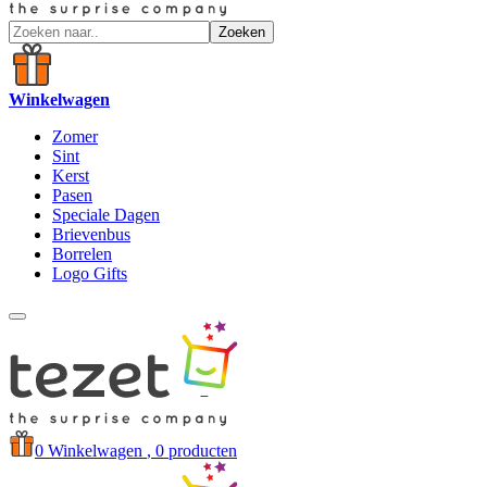
Zoeken
Winkelwagen
Zomer
Sint
Kerst
Pasen
Speciale Dagen
Brievenbus
Borrelen
Logo Gifts
0
Winkelwagen
, 0 producten