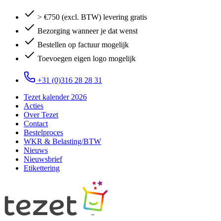
> €750 (excl. BTW) levering gratis
Bezorging wanneer je dat wenst
Bestellen op factuur mogelijk
Toevoegen eigen logo mogelijk
+31 (0)316 28 28 31
Tezet kalender 2026
Acties
Over Tezet
Contact
Bestelproces
WKR & Belasting/BTW
Nieuws
Nieuwsbrief
Etikettering