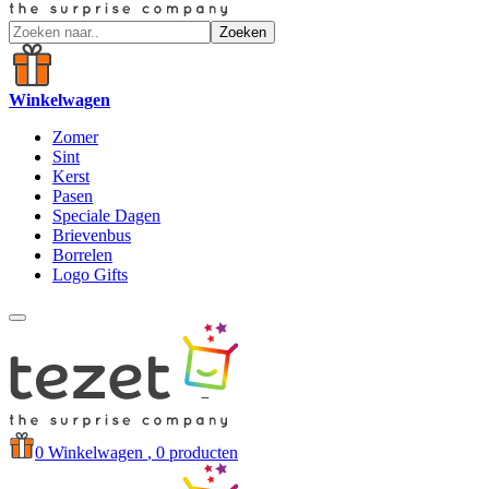
Zoeken
Winkelwagen
Zomer
Sint
Kerst
Pasen
Speciale Dagen
Brievenbus
Borrelen
Logo Gifts
0
Winkelwagen
, 0 producten