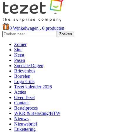
0
Winkelwagen
, 0 producten
Zoeken
Zomer
Sint
Kerst
Pasen
Speciale Dagen
Brievenbus
Borrelen
Logo Gifts
Tezet kalender 2026
Acties
Over Tezet
Contact
Bestelproces
WKR & Belasting/BTW
Nieuws
Nieuwsbrief
Etikettering