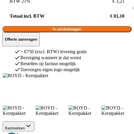
BTW 21%
€ 3,21
Totaal incl. BTW
€ 81,10
In winkelwagen
Offerte aanvragen
> €750 (excl. BTW) levering gratis
Bezorging wanneer je dat wenst
Bestellen op factuur mogelijk
Toevoegen eigen logo mogelijk
Kenmerken