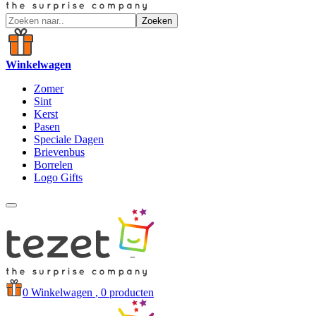
Zoeken
Winkelwagen
Zomer
Sint
Kerst
Pasen
Speciale Dagen
Brievenbus
Borrelen
Logo Gifts
0
Winkelwagen
, 0 producten