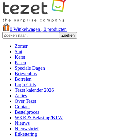
0
Winkelwagen
, 0 producten
Zoeken
Zomer
Sint
Kerst
Pasen
Speciale Dagen
Brievenbus
Borrelen
Logo Gifts
Tezet kalender 2026
Acties
Over Tezet
Contact
Bestelproces
WKR & Belasting/BTW
Nieuws
Nieuwsbrief
Etikettering