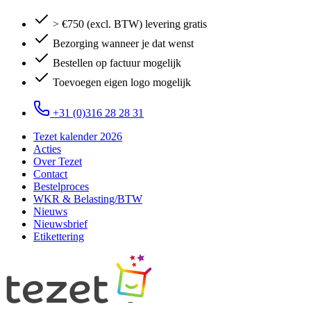
> €750 (excl. BTW) levering gratis
Bezorging wanneer je dat wenst
Bestellen op factuur mogelijk
Toevoegen eigen logo mogelijk
+31 (0)316 28 28 31
Tezet kalender 2026
Acties
Over Tezet
Contact
Bestelproces
WKR & Belasting/BTW
Nieuws
Nieuwsbrief
Etikettering