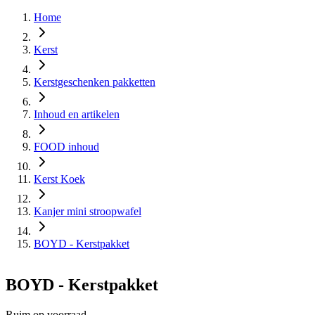
Home
Kerst
Kerstgeschenken pakketten
Inhoud en artikelen
FOOD inhoud
Kerst Koek
Kanjer mini stroopwafel
BOYD - Kerstpakket
BOYD - Kerstpakket
Ruim op voorraad