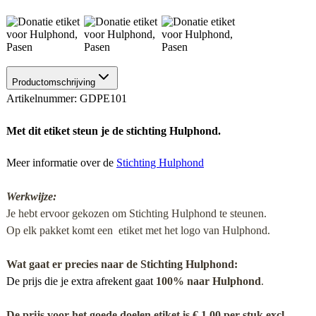
Productomschrijving
Artikelnummer: GDPE101
Met dit etiket steun je de stichting Hulphond.
Meer informatie over de
Stichting Hulphond
Werkwijze:
Je hebt ervoor gekozen om Stichting Hulphond te steunen.
Op elk pakket komt een etiket met het logo van Hulphond.
Wat gaat er precies naar de Stichting Hulphond:
De prijs die je extra afrekent gaat
100% naar Hulphond
.
De prijs voor het goede doelen etiket is € 1,00 per stuk excl.