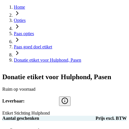
Home
Opties
Paas opties
Paas goed doel etiket
Donatie etiket voor Hulphond, Pasen
Donatie etiket voor Hulphond, Pasen
Ruim op voorraad
Leverbaar:
Etiket Stichting Hulphond
Aantal geschenken
Prijs excl. BTW