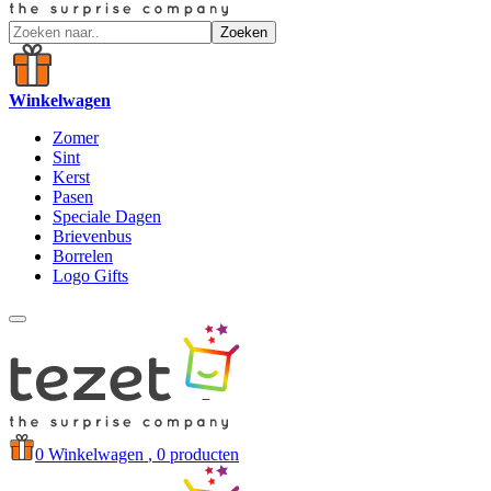
Zoeken
Winkelwagen
Zomer
Sint
Kerst
Pasen
Speciale Dagen
Brievenbus
Borrelen
Logo Gifts
0
Winkelwagen
, 0 producten