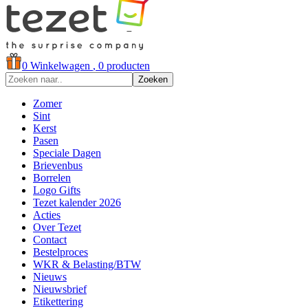
0
Winkelwagen
, 0 producten
Zoeken
Zomer
Sint
Kerst
Pasen
Speciale Dagen
Brievenbus
Borrelen
Logo Gifts
Tezet kalender 2026
Acties
Over Tezet
Contact
Bestelproces
WKR & Belasting/BTW
Nieuws
Nieuwsbrief
Etikettering