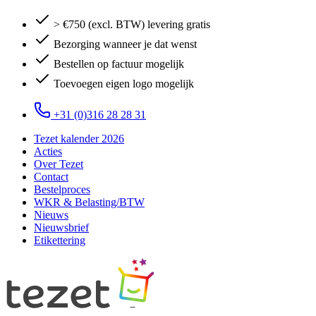
> €750 (excl. BTW) levering gratis
Bezorging wanneer je dat wenst
Bestellen op factuur mogelijk
Toevoegen eigen logo mogelijk
+31 (0)316 28 28 31
Tezet kalender 2026
Acties
Over Tezet
Contact
Bestelproces
WKR & Belasting/BTW
Nieuws
Nieuwsbrief
Etikettering