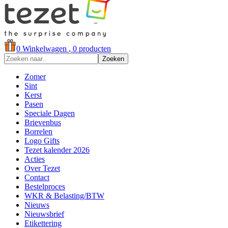
0
Winkelwagen
, 0 producten
Zoeken
Zomer
Sint
Kerst
Pasen
Speciale Dagen
Brievenbus
Borrelen
Logo Gifts
Tezet kalender 2026
Acties
Over Tezet
Contact
Bestelproces
WKR & Belasting/BTW
Nieuws
Nieuwsbrief
Etikettering