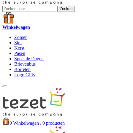
Zoeken
Winkelwagen
Zomer
Sint
Kerst
Pasen
Speciale Dagen
Brievenbus
Borrelen
Logo Gifts
0
Winkelwagen
, 0 producten