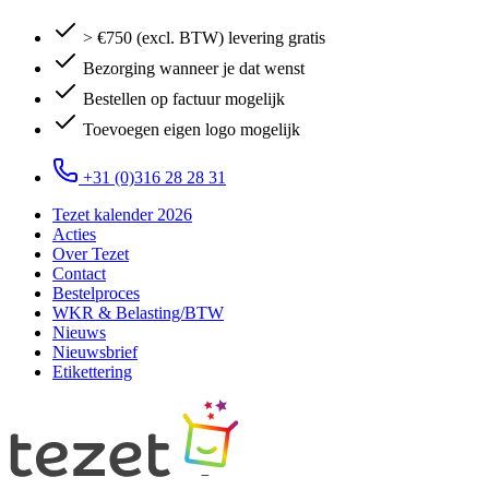
> €750 (excl. BTW) levering gratis
Bezorging wanneer je dat wenst
Bestellen op factuur mogelijk
Toevoegen eigen logo mogelijk
+31 (0)316 28 28 31
Tezet kalender 2026
Acties
Over Tezet
Contact
Bestelproces
WKR & Belasting/BTW
Nieuws
Nieuwsbrief
Etikettering