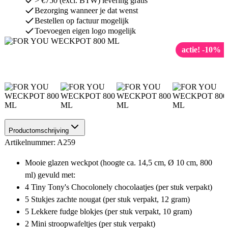
> €750 (excl. BTW) levering gratis
Bezorging wanneer je dat wenst
Bestellen op factuur mogelijk
Toevoegen eigen logo mogelijk
actie! -10%
Productomschrijving
Artikelnummer: A259
Mooie glazen weckpot (hoogte ca. 14,5 cm, Ø 10 cm, 800
ml) gevuld met:
4 Tiny Tony's Chocolonely chocolaatjes (per stuk verpakt)
5 Stukjes zachte nougat (per stuk verpakt, 12 gram)
5 Lekkere fudge blokjes (per stuk verpakt, 10 gram)
2 Mini stroopwafeltjes (per stuk verpakt)