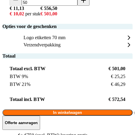
€ 11,13
€ 556,50
€ 10,02
per stuk
€ 501,00
Opties voor de geschenken
Logo etiketten 70 mm
Verzendverpakking
Totaal
Totaal excl. BTW
€ 501,00
BTW 9%
€ 25,25
BTW 21%
€ 46,29
Totaal incl. BTW
€ 572,54
In winkelwagen
Offerte aanvragen