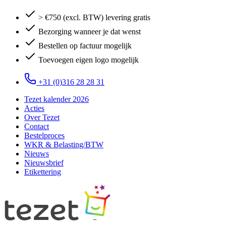
> €750 (excl. BTW) levering gratis
Bezorging wanneer je dat wenst
Bestellen op factuur mogelijk
Toevoegen eigen logo mogelijk
+31 (0)316 28 28 31
Tezet kalender 2026
Acties
Over Tezet
Contact
Bestelproces
WKR & Belasting/BTW
Nieuws
Nieuwsbrief
Etikettering