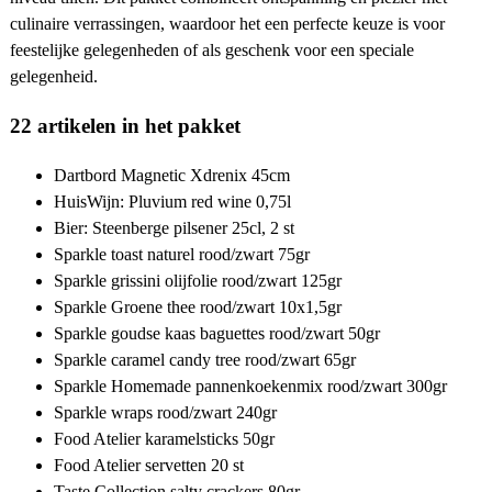
culinaire verrassingen, waardoor het een perfecte keuze is voor
feestelijke gelegenheden of als geschenk voor een speciale
gelegenheid.
22 artikelen in het pakket
Dartbord Magnetic Xdrenix 45cm
HuisWijn: Pluvium red wine 0,75l
Bier: Steenberge pilsener 25cl, 2 st
Sparkle toast naturel rood/zwart 75gr
Sparkle grissini olijfolie rood/zwart 125gr
Sparkle Groene thee rood/zwart 10x1,5gr
Sparkle goudse kaas baguettes rood/zwart 50gr
Sparkle caramel candy tree rood/zwart 65gr
Sparkle Homemade pannenkoekenmix rood/zwart 300gr
Sparkle wraps rood/zwart 240gr
Food Atelier karamelsticks 50gr
Food Atelier servetten 20 st
Taste Collection salty crackers 80gr