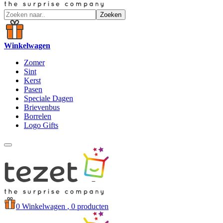
Zoeken
Winkelwagen
Zomer
Sint
Kerst
Pasen
Speciale Dagen
Brievenbus
Borrelen
Logo Gifts
0
Winkelwagen
, 0 producten