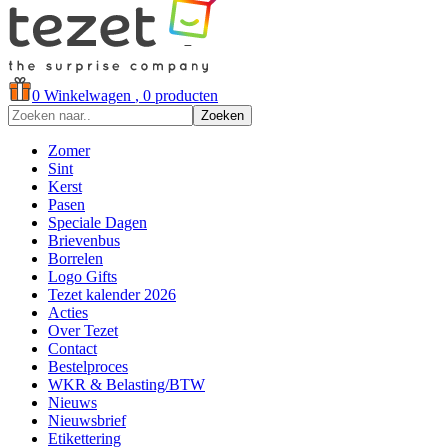
0
Winkelwagen
, 0 producten
Zoeken
Zomer
Sint
Kerst
Pasen
Speciale Dagen
Brievenbus
Borrelen
Logo Gifts
Tezet kalender 2026
Acties
Over Tezet
Contact
Bestelproces
WKR & Belasting/BTW
Nieuws
Nieuwsbrief
Etikettering