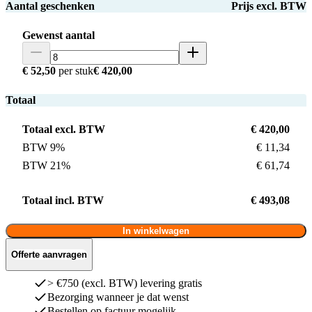
Aantal geschenken
Prijs excl. BTW
Gewenst aantal
€ 52,50
per stuk
€ 420,00
Totaal
Totaal excl. BTW
€ 420,00
BTW 9%
€ 11,34
BTW 21%
€ 61,74
Totaal incl. BTW
€ 493,08
In winkelwagen
Offerte aanvragen
> €750 (excl. BTW) levering gratis
Bezorging wanneer je dat wenst
Bestellen op factuur mogelijk