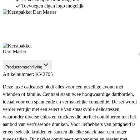
Toevoegen eigen logo mogelijk
Productomschrijving
Artikelnummer: KV2705
Deze luxe cadeauset biedt alles voor een gezellige avond met
vrienden of familie. Centraal staan twee hoogwaardige dartborden,
ideaal voor een spannende en vermakelijke competitie. De set wordt
verder verrijkt met een selectie van smaakvolle delicatessen,
waaronder diverse chips en crackers die perfect combineren met het
aanbod van verfrissende dranken. Voor liefhebbers van pittigheid is
er een selectie kruiden en sauzen die elke snack naar een hoger
niveau tillen. Dit pakket combineert ontspanning en plezier met