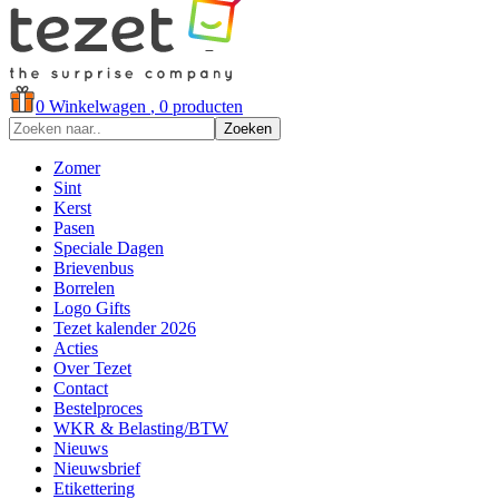
0
Winkelwagen
, 0 producten
Zoeken
Zomer
Sint
Kerst
Pasen
Speciale Dagen
Brievenbus
Borrelen
Logo Gifts
Tezet kalender 2026
Acties
Over Tezet
Contact
Bestelproces
WKR & Belasting/BTW
Nieuws
Nieuwsbrief
Etikettering