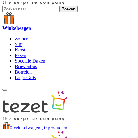
Zoeken
Winkelwagen
Zomer
Sint
Kerst
Pasen
Speciale Dagen
Brievenbus
Borrelen
Logo Gifts
0
Winkelwagen
, 0 producten