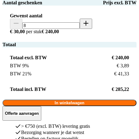
Aantal geschenken
Prijs excl. BTW
Gewenst aantal
€ 30,00
per stuk
€ 240,00
Totaal
Totaal excl. BTW
€ 240,00
BTW 9%
€ 3,89
BTW 21%
€ 41,33
Totaal incl. BTW
€ 285,22
In winkelwagen
Offerte aanvragen
> €750 (excl. BTW) levering gratis
Bezorging wanneer je dat wenst
Bestellen op factuur mogelijk