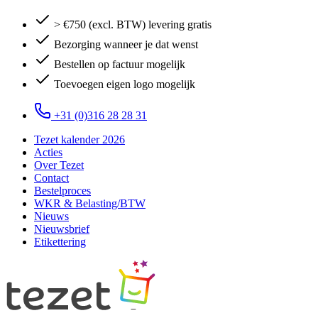
> €750 (excl. BTW) levering gratis
Bezorging wanneer je dat wenst
Bestellen op factuur mogelijk
Toevoegen eigen logo mogelijk
+31 (0)316 28 28 31
Tezet kalender 2026
Acties
Over Tezet
Contact
Bestelproces
WKR & Belasting/BTW
Nieuws
Nieuwsbrief
Etikettering