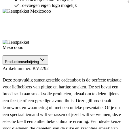
Toevoegen eigen logo mogelijk
Productomschrijving
Artikelnummer: KV2792
Deze zorgvuldig samengestelde cadeaubox is de perfecte traktatie
voor liefhebbers van pittige en hartige smaken. De set bevat een
breed scala aan smaakvolle producten, ideaal om te delen tijdens
een feestje of een gezellige avond thuis. Deze giftbox straalt
teamwork en waardering uit met een unieke presentatie. Of je nu
een speciaal iemand wilt verrassen of jezelf wilt verwennen, deze
selectie biedt een authentieke culinaire ervaring. Een ideale keuze
voor diegenen die genieten van de rijke en krachtige smaak van