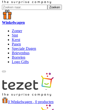
Zoeken
Winkelwagen
Zomer
Sint
Kerst
Pasen
Speciale Dagen
Brievenbus
Borrelen
Logo Gifts
0
Winkelwagen
, 0 producten