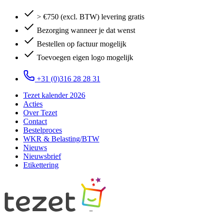
> €750 (excl. BTW) levering gratis
Bezorging wanneer je dat wenst
Bestellen op factuur mogelijk
Toevoegen eigen logo mogelijk
+31 (0)316 28 28 31
Tezet kalender 2026
Acties
Over Tezet
Contact
Bestelproces
WKR & Belasting/BTW
Nieuws
Nieuwsbrief
Etikettering