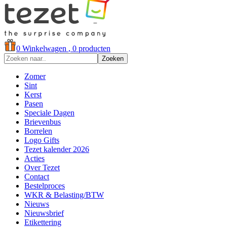
0
Winkelwagen
, 0 producten
Zoeken
Zomer
Sint
Kerst
Pasen
Speciale Dagen
Brievenbus
Borrelen
Logo Gifts
Tezet kalender 2026
Acties
Over Tezet
Contact
Bestelproces
WKR & Belasting/BTW
Nieuws
Nieuwsbrief
Etikettering