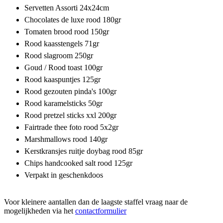
Servetten Assorti 24x24cm
Chocolates de luxe rood 180gr
Tomaten brood rood 150gr
Rood kaasstengels 71gr
Rood slagroom 250gr
Goud / Rood toast 100gr
Rood kaaspuntjes 125gr
Rood gezouten pinda's 100gr
Rood karamelsticks 50gr
Rood pretzel sticks xxl 200gr
Fairtrade thee foto rood 5x2gr
Marshmallows rood 140gr
Kerstkransjes ruitje doybag rood 85gr
Chips handcooked salt rood 125gr
Verpakt in geschenkdoos
Voor kleinere aantallen dan de laagste staffel vraag naar de
mogelijkheden via het
contactformulier