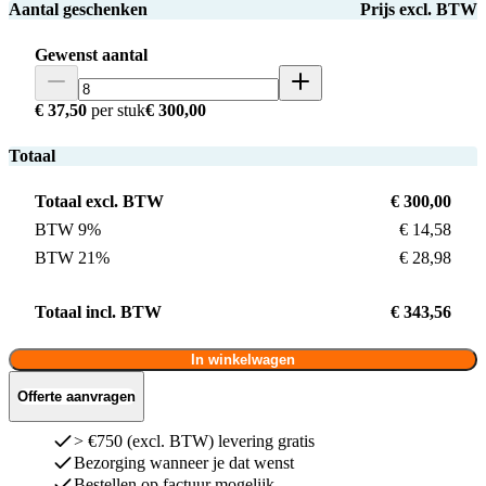
Aantal geschenken
Prijs excl. BTW
Gewenst aantal
€ 37,50
per stuk
€ 300,00
Totaal
Totaal excl. BTW
€ 300,00
BTW 9%
€ 14,58
BTW 21%
€ 28,98
Totaal incl. BTW
€ 343,56
In winkelwagen
Offerte aanvragen
> €750 (excl. BTW) levering gratis
Bezorging wanneer je dat wenst
Bestellen op factuur mogelijk