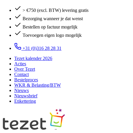
> €750 (excl. BTW) levering gratis
Bezorging wanneer je dat wenst
Bestellen op factuur mogelijk
Toevoegen eigen logo mogelijk
+31 (0)316 28 28 31
Tezet kalender 2026
Acties
Over Tezet
Contact
Bestelproces
WKR & Belasting/BTW
Nieuws
Nieuwsbrief
Etikettering