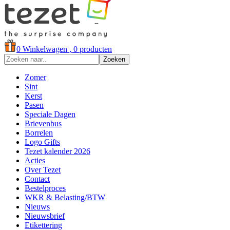
0
Winkelwagen
, 0 producten
Zoeken
Zomer
Sint
Kerst
Pasen
Speciale Dagen
Brievenbus
Borrelen
Logo Gifts
Tezet kalender 2026
Acties
Over Tezet
Contact
Bestelproces
WKR & Belasting/BTW
Nieuws
Nieuwsbrief
Etikettering