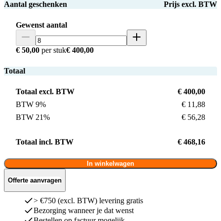
Aantal geschenken
Prijs excl. BTW
Gewenst aantal
€ 50,00
per stuk
€ 400,00
Totaal
Totaal excl. BTW
€ 400,00
BTW 9%
€ 11,88
BTW 21%
€ 56,28
Totaal incl. BTW
€ 468,16
In winkelwagen
Offerte aanvragen
> €750 (excl. BTW) levering gratis
Bezorging wanneer je dat wenst
Bestellen op factuur mogelijk