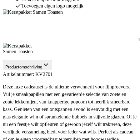
Toevoegen eigen logo mogelijk
Productomschrijving
Artikelnummer: KV2701
Deze luxe cadeauset is de ultieme verwennerij voor fijnproevers.
Vul je smaakpapillen met een gevarieerde selectie van zoete en
zoute lekkernijen, van knapperige popcorn tot heerlijk smeerbare
kaas. Genieten van een ontspannen avond is eenvoudig met een
glas elegante wijn of sprankelende bubbels in stijlvolle glazen. Of je
nu een feestje wilt opfleuren of gewoon jezelf wilt trakteren, deze
verfijnde verzameling biedt voor ieder wat wils. Perfect als cadeau
of om je eigen voorraadkast te verrijken met hoogwaardige