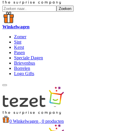
Zoeken
Winkelwagen
Zomer
Sint
Kerst
Pasen
Speciale Dagen
Brievenbus
Borrelen
Logo Gifts
0
Winkelwagen
, 0 producten