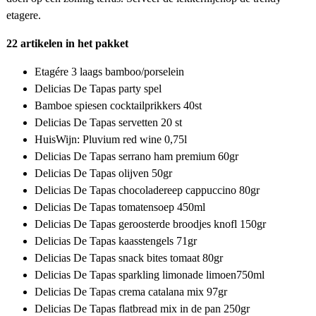
etagere.
22 artikelen in het pakket
Etagére 3 laags bamboo/porselein
Delicias De Tapas party spel
Bamboe spiesen cocktailprikkers 40st
Delicias De Tapas servetten 20 st
HuisWijn: Pluvium red wine 0,75l
Delicias De Tapas serrano ham premium 60gr
Delicias De Tapas olijven 50gr
Delicias De Tapas chocoladereep cappuccino 80gr
Delicias De Tapas tomatensoep 450ml
Delicias De Tapas geroosterde broodjes knofl 150gr
Delicias De Tapas kaasstengels 71gr
Delicias De Tapas snack bites tomaat 80gr
Delicias De Tapas sparkling limonade limoen750ml
Delicias De Tapas crema catalana mix 97gr
Delicias De Tapas flatbread mix in de pan 250gr