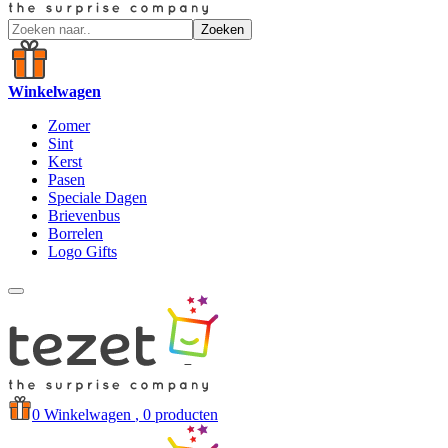
Zoeken
Winkelwagen
Zomer
Sint
Kerst
Pasen
Speciale Dagen
Brievenbus
Borrelen
Logo Gifts
0
Winkelwagen
, 0 producten