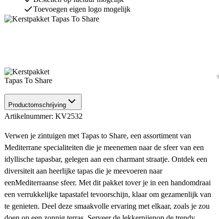
Toevoegen eigen logo mogelijk
Productomschrijving
Artikelnummer: KV2532
Verwen je zintuigen met Tapas to Share, een assortiment van
Mediterrane specialiteiten die je meenemen naar de sfeer van een
idyllische tapasbar, gelegen aan een charmant straatje. Ontdek een
diversiteit aan heerlijke tapas die je meevoeren naar
eenMediterraanse sfeer. Met dit pakket tover je in een handomdraai
een verrukkelijke tapastafel tevoorschijn, klaar om gezamenlijk van
te genieten. Deel deze smaakvolle ervaring met elkaar, zoals je zou
doen op een zonnig terras. Serveer de lekkernijenop de trendy