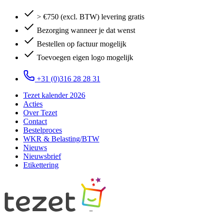
> €750 (excl. BTW) levering gratis
Bezorging wanneer je dat wenst
Bestellen op factuur mogelijk
Toevoegen eigen logo mogelijk
+31 (0)316 28 28 31
Tezet kalender 2026
Acties
Over Tezet
Contact
Bestelproces
WKR & Belasting/BTW
Nieuws
Nieuwsbrief
Etikettering