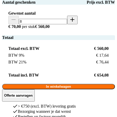
Aantal geschenken
Prijs excl. BTW
Gewenst aantal
€ 70,00
per stuk
€ 560,00
Totaal
Totaal excl. BTW
€ 560,00
BTW 9%
€ 17,64
BTW 21%
€ 76,44
Totaal incl. BTW
€ 654,08
In winkelwagen
Offerte aanvragen
> €750 (excl. BTW) levering gratis
Bezorging wanneer je dat wenst
Bestellen op factuur mogelijk