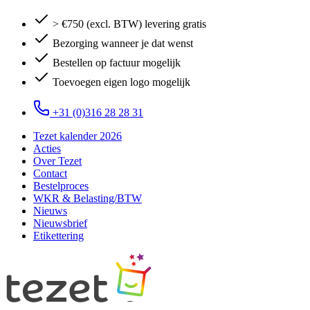
> €750 (excl. BTW) levering gratis
Bezorging wanneer je dat wenst
Bestellen op factuur mogelijk
Toevoegen eigen logo mogelijk
+31 (0)316 28 28 31
Tezet kalender 2026
Acties
Over Tezet
Contact
Bestelproces
WKR & Belasting/BTW
Nieuws
Nieuwsbrief
Etikettering