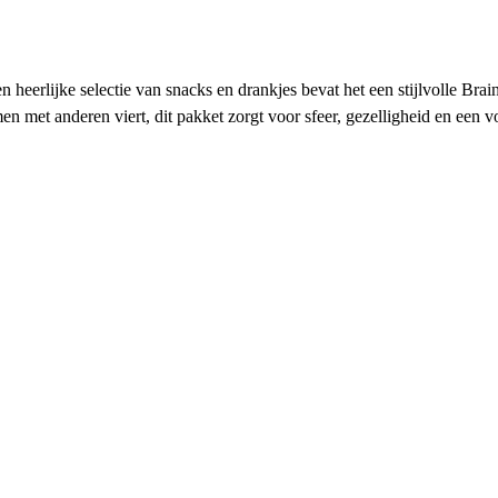
n heerlijke selectie van snacks en drankjes bevat het een stijlvolle Bra
en met anderen viert, dit pakket zorgt voor sfeer, gezelligheid en een v