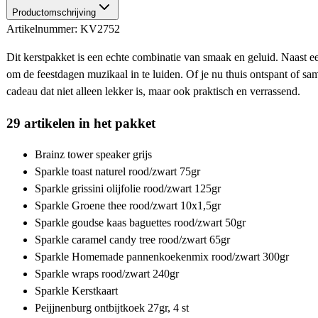
Productomschrijving
Artikelnummer: KV2752
Dit kerstpakket is een echte combinatie van smaak en geluid. Naast ee
om de feestdagen muzikaal in te luiden. Of je nu thuis ontspant of sam
cadeau dat niet alleen lekker is, maar ook praktisch en verrassend.
29 artikelen in het pakket
Brainz tower speaker grijs
Sparkle toast naturel rood/zwart 75gr
Sparkle grissini olijfolie rood/zwart 125gr
Sparkle Groene thee rood/zwart 10x1,5gr
Sparkle goudse kaas baguettes rood/zwart 50gr
Sparkle caramel candy tree rood/zwart 65gr
Sparkle Homemade pannenkoekenmix rood/zwart 300gr
Sparkle wraps rood/zwart 240gr
Sparkle Kerstkaart
Peijjnenburg ontbijtkoek 27gr, 4 st