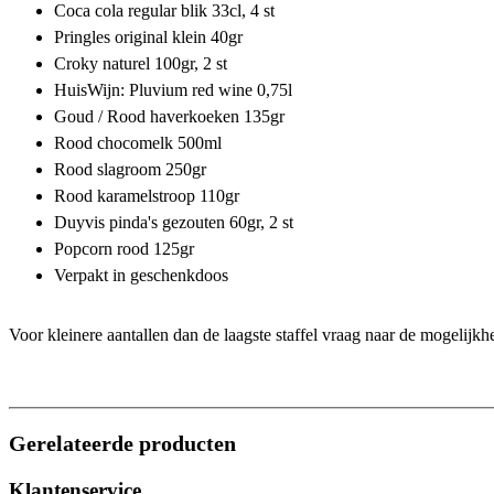
Coca cola regular blik 33cl, 4 st
Pringles original klein 40gr
Croky naturel 100gr, 2 st
HuisWijn: Pluvium red wine 0,75l
Goud / Rood haverkoeken 135gr
Rood chocomelk 500ml
Rood slagroom 250gr
Rood karamelstroop 110gr
Duyvis pinda's gezouten 60gr, 2 st
Popcorn rood 125gr
Verpakt in geschenkdoos
Voor kleinere aantallen dan de laagste staffel vraag naar de mogelijk
Gerelateerde producten
Klantenservice