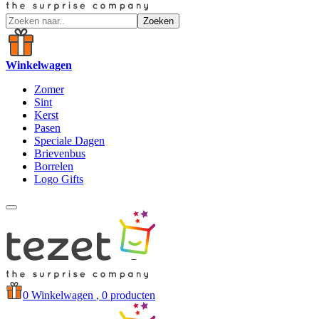
Zoeken
Winkelwagen
Zomer
Sint
Kerst
Pasen
Speciale Dagen
Brievenbus
Borrelen
Logo Gifts
0
Winkelwagen
, 0 producten