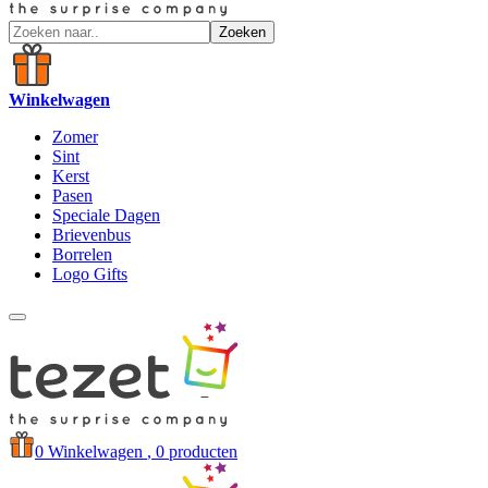
Zoeken
Winkelwagen
Zomer
Sint
Kerst
Pasen
Speciale Dagen
Brievenbus
Borrelen
Logo Gifts
0
Winkelwagen
, 0 producten