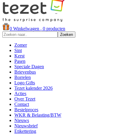
0
Winkelwagen
, 0 producten
Zoeken
Zomer
Sint
Kerst
Pasen
Speciale Dagen
Brievenbus
Borrelen
Logo Gifts
Tezet kalender 2026
Acties
Over Tezet
Contact
Bestelproces
WKR & Belasting/BTW
Nieuws
Nieuwsbrief
Etikettering