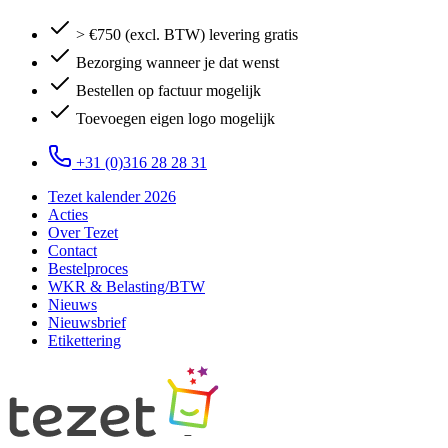
> €750 (excl. BTW) levering gratis
Bezorging wanneer je dat wenst
Bestellen op factuur mogelijk
Toevoegen eigen logo mogelijk
+31 (0)316 28 28 31
Tezet kalender 2026
Acties
Over Tezet
Contact
Bestelproces
WKR & Belasting/BTW
Nieuws
Nieuwsbrief
Etikettering