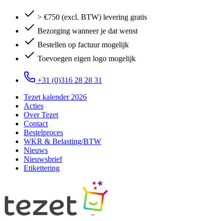
> €750 (excl. BTW) levering gratis
Bezorging wanneer je dat wenst
Bestellen op factuur mogelijk
Toevoegen eigen logo mogelijk
+31 (0)316 28 28 31
Tezet kalender 2026
Acties
Over Tezet
Contact
Bestelproces
WKR & Belasting/BTW
Nieuws
Nieuwsbrief
Etikettering