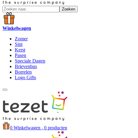
Zoeken
Winkelwagen
Zomer
Sint
Kerst
Pasen
Speciale Dagen
Brievenbus
Borrelen
Logo Gifts
0
Winkelwagen
, 0 producten