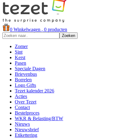
0
Winkelwagen
, 0 producten
Zoeken
Zomer
Sint
Kerst
Pasen
Speciale Dagen
Brievenbus
Borrelen
Logo Gifts
Tezet kalender 2026
Acties
Over Tezet
Contact
Bestelproces
WKR & Belasting/BTW
Nieuws
Nieuwsbrief
Etikettering