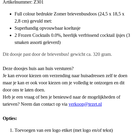
Artikelnummer: Z301
Full colour bedrukte Zomer brievenbusdoos (
24,5 x 18,5 x
2,8 cm
)
gevuld met:
Superhandig opvouwbaar koeltasje
2
Frozen Cocktails 0.0%, heerlijk verfrissend cocktail ijsjes (3
smaken assorti geleverd)
Dit doosje past door de brievenbus! gewicht ca. 320 gram.
Deze doosjes huis aan huis versturen?
Je kan ervoor kiezen om verzending naar huisadressen zelf te doen
maar je kan er ook voor kiezen om je volledig te ontzorgen en dit
door ons te laten doen.
Heb je een vraag of ben je benieuwd naar de mogelijkheden of
tarieven? Neem dan contact op via
verkoop@tezet.nl
Opties:
Toevoegen van een logo etiket (met logo en/of tekst)