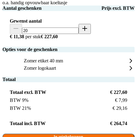
o.a. handig opvouwbaar koeltasje
Aantal geschenken
Prijs excl. BTW
Gewenst aantal
€ 11,38
per stuk
€ 227,60
Opties voor de geschenken
Zomer etiket 40 mm
Zomer logokaart
Totaal
Totaal excl. BTW
€ 227,60
BTW 9%
€ 7,99
BTW 21%
€ 29,16
Totaal incl. BTW
€ 264,74
In winkelwagen