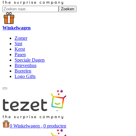
Zoeken
Winkelwagen
Zomer
Sint
Kerst
Pasen
Speciale Dagen
Brievenbus
Borrelen
Logo Gifts
0
Winkelwagen
, 0 producten