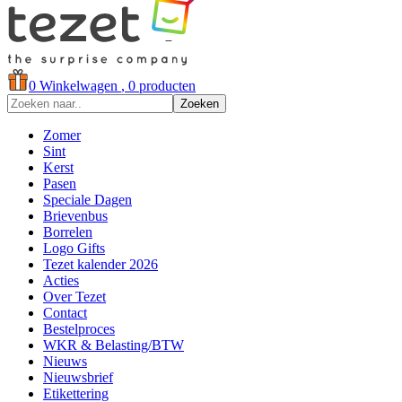
0
Winkelwagen
, 0 producten
Zoeken
Zomer
Sint
Kerst
Pasen
Speciale Dagen
Brievenbus
Borrelen
Logo Gifts
Tezet kalender 2026
Acties
Over Tezet
Contact
Bestelproces
WKR & Belasting/BTW
Nieuws
Nieuwsbrief
Etikettering