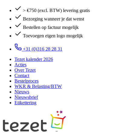
> €750 (excl. BTW) levering gratis
Bezorging wanneer je dat wenst
Bestellen op factuur mogelijk
Toevoegen eigen logo mogelijk
+31 (0)316 28 28 31
Tezet kalender 2026
Acties
Over Tezet
Contact
Bestelproces
WKR & Belasting/BTW
Nieuws
Nieuwsbrief
Etikettering