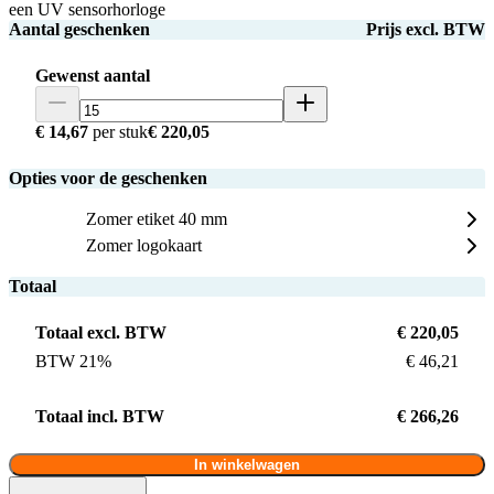
een UV sensorhorloge
Aantal geschenken
Prijs excl. BTW
Gewenst aantal
€ 14,67
per stuk
€ 220,05
Opties voor de geschenken
Zomer etiket 40 mm
Zomer logokaart
Totaal
Totaal excl. BTW
€ 220,05
BTW 21%
€ 46,21
Totaal incl. BTW
€ 266,26
In winkelwagen