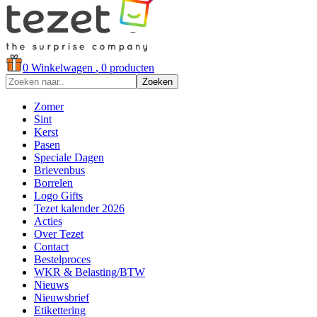
0
Winkelwagen
, 0 producten
Zoeken
Zomer
Sint
Kerst
Pasen
Speciale Dagen
Brievenbus
Borrelen
Logo Gifts
Tezet kalender 2026
Acties
Over Tezet
Contact
Bestelproces
WKR & Belasting/BTW
Nieuws
Nieuwsbrief
Etikettering