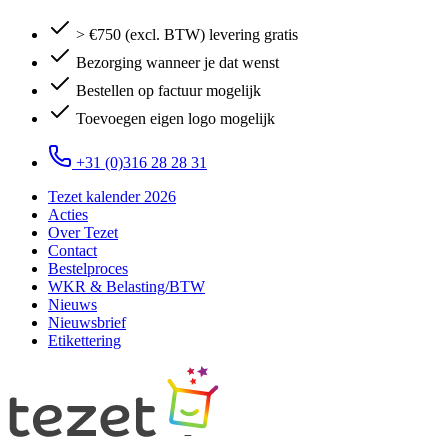
> €750 (excl. BTW) levering gratis
Bezorging wanneer je dat wenst
Bestellen op factuur mogelijk
Toevoegen eigen logo mogelijk
+31 (0)316 28 28 31
Tezet kalender 2026
Acties
Over Tezet
Contact
Bestelproces
WKR & Belasting/BTW
Nieuws
Nieuwsbrief
Etikettering