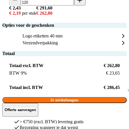
€ 2,43
€ 291,60
€ 2,19
per stuk
€ 262,80
Opties voor de geschenken
Logo etiketten 40 mm
Verzendverpakking
Totaal
Totaal excl. BTW
€ 262,80
BTW 9%
€ 23,65
Totaal incl. BTW
€ 286,45
In winkelwagen
Offerte aanvragen
> €750 (excl. BTW) levering gratis
Bezorging wanneer je dat wenst