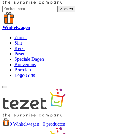
Zoeken
Winkelwagen
Zomer
Sint
Kerst
Pasen
Speciale Dagen
Brievenbus
Borrelen
Logo Gifts
0
Winkelwagen
, 0 producten