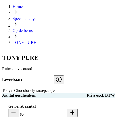
Home
Speciale Dagen
Op de beurs
TONY PURE
TONY PURE
Ruim op voorraad
Leverbaar:
Tony's Chocolonely snoepzakje
Aantal geschenken
Prijs excl. BTW
Gewenst aantal