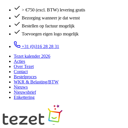
> €750 (excl. BTW) levering gratis
Bezorging wanneer je dat wenst
Bestellen op factuur mogelijk
Toevoegen eigen logo mogelijk
+31 (0)316 28 28 31
Tezet kalender 2026
Acties
Over Tezet
Contact
Bestelproces
WKR & Belasting/BTW
Nieuws
Nieuwsbrief
Etikettering