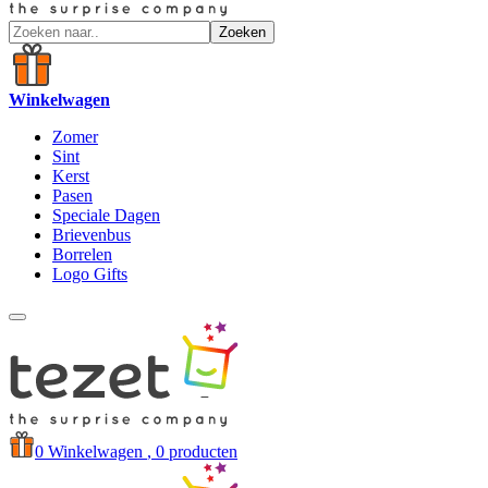
Zoeken
Winkelwagen
Zomer
Sint
Kerst
Pasen
Speciale Dagen
Brievenbus
Borrelen
Logo Gifts
0
Winkelwagen
, 0 producten