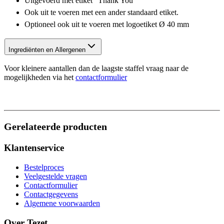
Uitgevoerd met etiket "Thank You"
Ook uit te voeren met een ander standaard etiket.
Optioneel ook uit te voeren met logoetiket Ø 40 mm
Ingrediënten en Allergenen
Voor kleinere aantallen dan de laagste staffel vraag naar de
mogelijkheden via het
contactformulier
Gerelateerde producten
Klantenservice
Bestelproces
Veelgestelde vragen
Contactformulier
Contactgegevens
Algemene voorwaarden
Over Tezet