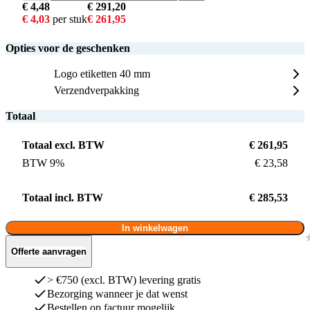
€ 4,48
€ 291,20
€ 4,03
per stuk
€ 261,95
Opties voor de geschenken
Logo etiketten 40 mm
Verzendverpakking
Totaal
Totaal excl. BTW
€ 261,95
BTW 9%
€ 23,58
Totaal incl. BTW
€ 285,53
In winkelwagen
Offerte aanvragen
> €750 (excl. BTW) levering gratis
Bezorging wanneer je dat wenst
Bestellen op factuur mogelijk