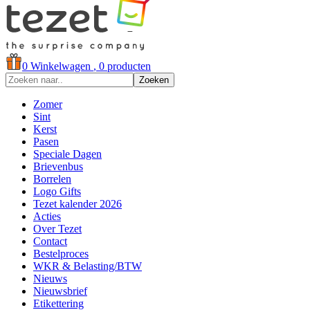
0
Winkelwagen
, 0 producten
Zoeken
Zomer
Sint
Kerst
Pasen
Speciale Dagen
Brievenbus
Borrelen
Logo Gifts
Tezet kalender 2026
Acties
Over Tezet
Contact
Bestelproces
WKR & Belasting/BTW
Nieuws
Nieuwsbrief
Etikettering