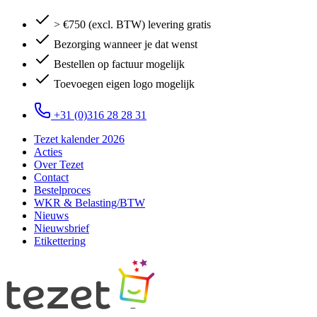
> €750 (excl. BTW) levering gratis
Bezorging wanneer je dat wenst
Bestellen op factuur mogelijk
Toevoegen eigen logo mogelijk
+31 (0)316 28 28 31
Tezet kalender 2026
Acties
Over Tezet
Contact
Bestelproces
WKR & Belasting/BTW
Nieuws
Nieuwsbrief
Etikettering