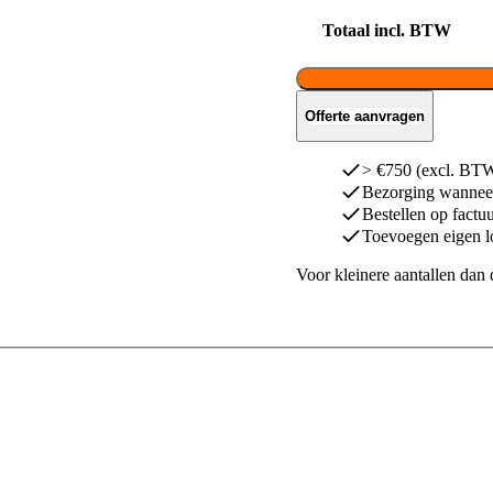
Totaal incl. BTW
Offerte aanvragen
> €750 (excl. BTW)
Bezorging wanneer
Bestellen op factu
Toevoegen eigen l
Voor kleinere aantallen dan 