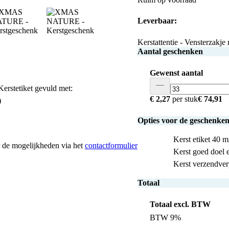
Leverbaar:
Kerstattentie - Vensterzakj
Aantal geschenken
Gewenst aantal
Kerstetiket gevuld met:
€ 2,27
per stuk
€ 74,91
)
Opties voor de geschenke
Kerst etiket 40 
ar de mogelijkheden via het
contactformulier
Kerst goed doel e
Kerst verzendve
Totaal
Totaal excl. BTW
BTW 9%