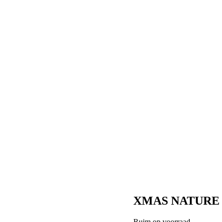
XMAS NATURE - 
Ruim op voorraad