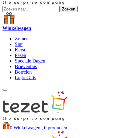
Zoeken
Winkelwagen
Zomer
Sint
Kerst
Pasen
Speciale Dagen
Brievenbus
Borrelen
Logo Gifts
0
Winkelwagen
, 0 producten