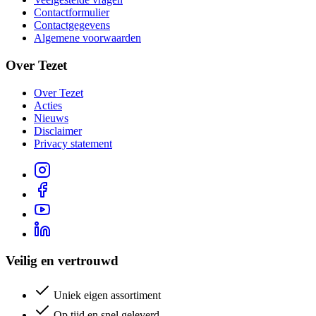
Contactformulier
Contactgegevens
Algemene voorwaarden
Over Tezet
Over Tezet
Acties
Nieuws
Disclaimer
Privacy statement
Veilig en vertrouwd
Uniek eigen assortiment
Op tijd en snel geleverd