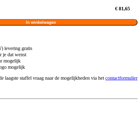
€ 81,65
In winkelwagen
 levering gratis
 je dat wenst
ur mogelijk
ogo mogelijk
de laagste staffel vraag naar de mogelijkheden via het
contactformulier