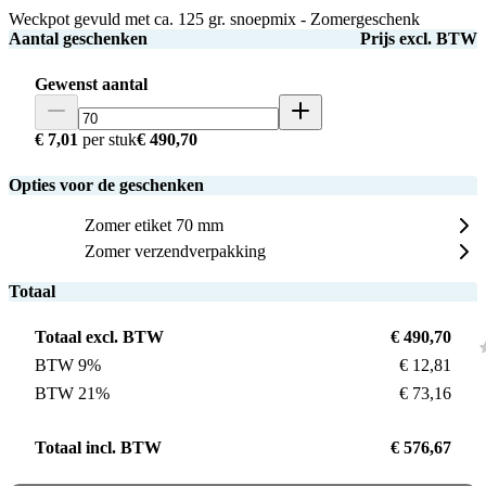
Weckpot gevuld met ca. 125 gr. snoepmix - Zomergeschenk
Aantal geschenken
Prijs excl. BTW
Gewenst aantal
€ 7,01
per stuk
€ 490,70
Opties voor de geschenken
Zomer etiket 70 mm
Zomer verzendverpakking
Totaal
Totaal excl. BTW
€ 490,70
BTW 9%
€ 12,81
BTW 21%
€ 73,16
Totaal incl. BTW
€ 576,67