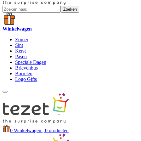
Zoeken
Winkelwagen
Zomer
Sint
Kerst
Pasen
Speciale Dagen
Brievenbus
Borrelen
Logo Gifts
0
Winkelwagen
, 0 producten