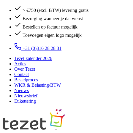
> €750 (excl. BTW) levering gratis
Bezorging wanneer je dat wenst
Bestellen op factuur mogelijk
Toevoegen eigen logo mogelijk
+31 (0)316 28 28 31
Tezet kalender 2026
Acties
Over Tezet
Contact
Bestelproces
WKR & Belasting/BTW
Nieuws
Nieuwsbrief
Etikettering