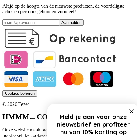
Altijd op de hoogte van de nieuwste producten, de voordeligste
acties en persoonsgebonden voordeel!
Aanmelden
Cookies beheren
© 2026 Tezet
Meld je aan voor onze
HMMM... COOKIES!
nieuwsbrief en profiteer
Onze website maakt gebruik van cookies. Zo gebruiken wij
nu van 10% korting op
noodzakelijke cookies om de website functioneel te houden.