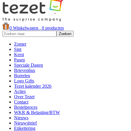
0
Winkelwagen
, 0 producten
Zoeken
Zomer
Sint
Kerst
Pasen
Speciale Dagen
Brievenbus
Borrelen
Logo Gifts
Tezet kalender 2026
Acties
Over Tezet
Contact
Bestelproces
WKR & Belasting/BTW
Nieuws
Nieuwsbrief
Etikettering