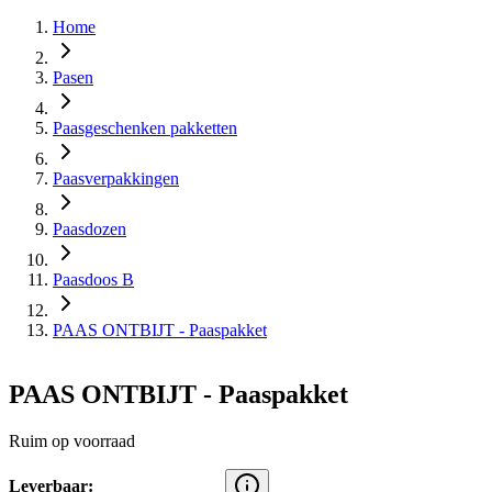
Home
Pasen
Paasgeschenken pakketten
Paasverpakkingen
Paasdozen
Paasdoos B
PAAS ONTBIJT - Paaspakket
PAAS ONTBIJT - Paaspakket
Ruim op voorraad
Leverbaar: