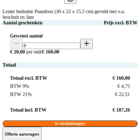
Leuke bedrukte Paasdoos (30 x 22 x 15,5 cm) gevuld met o.a.
beschuit en Jam
Aantal geschenken
Prijs excl. BTW
Gewenst aantal
€ 20,00
per stuk
€ 160,00
Totaal
Totaal excl. BTW
€ 160,00
BTW 9%
€ 4,75
BTW 21%
€ 22,51
Totaal incl. BTW
€ 187,26
In winkelwagen
Offerte aanvragen