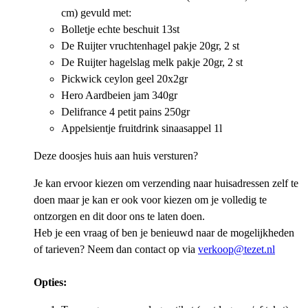
cm) gevuld met:
Bolletje echte beschuit 13st
De Ruijter vruchtenhagel pakje 20gr, 2 st
De Ruijter hagelslag melk pakje 20gr, 2 st
Pickwick ceylon geel 20x2gr
Hero Aardbeien jam 340gr
Delifrance 4 petit pains 250gr
Appelsientje fruitdrink sinaasappel 1l
Deze doosjes huis aan huis versturen?
Je kan ervoor kiezen om verzending naar huisadressen zelf te
doen maar je kan er ook voor kiezen om je volledig te
ontzorgen en dit door ons te laten doen.
Heb je een vraag of ben je benieuwd naar de mogelijkheden
of tarieven? Neem dan contact op via
verkoop@tezet.nl
Opties: