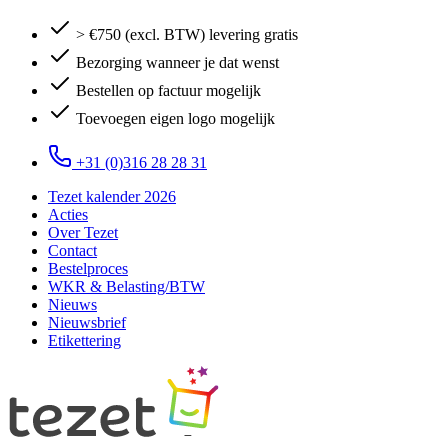
> €750 (excl. BTW) levering gratis
Bezorging wanneer je dat wenst
Bestellen op factuur mogelijk
Toevoegen eigen logo mogelijk
+31 (0)316 28 28 31
Tezet kalender 2026
Acties
Over Tezet
Contact
Bestelproces
WKR & Belasting/BTW
Nieuws
Nieuwsbrief
Etikettering