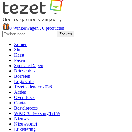
0
Winkelwagen
, 0 producten
Zoeken
Zomer
Sint
Kerst
Pasen
Speciale Dagen
Brievenbus
Borrelen
Logo Gifts
Tezet kalender 2026
Acties
Over Tezet
Contact
Bestelproces
WKR & Belasting/BTW
Nieuws
Nieuwsbrief
Etikettering