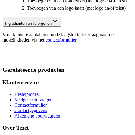
Toevoegen van een logo etiket (met logo en/of tekst)
Toevoegen van een logo kaart (met logo en/of tekst)
Ingrediënten en Allergenen
Voor kleinere aantallen dan de laagste staffel vraag naar de
mogelijkheden via het
contactformulier
Gerelateerde producten
Klantenservice
Bestelproces
Veelgestelde vragen
Contactformulier
Contactgegevens
Algemene voorwaarden
Over Tezet