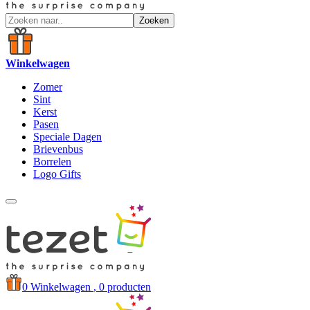
Zoeken
Winkelwagen
Zomer
Sint
Kerst
Pasen
Speciale Dagen
Brievenbus
Borrelen
Logo Gifts
0
Winkelwagen
, 0 producten