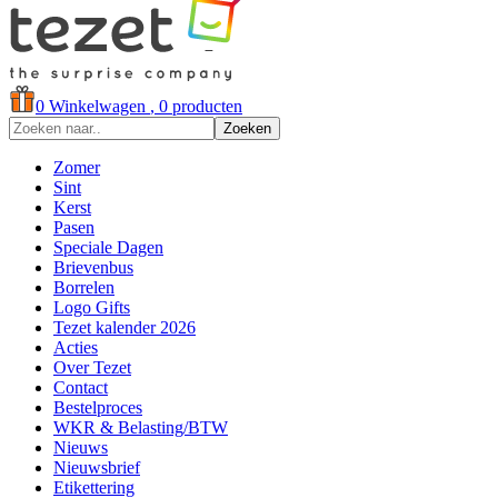
0
Winkelwagen
, 0 producten
Zoeken
Zomer
Sint
Kerst
Pasen
Speciale Dagen
Brievenbus
Borrelen
Logo Gifts
Tezet kalender 2026
Acties
Over Tezet
Contact
Bestelproces
WKR & Belasting/BTW
Nieuws
Nieuwsbrief
Etikettering