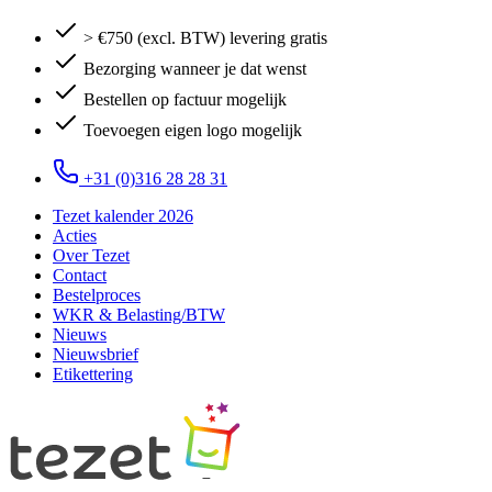
> €750 (excl. BTW) levering gratis
Bezorging wanneer je dat wenst
Bestellen op factuur mogelijk
Toevoegen eigen logo mogelijk
+31 (0)316 28 28 31
Tezet kalender 2026
Acties
Over Tezet
Contact
Bestelproces
WKR & Belasting/BTW
Nieuws
Nieuwsbrief
Etikettering