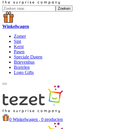
Zoeken
Winkelwagen
Zomer
Sint
Kerst
Pasen
Speciale Dagen
Brievenbus
Borrelen
Logo Gifts
0
Winkelwagen
, 0 producten