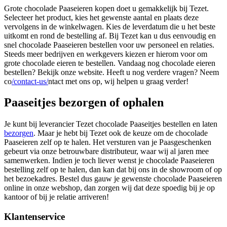
Grote chocolade Paaseieren kopen doet u gemakkelijk bij Tezet.
Selecteer het product, kies het gewenste aantal en plaats deze
vervolgens in de winkelwagen. Kies de leverdatum die u het beste
uitkomt en rond de bestelling af. Bij Tezet kan u dus eenvoudig en
snel chocolade Paaseieren bestellen voor uw personeel en relaties.
Steeds meer bedrijven en werkgevers kiezen er hierom voor om
grote chocolade eieren te bestellen. Vandaag nog chocolade eieren
bestellen? Bekijk onze website. Heeft u nog verdere vragen? Neem
co
/contact-us/
ntact met ons op, wij helpen u graag verder!
Paaseitjes bezorgen of ophalen
Je kunt bij leverancier Tezet chocolade Paaseitjes bestellen en laten
bezorgen
. Maar je hebt bij Tezet ook de keuze om de chocolade
Paaseieren zelf op te halen. Het versturen van je Paasgeschenken
gebeurt via onze betrouwbare distributeur, waar wij al jaren mee
samenwerken. Indien je toch liever wenst je chocolade Paaseieren
bestelling zelf op te halen, dan kan dat bij ons in de showroom of op
het bezoekadres. Bestel dus gauw je gewenste chocolade Paaseieren
online in onze webshop, dan zorgen wij dat deze spoedig bij je op
kantoor of bij je relatie arriveren!
Klantenservice