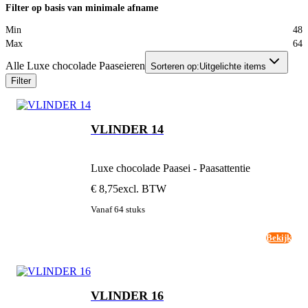
Filter op basis van minimale afname
Min
48
Max
64
Alle Luxe chocolade Paaseieren
Sorteren op:
Uitgelichte items
Filter
VLINDER 14
Luxe chocolade Paasei - Paasattentie
€ 8,75
excl. BTW
Vanaf 64 stuks
Bekijk
VLINDER 16