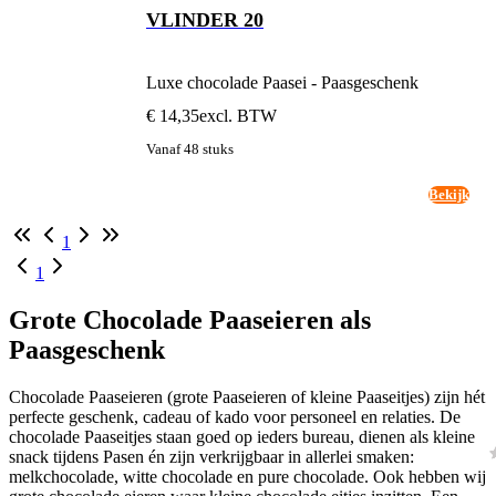
VLINDER 20
Luxe chocolade Paasei - Paasgeschenk
€ 14,35
excl. BTW
Vanaf 48 stuks
Bekijk
1
1
Grote Chocolade Paaseieren als
Paasgeschenk
Chocolade Paaseieren (grote Paaseieren of kleine Paaseitjes) zijn hét
perfecte geschenk, cadeau of kado voor personeel en relaties. De
chocolade Paaseitjes staan goed op ieders bureau, dienen als kleine
snack tijdens Pasen én zijn verkrijgbaar in allerlei smaken:
melkchocolade, witte chocolade en pure chocolade. Ook hebben wij