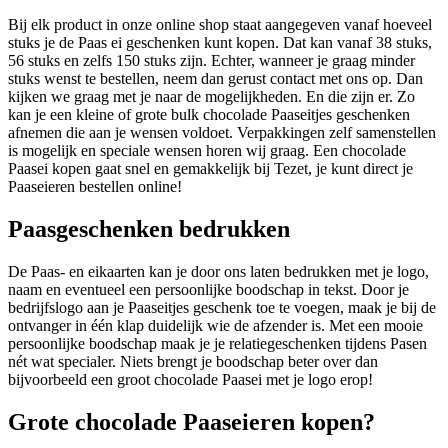
Bij elk product in onze online shop staat aangegeven vanaf hoeveel
stuks je de Paas ei geschenken kunt kopen. Dat kan vanaf 38 stuks,
56 stuks en zelfs 150 stuks zijn. Echter, wanneer je graag minder
stuks wenst te bestellen, neem dan gerust contact met ons op. Dan
kijken we graag met je naar de mogelijkheden. En die zijn er. Zo
kan je een kleine of grote bulk chocolade Paaseitjes geschenken
afnemen die aan je wensen voldoet. Verpakkingen zelf samenstellen
is mogelijk en speciale wensen horen wij graag. Een chocolade
Paasei kopen gaat snel en gemakkelijk bij Tezet, je kunt direct je
Paaseieren bestellen online!
Paasgeschenken bedrukken
De Paas- en eikaarten kan je door ons laten bedrukken met je logo,
naam en eventueel een persoonlijke boodschap in tekst. Door je
bedrijfslogo aan je Paaseitjes geschenk toe te voegen, maak je bij de
ontvanger in één klap duidelijk wie de afzender is. Met een mooie
persoonlijke boodschap maak je je relatiegeschenken tijdens Pasen
nét wat specialer. Niets brengt je boodschap beter over dan
bijvoorbeeld een groot chocolade Paasei met je logo erop!
Grote chocolade Paaseieren kopen?