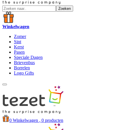
Zoeken
Winkelwagen
Zomer
Sint
Kerst
Pasen
Speciale Dagen
Brievenbus
Borrelen
Logo Gifts
0
Winkelwagen
, 0 producten