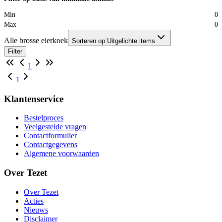
Min
0
Max
0
Alle brosse eierkoek
Sorteren op:
Uitgelichte items
Filter
1
1
Klantenservice
Bestelproces
Veelgestelde vragen
Contactformulier
Contactgegevens
Algemene voorwaarden
Over Tezet
Over Tezet
Acties
Nieuws
Disclaimer