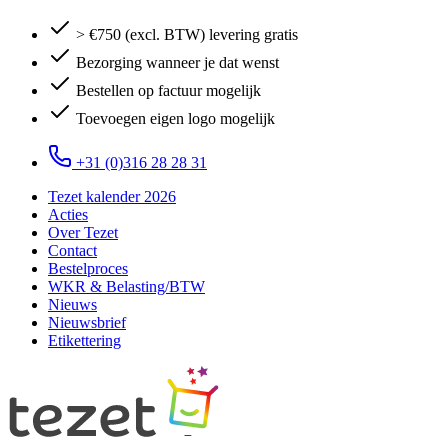
> €750 (excl. BTW) levering gratis
Bezorging wanneer je dat wenst
Bestellen op factuur mogelijk
Toevoegen eigen logo mogelijk
+31 (0)316 28 28 31
Tezet kalender 2026
Acties
Over Tezet
Contact
Bestelproces
WKR & Belasting/BTW
Nieuws
Nieuwsbrief
Etikettering