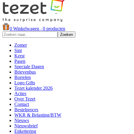
0
Winkelwagen
, 0 producten
Zoeken
Zomer
Sint
Kerst
Pasen
Speciale Dagen
Brievenbus
Borrelen
Logo Gifts
Tezet kalender 2026
Acties
Over Tezet
Contact
Bestelproces
WKR & Belasting/BTW
Nieuws
Nieuwsbrief
Etikettering