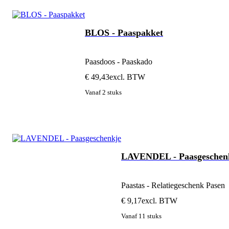
BLOS - Paaspakket
Paasdoos - Paaskado
€ 49,43
excl. BTW
Vanaf 2 stuks
LAVENDEL - Paasgeschen
Paastas - Relatiegeschenk Pasen
€ 9,17
excl. BTW
Vanaf 11 stuks