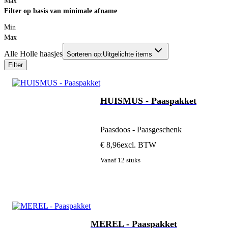
Max
Filter op basis van minimale afname
Min
Max
Alle Holle haasjes
Sorteren op:
Uitgelichte items
Filter
HUISMUS - Paaspakket
Paasdoos - Paasgeschenk
€ 8,96
excl. BTW
Vanaf 12 stuks
MEREL - Paaspakket