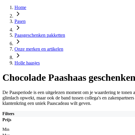
Home
Pasen
Paasgeschenken pakketten
Onze merken en artikelen
Holle haasjes
Chocolade Paashaas geschenken
De Paasperiode is een uitgelezen moment om je waardering te tonen aan
glimlach opwekt, maar ook de band tussen collega's en zakenpartners
klantenkring een uniek Paascadeau wilt geven.
Filters
Prijs
Min