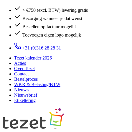
> €750 (excl. BTW) levering gratis
Bezorging wanneer je dat wenst
Bestellen op factuur mogelijk
Toevoegen eigen logo mogelijk
+31 (0)316 28 28 31
Tezet kalender 2026
Acties
Over Tezet
Contact
Bestelproces
WKR & Belasting/BTW
Nieuws
Nieuwsbrief
Etikettering