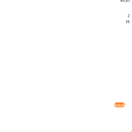
49,43
2
16
Bekijk