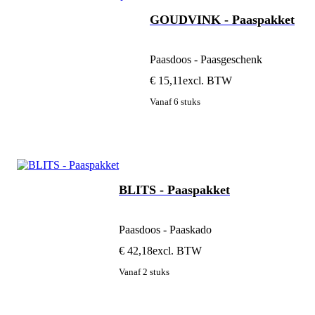
GOUDVINK - Paaspakket
Paasdoos - Paasgeschenk
€ 15,11
excl. BTW
Vanaf 6 stuks
BLITS - Paaspakket
Paasdoos - Paaskado
€ 42,18
excl. BTW
Vanaf 2 stuks