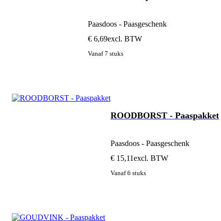
Paasdoos - Paasgeschenk
€ 6,69
excl. BTW
Vanaf 7 stuks
ROODBORST - Paaspakket
Paasdoos - Paasgeschenk
€ 15,11
excl. BTW
Vanaf 6 stuks