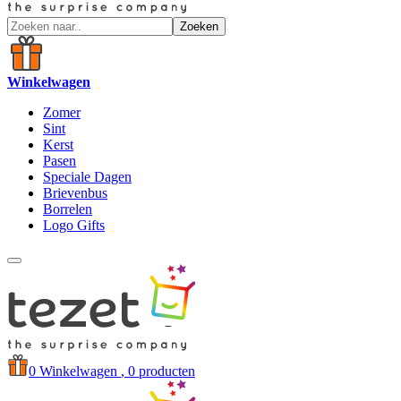
Zoeken
Winkelwagen
Zomer
Sint
Kerst
Pasen
Speciale Dagen
Brievenbus
Borrelen
Logo Gifts
0
Winkelwagen
, 0 producten