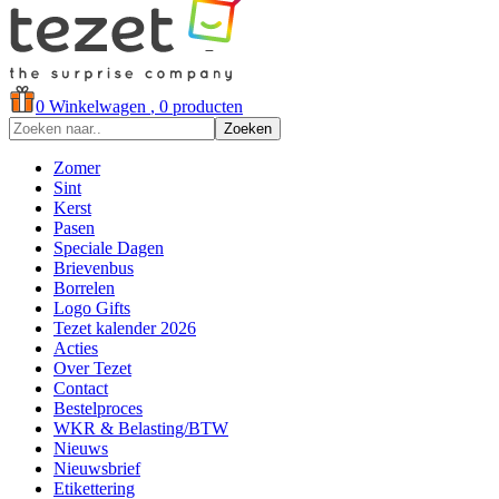
0
Winkelwagen
, 0 producten
Zoeken
Zomer
Sint
Kerst
Pasen
Speciale Dagen
Brievenbus
Borrelen
Logo Gifts
Tezet kalender 2026
Acties
Over Tezet
Contact
Bestelproces
WKR & Belasting/BTW
Nieuws
Nieuwsbrief
Etikettering