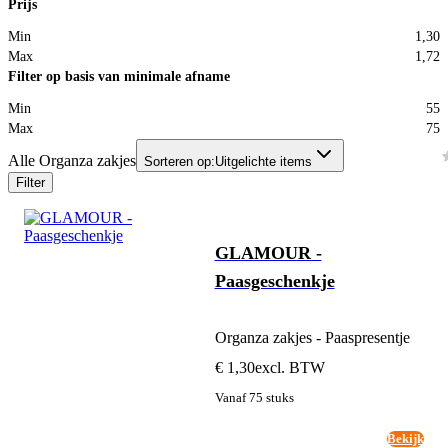
Prijs
Min
1,30
Max
1,72
Filter op basis van minimale afname
Min
55
Max
75
Alle Organza zakjes
Sorteren op:
Uitgelichte items
Filter
GLAMOUR -
Paasgeschenkje
Organza zakjes - Paaspresentje
€ 1,30
excl. BTW
Vanaf 75 stuks
Bekijk