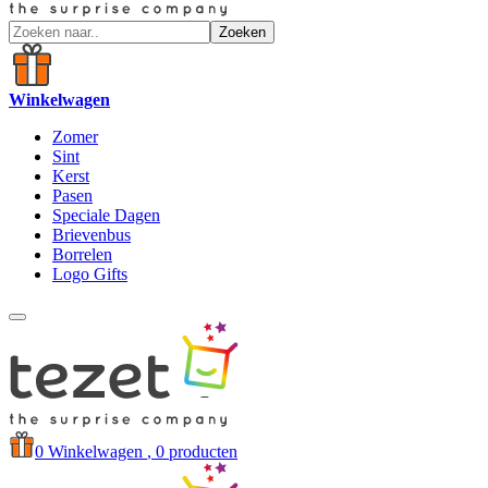
Zoeken
Winkelwagen
Zomer
Sint
Kerst
Pasen
Speciale Dagen
Brievenbus
Borrelen
Logo Gifts
0
Winkelwagen
, 0 producten