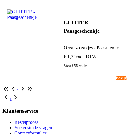
GLITTER -
Paasgeschenkje
Organza zakjes - Paasattentie
€ 1,72
excl. BTW
Vanaf 55 stuks
Bekijk
1
1
Klantenservice
Bestelproces
Veelgestelde vragen
Contactformulier