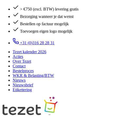
> €750 (excl. BTW) levering gratis
Bezorging wanneer je dat wenst
Bestellen op factuur mogelijk
Toevoegen eigen logo mogelijk
+31 (0)316 28 28 31
Tezet kalender 2026
Acties
Over Tezet
Contact
Bestelproces
WKR & Belasting/BTW
Nieuws
Nieuwsbrief
Etikettering