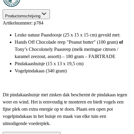
Productomschrijving
Artikelnummer: p784
Leuke natuur Paasdoosje (25 x 15 x 15 cm) gevuld met:
Hands Off Chocolade reep "Peanut butter" (100 gram)
of
Tony’s Chocolonely Paasreep (melk meringue citroen /
karamel zeezout, assorti) – 180 gram – FAIRTRADE
Pindakaashuisje (
15 x 13 x 19,5 cm)
Vogelpindakaas (340 gram)
Dit pindakaashuisje met zinken dak beschermt de pindakaas tegen
weer en wind. Het is eenvoudig te monteren en biedt vogels een
fijne plek om extra energie op te doen. Plaats een open pot
vogelpindakaas in het huisje en maak van elke tuin een
uitnodigende voederplek.