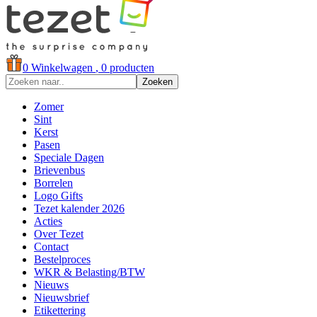
0
Winkelwagen
, 0 producten
Zoeken
Zomer
Sint
Kerst
Pasen
Speciale Dagen
Brievenbus
Borrelen
Logo Gifts
Tezet kalender 2026
Acties
Over Tezet
Contact
Bestelproces
WKR & Belasting/BTW
Nieuws
Nieuwsbrief
Etikettering