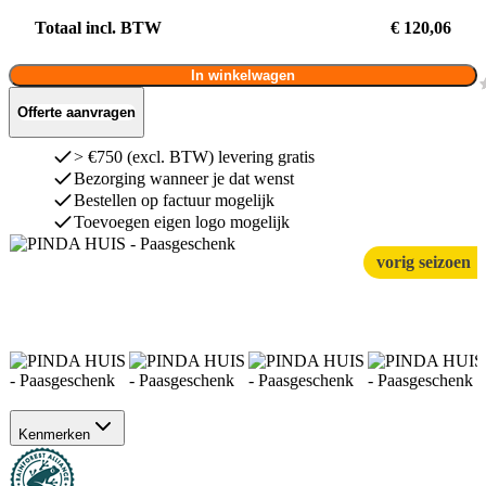
Totaal incl. BTW
€ 120,06
In winkelwagen
Offerte aanvragen
> €750 (excl. BTW) levering gratis
Bezorging wanneer je dat wenst
Bestellen op factuur mogelijk
Toevoegen eigen logo mogelijk
vorig seizoen
Kenmerken