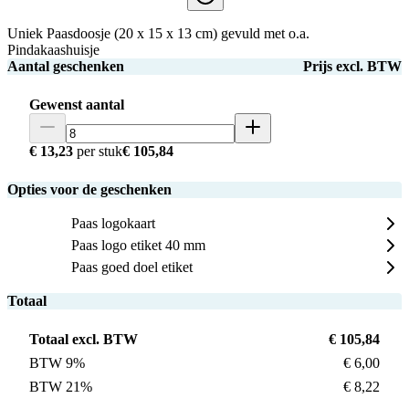
Uniek Paasdoosje (20 x 15 x 13 cm) gevuld met o.a.
Pindakaashuisje
Aantal geschenken
Prijs excl. BTW
Gewenst aantal
€ 13,23
per stuk
€ 105,84
Opties voor de geschenken
Paas logokaart
Paas logo etiket 40 mm
Paas goed doel etiket
Totaal
Totaal excl. BTW
€ 105,84
BTW 9%
€ 6,00
BTW 21%
€ 8,22