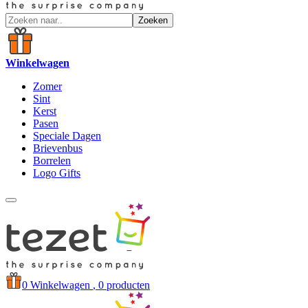
Zoeken
Winkelwagen
Zomer
Sint
Kerst
Pasen
Speciale Dagen
Brievenbus
Borrelen
Logo Gifts
0
Winkelwagen
, 0 producten