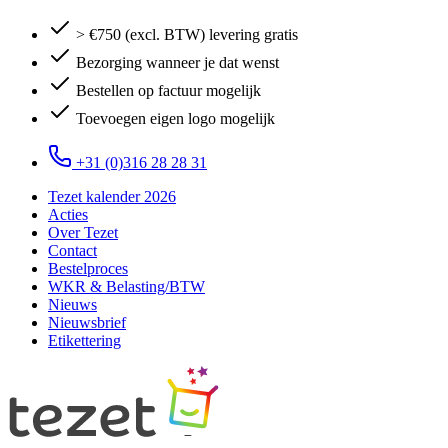
> €750 (excl. BTW) levering gratis
Bezorging wanneer je dat wenst
Bestellen op factuur mogelijk
Toevoegen eigen logo mogelijk
+31 (0)316 28 28 31
Tezet kalender 2026
Acties
Over Tezet
Contact
Bestelproces
WKR & Belasting/BTW
Nieuws
Nieuwsbrief
Etikettering